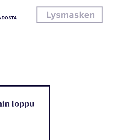
MADOSTA
in loppu