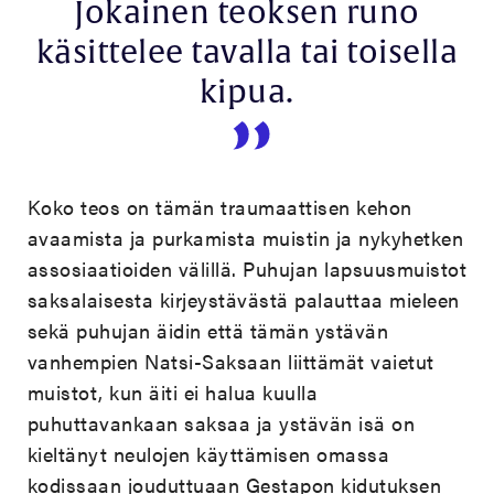
Jokainen teoksen runo
käsittelee tavalla tai toisella
kipua.
Koko teos on tämän traumaattisen kehon
avaamista ja purkamista muistin ja nykyhetken
assosiaatioiden välillä. Puhujan lapsuusmuistot
saksalaisesta kirjeystävästä palauttaa mieleen
sekä puhujan äidin että tämän ystävän
vanhempien Natsi-Saksaan liittämät vaietut
muistot, kun äiti ei halua kuulla
puhuttavankaan saksaa ja ystävän isä on
kieltänyt neulojen käyttämisen omassa
kodissaan jouduttuaan Gestapon kidutuksen