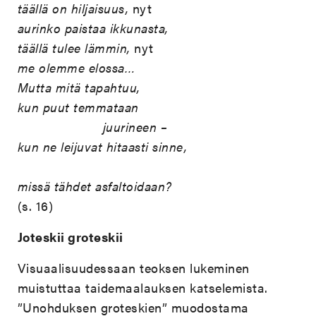
täällä on hiljaisuus,
nyt
aurinko paistaa ikkunasta,
täällä tulee lämmin,
nyt
me olemme elossa…
Mutta mitä tapahtuu,
kun puut temmataan
juurineen –
kun ne leijuvat hitaasti sinne,
missä tähdet asfaltoidaan?
(s. 16)
Joteskii groteskii
Visuaalisuudessaan teoksen lukeminen
muistuttaa taidemaalauksen katselemista.
”Unohduksen groteskien” muodostama