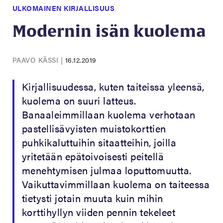
ULKOMAINEN KIRJALLISUUS
Modernin isän kuolema
PAAVO KÄSSI
|
16.12.2019
Kirjallisuudessa, kuten taiteissa yleensä,
kuolema on suuri latteus.
Banaaleimmillaan kuolema verhotaan
pastellisävyisten muistokorttien
puhkikaluttuihin sitaatteihin, joilla
yritetään epätoivoisesti peitellä
menehtymisen julmaa loputtomuutta.
Vaikuttavimmillaan kuolema on taiteessa
tietysti jotain muuta kuin mihin
korttihyllyn viiden pennin tekeleet