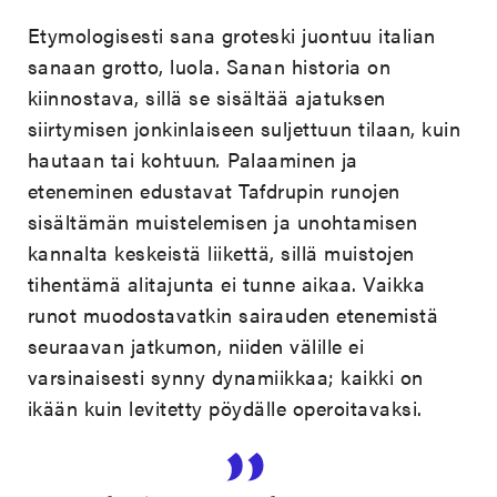
Etymologisesti sana groteski juontuu italian
sanaan grotto, luola. Sanan historia on
kiinnostava, sillä se sisältää ajatuksen
siirtymisen jonkinlaiseen suljettuun tilaan, kuin
hautaan tai kohtuun
.
Palaaminen ja
eteneminen edustavat Tafdrupin runojen
sisältämän muistelemisen ja unohtamisen
kannalta keskeistä liikettä, sillä muistojen
tihentämä alitajunta ei tunne aikaa. Vaikka
runot muodostavatkin sairauden etenemistä
seuraavan jatkumon, niiden välille ei
varsinaisesti synny dynamiikkaa; kaikki on
ikään kuin levitetty pöydälle operoitavaksi.