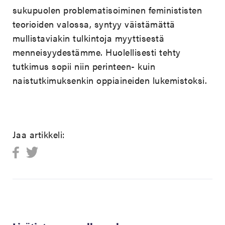
sukupuolen problematisoiminen feminististen
teorioiden valossa, syntyy väistämättä
mullistaviakin tulkintoja myyttisestä
menneisyydestämme. Huolellisesti tehty
tutkimus sopii niin perinteen- kuin
naistutkimuksenkin oppiaineiden lukemistoksi.
Jaa artikkeli: