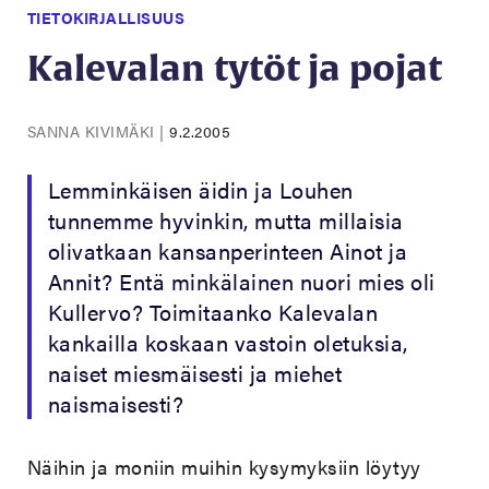
TIETOKIRJALLISUUS
Kalevalan tytöt ja pojat
SANNA KIVIMÄKI
|
9.2.2005
Lemminkäisen äidin ja Louhen
tunnemme hyvinkin, mutta millaisia
olivatkaan kansanperinteen Ainot ja
Annit? Entä minkälainen nuori mies oli
Kullervo? Toimitaanko Kalevalan
kankailla koskaan vastoin oletuksia,
naiset miesmäisesti ja miehet
naismaisesti?
Näihin ja moniin muihin kysymyksiin löytyy