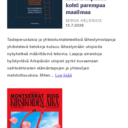
kohti parempaa
maailmaa
MIRVA HELENIUS
13.7.2026
Taideperustaisia ja yhteiskuntatieteellisiä lähestymistapoja
yhdistelevä tietokirja kutsuu lähestymään utopioita
nykyhetkeä määrittävinä tekoina. Laajoja aineistoja
hyödyntävä Arkipäivän utopiat pyrkii kuvaamaan
vaihtoehtoisten elämäntapojen ja yhteisöjen
mahdollisuuksia. Miten…
Lue lisää