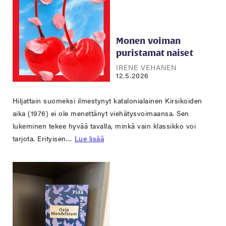
Monen voiman
puristamat naiset
IRENE VEHANEN
12.5.2026
Hiljattain suomeksi ilmestynyt katalonialainen Kirsikoiden
aika (1976) ei ole menettänyt viehätysvoimaansa. Sen
lukeminen tekee hyvää tavalla, minkä vain klassikko voi
tarjota. Erityisen…
Lue lisää