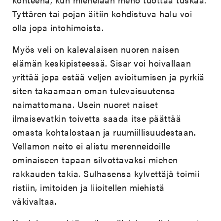
Tyttären tai pojan äitiin kohdistuva halu voi
olla jopa intohimoista.
Myös veli on kalevalaisen nuoren naisen
elämän keskipisteessä. Sisar voi hoivallaan
yrittää jopa estää veljen avioitumisen ja pyrkiä
siten takaamaan oman tulevaisuutensa
naimattomana. Usein nuoret naiset
ilmaisevatkin toivetta saada itse päättää
omasta kohtalostaan ja ruumiillisuudestaan.
Vellamon neito ei alistu merenneidoille
ominaiseen tapaan silvottavaksi miehen
rakkauden takia. Sulhasensa kylvettäjä toimii
ristiin, imitoiden ja liioitellen miehistä
väkivaltaa.