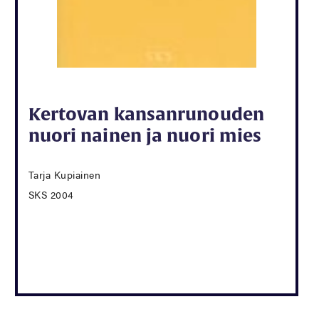
Kertovan kansanrunouden
nuori nainen ja nuori mies
Tarja Kupiainen
SKS 2004