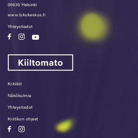
00530 Helsinki
www.lukukeskus.fi
Yhteystiedot
Kritiikit
Näkökulmia
Yhteystiedot
Kriitikon ohjeet