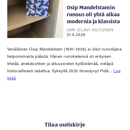
Osip Mandelstamin
runous oli yhtä aikaa
modernia ja klassista
JARI OLAVI HILTUNEN
21.4.2026
Venäläinen Osip Mandelstam (1891–1938) ei ollut runoilijana
helpoimmasta päästä. Hänen runokielensä oli erityisen
tiheää, anekdoottien ja alluusioiden kyllästämää, vieläpä
historiallisesti ladattua. Syksyllä 2025 ilmestynyt Pidä…
Lue
lisää
Tilaa uutiskirje