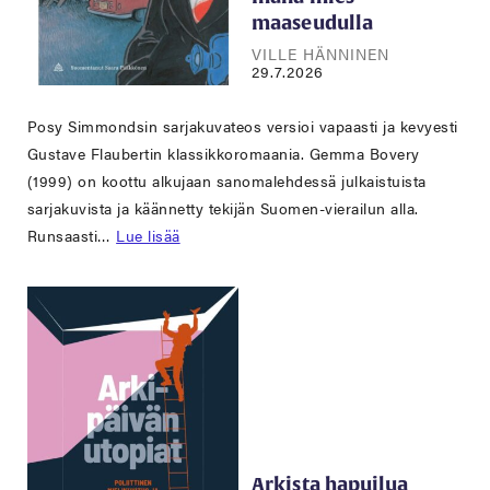
maaseudulla
VILLE HÄNNINEN
29.7.2026
Posy Simmondsin sarjakuvateos versioi vapaasti ja kevyesti
Gustave Flaubertin klassikkoromaania. Gemma Bovery
(1999) on koottu alkujaan sanomalehdessä julkaistuista
sarjakuvista ja käännetty tekijän Suomen-vierailun alla.
Runsaasti…
Lue lisää
Arkista hapuilua