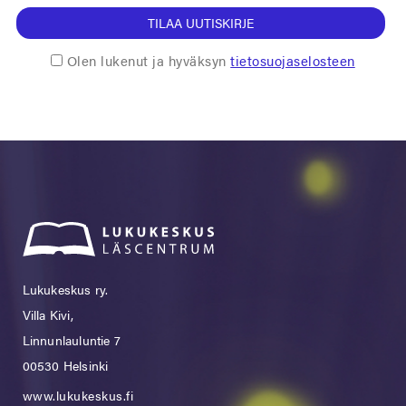
TILAA UUTISKIRJE
Olen lukenut ja hyväksyn
tietosuojaselosteen
Lukukeskus ry.
Villa Kivi,
Linnunlauluntie 7
00530 Helsinki
www.lukukeskus.fi