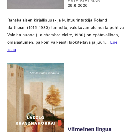
ASTA KIHLMAN
29.6.2026
Ranskalaisen kirjallisuus- ja kulttuurintutkija Roland
Barthesin (1915–1980) tunnettu, valokuvan olemusta pohtiva
Valoisa huone (La chambre claire, 1980) on epätavallinen,
omalaatuinen, paikoin vaikeasti luokiteltava ja juuri…
Lue
lisää
Viimeinen lingua