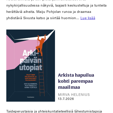
nykykirjallisuudessa näkyviä, laajasti keskusteltuja ja tunteita
herättäviä aiheita. Maiju Pohjolan runoa ja draamaa
yhdistävä Sivusta katso ja siirtää huomion…
Lue lisää
Arkista hapuilua
kohti parempaa
maailmaa
MIRVA HELENIUS
13.7.2026
Taideperustaisia ja yhteiskuntatieteellisiä lähestymistapoja