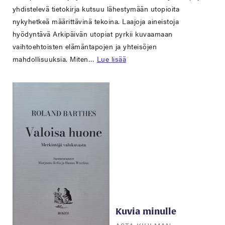
yhdistelevä tietokirja kutsuu lähestymään utopioita
nykyhetkeä määrittävinä tekoina. Laajoja aineistoja
hyödyntävä Arkipäivän utopiat pyrkii kuvaamaan
vaihtoehtoisten elämäntapojen ja yhteisöjen
mahdollisuuksia. Miten…
Lue lisää
Kuvia minulle