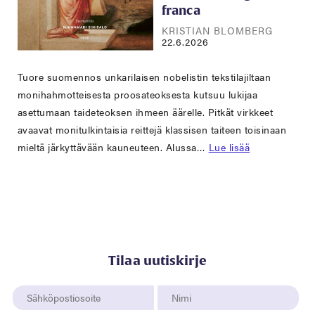
franca
KRISTIAN BLOMBERG
22.6.2026
Tuore suomennos unkarilaisen nobelistin tekstilajiltaan
monihahmotteisesta proosateoksesta kutsuu lukijaa
asettumaan taideteoksen ihmeen äärelle. Pitkät virkkeet
avaavat monitulkintaisia reittejä klassisen taiteen toisinaan
mieltä järkyttävään kauneuteen. Alussa…
Lue lisää
Tilaa uutiskirje