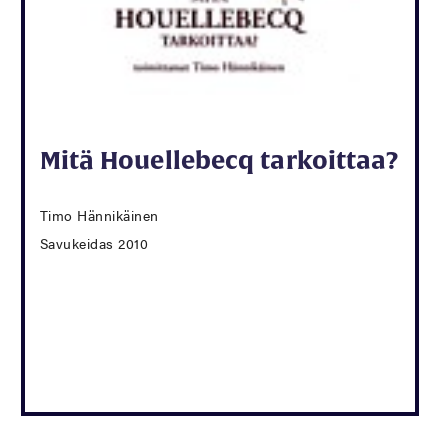
Mitä Houellebecq tarkoittaa?
Timo Hännikäinen
Savukeidas 2010