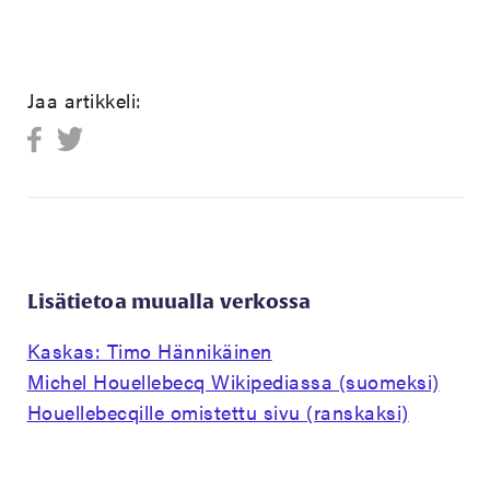
Jaa artikkeli:
Lisätietoa muualla verkossa
Kaskas: Timo Hännikäinen
Michel Houellebecq Wikipediassa (suomeksi)
Houellebecqille omistettu sivu (ranskaksi)