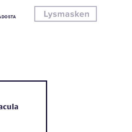
MADOSTA
acula