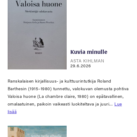
Kuvia minulle
ASTA KIHLMAN
29.6.2026
Ranskalaisen kirjallisuus- ja kulttuurintutkija Roland
Barthesin (1915–1980) tunnettu, valokuvan olemusta pohtiva
Valoisa huone (La chambre claire, 1980) on epätavallinen,
omalaatuinen, paikoin vaikeasti luokiteltava ja juuri…
Lue
lisää