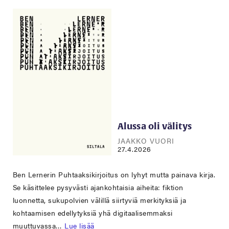
Alussa oli välitys
JAAKKO VUORI
27.4.2026
Ben Lernerin Puhtaaksikirjoitus on lyhyt mutta painava kirja.
Se käsittelee pysyvästi ajankohtaisia aiheita: fiktion
luonnetta, sukupolvien välillä siirtyviä merkityksiä ja
kohtaamisen edellytyksiä yhä digitaalisemmaksi
muuttuvassa…
Lue lisää