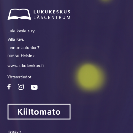
Lukukeskus ry.
Villa Kivi,
Linnunlauluntie 7
00530 Helsinki
www.lukukeskus.fi
Yhteystiedot
Kritiikit