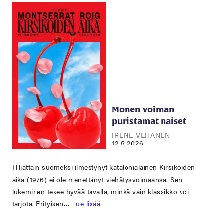
Monen voiman
puristamat naiset
IRENE VEHANEN
12.5.2026
Hiljattain suomeksi ilmestynyt katalonialainen Kirsikoiden
aika (1976) ei ole menettänyt viehätysvoimaansa. Sen
lukeminen tekee hyvää tavalla, minkä vain klassikko voi
tarjota. Erityisen…
Lue lisää