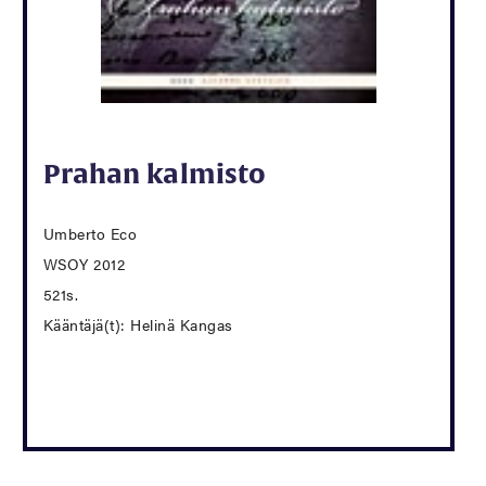
Prahan kalmisto
Umberto Eco
WSOY 2012
521s.
Kääntäjä(t): Helinä Kangas