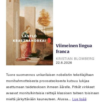
Viimeinen lingua
franca
KRISTIAN BLOMBERG
22.6.2026
Tuore suomennos unkarilaisen nobelistin tekstilajiltaan
monihahmotteisesta proosateoksesta kutsuu lukijaa
asettumaan taideteoksen ihmeen äärelle. Pitkät virkkeet
avaavat monitulkintaisia reittejä klassisen taiteen toisinaan
mieltä järkyttävään kauneuteen. Alussa…
Lue lisää