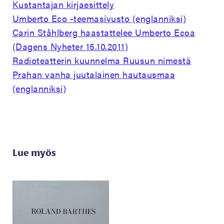
Kustantajan kirjaesittely
Umberto Eco -teemasivusto (englanniksi)
Carin Ståhlberg haastattelee Umberto Ecoa
(Dagens Nyheter 15.10.2011)
Radioteatterin kuunnelma Ruusun nimestä
Prahan vanha juutalainen hautausmaa
(englanniksi)
Lue myös