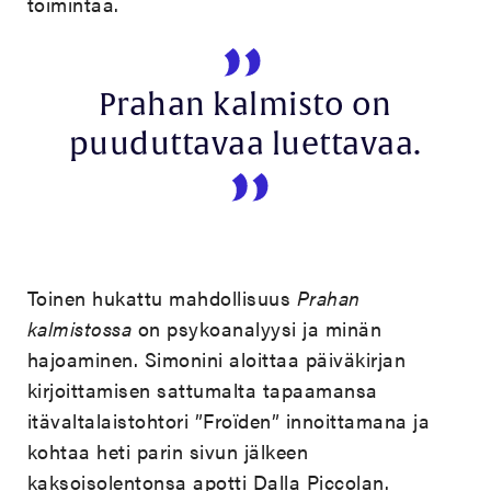
toimintaa.
Prahan kalmisto
on
puuduttavaa luettavaa.
Toinen hukattu mahdollisuus
Prahan
kalmistossa
on psykoanalyysi ja minän
hajoaminen. Simonini aloittaa päiväkirjan
kirjoittamisen sattumalta tapaamansa
itävaltalaistohtori ”Froïden” innoittamana ja
kohtaa heti parin sivun jälkeen
kaksoisolentonsa apotti Dalla Piccolan.