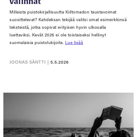
valinnat
Millaista puistokirjallisuutta Kiiltomadon taustavoimat
suosittelevat? Kahdeksan tekijää valitsi omat esimerkkinsä
teksteistä, jotka sopivat erityisen hyvin ulkosalla
luettaviksi. Kevät 2026 ei ole toistaiseksi hellinyt
suomalaisia puistolukijoita.
Lue lisää
JOONAS SÄNTTI |
5.5.2026