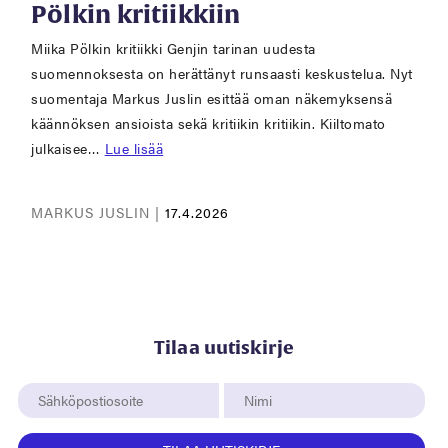
Pölkin kritiikkiin
Miika Pölkin kritiikki Genjin tarinan uudesta
suomennoksesta on herättänyt runsaasti keskustelua. Nyt
suomentaja Markus Juslin esittää oman näkemyksensä
käännöksen ansioista sekä kritiikin kritiikin. Kiiltomato
julkaisee…
Lue lisää
MARKUS JUSLIN |
17.4.2026
Tilaa uutiskirje