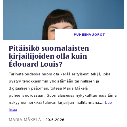
PUHEENVUOROT
Pitäisikö suomalaisten
kirjailijoiden olla kuin
Édouard Louis?
Tarinataloudessa huomiota kerää erityisesti tekijä, joka
pystyy tehokkaimmin yhdistämään tarinallisen ja
digitaalisen pääoman, toteaa Maria Mäkelä
puheenvuorossaan. Suomalaisessa nykykulttuurissa tämä
näkyy esimerkiksi tulevan kirjailijan mallitarinana,…
Lue
lisää
MARIA MÄKELÄ |
20.5.2026