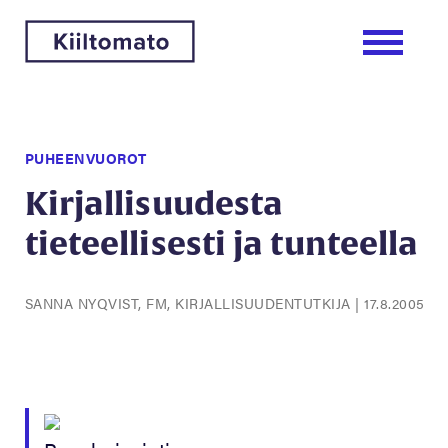
PUHEENVUOROT
Kirjallisuudesta
tieteellisesti ja tunteella
SANNA NYQVIST, FM, KIRJALLISUUDENTUTKIJA
|
17.8.2005