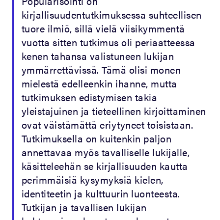
Popularisointi on
kirjallisuudentutkimuksessa suhteellisen
tuore ilmiö, sillä vielä viisikymmentä
vuotta sitten tutkimus oli periaatteessa
kenen tahansa valistuneen lukijan
ymmärrettävissä. Tämä olisi monen
mielestä edelleenkin ihanne, mutta
tutkimuksen edistymisen takia
yleistajuinen ja tieteellinen kirjoittaminen
ovat väistämättä eriytyneet toisistaan.
Tutkimuksella on kuitenkin paljon
annettavaa myös tavalliselle lukijalle,
käsitteleehän se kirjallisuuden kautta
perimmäisiä kysymyksiä kielen,
identiteetin ja kulttuurin luonteesta.
Tutkijan ja tavallisen lukijan