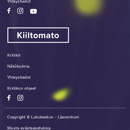
Yhteystiedot
Kritiikit
Näkökulmia
Yhteystiedot
Kriitikon ohjeet
Copyright © Lukukeskus – Läscentrum
Muuta evästeasetuksia