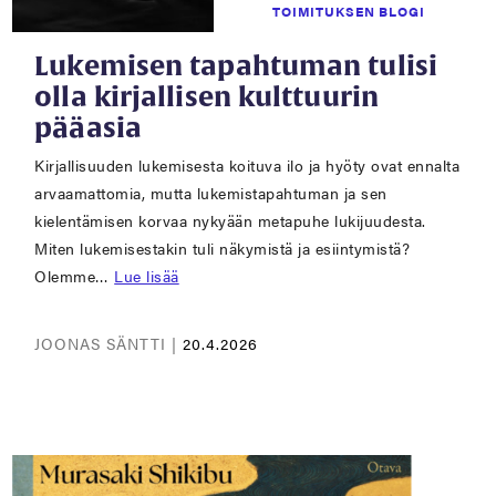
TOIMITUKSEN BLOGI
Lukemisen tapahtuman tulisi
olla kirjallisen kulttuurin
pääasia
Kirjallisuuden lukemisesta koituva ilo ja hyöty ovat ennalta
arvaamattomia, mutta lukemistapahtuman ja sen
kielentämisen korvaa nykyään metapuhe lukijuudesta.
Miten lukemisestakin tuli näkymistä ja esiintymistä?
Olemme…
Lue lisää
JOONAS SÄNTTI |
20.4.2026