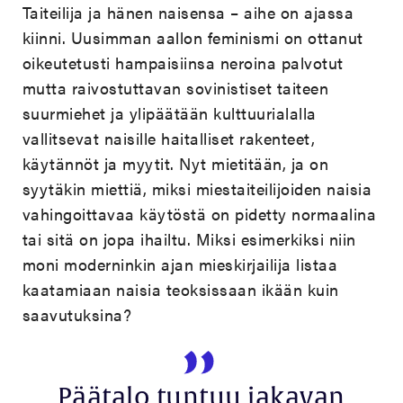
Taiteilija ja hänen naisensa – aihe on ajassa
kiinni. Uusimman aallon feminismi on ottanut
oikeutetusti hampaisiinsa neroina palvotut
mutta raivostuttavan sovinistiset taiteen
suurmiehet ja ylipäätään kulttuurialalla
vallitsevat naisille haitalliset rakenteet,
käytännöt ja myytit. Nyt mietitään, ja on
syytäkin miettiä, miksi miestaiteilijoiden naisia
vahingoittavaa käytöstä on pidetty normaalina
tai sitä on jopa ihailtu. Miksi esimerkiksi niin
moni moderninkin ajan mieskirjailija listaa
kaatamiaan naisia teoksissaan ikään kuin
saavutuksina?
Päätalo tuntuu jakavan