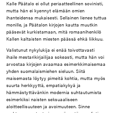
Kalle Päätalo ei ollut periaatteellinen sovinisti,
mutta hän ei kyennyt elämään omien
ihanteidensa mukaisesti. Sellainen lienee tuttua
monille, ja Päätalon kirjojen kautta muutkin
pääsevät kurkistamaan, mitä romaanihenkilö
Kallen kaltaisten miesten päässä ehkä liikkuu.
Valistunut nykylukija ei enää toivottavasti
ihaile mestarikirjailijaa sokeasti, mutta hän voi
arvostaa kirjojen avaamaa esimerkkimaisemaa
yhden suomalaismiehen sieluun. Siitä
maisemasta löytyy pimeitä kohtia, mutta myös
suurta herkkyyttä, empatiakykyä ja
hämmästyttävänkin modernia suhtautumista
esimerkiksi naisten seksuaaliseen
aloitteellisuuteen ja avoimuuteen. Sinne