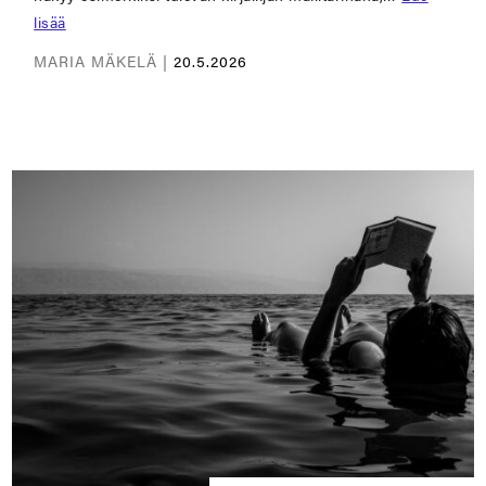
lisää
MARIA MÄKELÄ |
20.5.2026