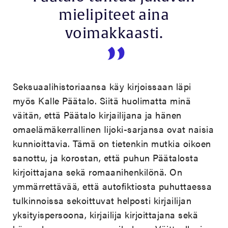
mielipiteet aina
voimakkaasti.
Seksuaalihistoriaansa käy kirjoissaan läpi
myös Kalle Päätalo. Siitä huolimatta minä
väitän, että Päätalo kirjailijana ja hänen
omaelämäkerrallinen Iijoki-sarjansa ovat naisia
kunnioittavia. Tämä on tietenkin mutkia oikoen
sanottu, ja korostan, että puhun Päätalosta
kirjoittajana sekä romaanihenkilönä. On
ymmärrettävää, että autofiktiosta puhuttaessa
tulkinnoissa sekoittuvat helposti kirjailijan
yksityispersoona, kirjailija kirjoittajana sekä