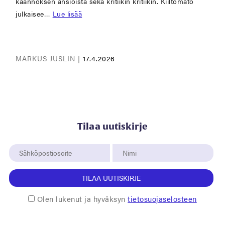
käännöksen ansioista sekä kritiikin kritiikin. Kiiltomato
julkaisee…
Lue lisää
MARKUS JUSLIN |
17.4.2026
Tilaa uutiskirje
TILAA UUTISKIRJE
Olen lukenut ja hyväksyn
tietosuojaselosteen