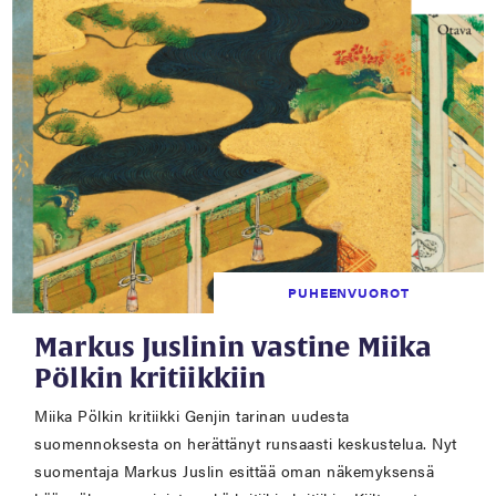
PUHEENVUOROT
Markus Juslinin vastine Miika
Pölkin kritiikkiin
Miika Pölkin kritiikki Genjin tarinan uudesta
suomennoksesta on herättänyt runsaasti keskustelua. Nyt
suomentaja Markus Juslin esittää oman näkemyksensä