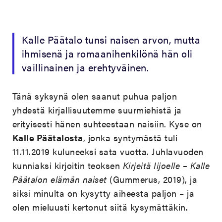
Kalle Päätalo tunsi naisen arvon, mutta
ihmisenä ja romaanihenkilönä hän oli
vaillinainen ja erehtyväinen.
Tänä syksynä olen saanut puhua paljon
yhdestä kirjallisuutemme suurmiehistä ja
erityisesti hänen suhteestaan naisiin. Kyse on
Kalle Päätalosta
, jonka syntymästä tuli
11.11.2019 kuluneeksi sata vuotta. Juhlavuoden
kunniaksi kirjoitin teoksen
Kirjeitä Iijoelle – Kalle
Päätalon elämän naiset
(Gummerus, 2019), ja
siksi minulta on kysytty aiheesta paljon – ja
olen mieluusti kertonut siitä kysymättäkin.