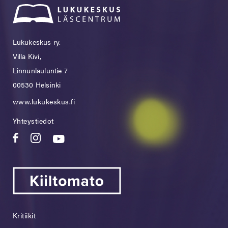
Lukukeskus ry.
Villa Kivi,
Linnunlauluntie 7
00530 Helsinki
www.lukukeskus.fi
Yhteystiedot
Kritiikit