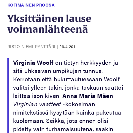
KOTIMAINEN PROOSA
Yksittäinen lause
voimanlähteenä
RISTO NIEMI-PYNTTÄRI
|
26.4.2011
Virginia Woolf
on tietyn herkkyyden ja
sitä uhkaavan umpikujan tunnus.
Kerrotaan että hukuttautuessaan Woolf
valitsi ylleen takin, jonka taskuun saattoi
laittaa ison kiven.
Anna Maria Mäen
Virginian vaatteet
-kokoelman
nimitekstissä kysytään kuinka pukeutua
kuolemaan. Seikka, jota ennen olisi
pidetty vain turhamaisuutena, saakin