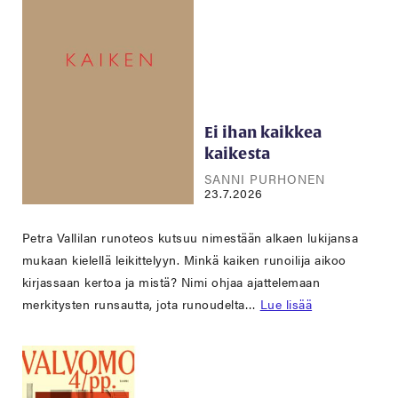
Ei ihan kaikkea
kaikesta
SANNI PURHONEN
23.7.2026
Petra Vallilan runoteos kutsuu nimestään alkaen lukijansa
mukaan kielellä leikittelyyn. Minkä kaiken runoilija aikoo
kirjassaan kertoa ja mistä? Nimi ohjaa ajattelemaan
merkitysten runsautta, jota runoudelta…
Lue lisää