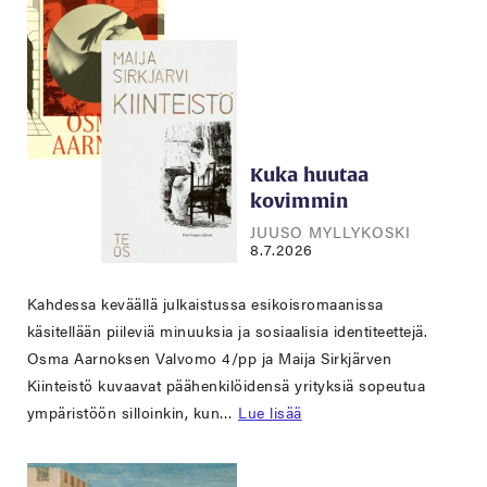
Kuka huutaa
kovimmin
JUUSO MYLLYKOSKI
8.7.2026
Kahdessa keväällä julkaistussa esikoisromaanissa
käsitellään piileviä minuuksia ja sosiaalisia identiteettejä.
Osma Aarnoksen Valvomo 4/pp ja Maija Sirkjärven
Kiinteistö kuvaavat päähenkilöidensä yrityksiä sopeutua
ympäristöön silloinkin, kun…
Lue lisää