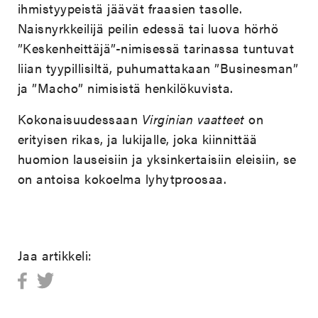
ihmistyypeistä jäävät fraasien tasolle.
Naisnyrkkeilijä peilin edessä tai luova hörhö
”Keskenheittäjä”-nimisessä tarinassa tuntuvat
liian tyypillisiltä, puhumattakaan ”Businesman”
ja ”Macho” nimisistä henkilökuvista.
Kokonaisuudessaan
Virginian vaatteet
on
erityisen rikas, ja lukijalle, joka kiinnittää
huomion lauseisiin ja yksinkertaisiin eleisiin, se
on antoisa kokoelma lyhytproosaa.
Jaa artikkeli: