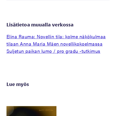
Lisätietoa muualla verkossa
Elina Rauma: Novellin tila: kolme näkökulmaa
tilaan Anna Maria Mäen novellikokoelmassa
Suljetun paikan lumo / pro gradu -tutkimus
Lue myös