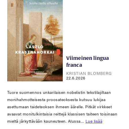
Viimeinen lingua
franca
KRISTIAN BLOMBERG
22.6.2026
Tuore suomennos unkarilaisen nobelistin tekstilajiltaan
monihahmotteisesta proosateoksesta kutsuu lukijaa
asettumaan taideteoksen ihmeen äärelle. Pitkät virkkeet
avaavat monitulkintaisia reittejä klassisen taiteen toisinaan
mieltä järkyttävään kauneuteen. Alussa…
Lue lisää