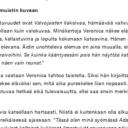
muistin kuvaan
ttuvuudet ovat
Valvojaisten
ilakoivaa, hämäävää vahv
ellaan kuin valokuvaa. Minäkertoja Veronica näkee el
a, kellastuvina ja lopulta kokonaan katoavina. Hänen 
aolevana. Äidin unohteleva olemus on aina muualla, e
raivoihini. Se kuinka kääntyessäni pois hän näyttää kat
 näen vain reunat.”
a vastaan Veronica tahtoo taistella. Siksi hän kirjoit
ekee eläväksi sen, mitä aika pureskelee liian nopeasti
vaa hetkeä eikä tulevaisuutta, ellei saa ensin merkity
ia katsellaan hartaasti. Niistä ei kuitenkaan olla al
reikäisessä ajassaan.
”Tässä olen minä syömässä Ada
uuluisat keltaiset kukkaset ilmestyivät seuraavana päi