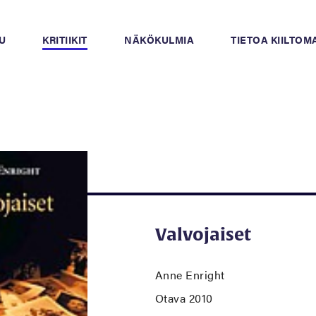
U
KRITIIKIT
NÄKÖKULMIA
TIETOA KIILTO
Valvojaiset
Anne Enright
Otava 2010