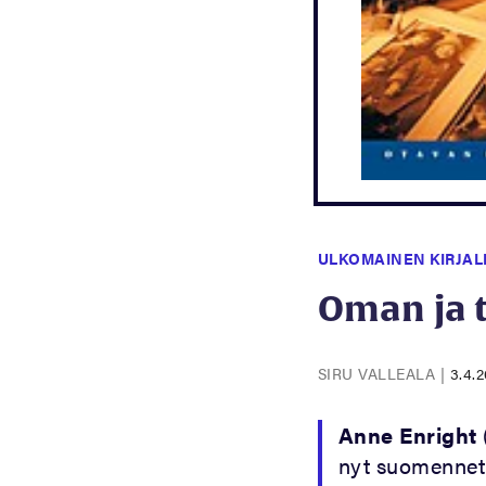
ULKOMAINEN KIRJAL
Oman ja t
SIRU VALLEALA
|
3.4.
Anne Enright
nyt suomennet