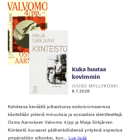
Kuka huutaa
kovimmin
JUUSO MYLLYKOSKI
8.7.2026
Kahdessa keväällä julkaistussa esikoisromaanissa
käsitellään piileviä minuuksia ja sosiaalisia identiteettejä.
Osma Aarnoksen Valvomo 4/pp ja Maija Sirkjärven
Kiinteistö kuvaavat päähenkilöidensä yrityksiä sopeutua
ympäristöön silloinkin, kun…
Lue lisää