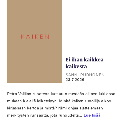
Ei ihan kaikkea
kaikesta
SANNI PURHONEN
23.7.2026
Petra Vallilan runoteos kutsuu nimestään alkaen lukijansa
mukaan kielellä leikittelyyn. Minkä kaiken runoilija aikoo
kirjassaan kertoa ja mistä? Nimi ohjaa ajattelemaan
merkitysten runsautta, jota runoudelta…
Lue lisää