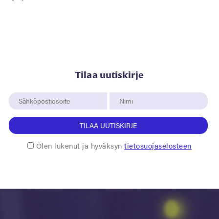
Tilaa uutiskirje
TILAA UUTISKIRJE
Olen lukenut ja hyväksyn
tietosuojaselosteen