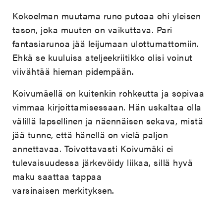
Kokoelman muutama runo putoaa ohi yleisen
tason, joka muuten on vaikuttava. Pari
fantasiarunoa jää leijumaan ulottumattomiin.
Ehkä se kuuluisa ateljeekriitikko olisi voinut
viivähtää hieman pidempään.
Koivumäellä on kuitenkin rohkeutta ja sopivaa
vimmaa kirjoittamisessaan. Hän uskaltaa olla
välillä lapsellinen ja näennäisen sekava, mistä
jää tunne, että hänellä on vielä paljon
annettavaa. Toivottavasti Koivumäki ei
tulevaisuudessa järkevöidy liikaa, sillä hyvä
maku saattaa tappaa
varsinaisen merkityksen.