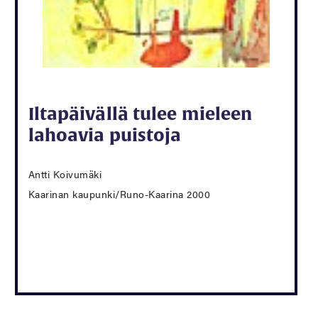
Iltapäivällä tulee mieleen
lahoavia puistoja
Antti Koivumäki
Kaarinan kaupunki/Runo-Kaarina 2000