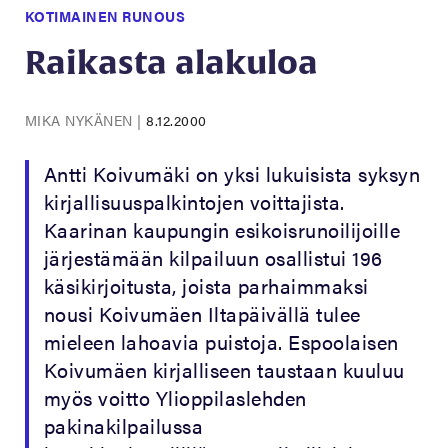
KOTIMAINEN RUNOUS
Raikasta alakuloa
MIKA NYKÄNEN
|
8.12.2000
Antti Koivumäki on yksi lukuisista syksyn
kirjallisuuspalkintojen voittajista.
Kaarinan kaupungin esikoisrunoilijoille
järjestämään kilpailuun osallistui 196
käsikirjoitusta, joista parhaimmaksi
nousi Koivumäen Iltapäivällä tulee
mieleen lahoavia puistoja. Espoolaisen
Koivumäen kirjalliseen taustaan kuuluu
myös voitto Ylioppilaslehden
pakinakilpailussa