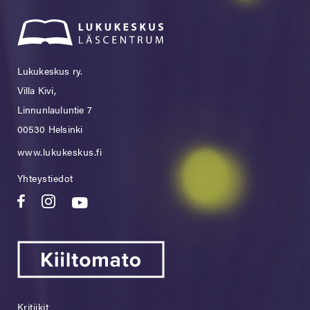
Lukukeskus ry.
Villa Kivi,
Linnunlauluntie 7
00530 Helsinki
www.lukukeskus.fi
Yhteystiedot
Kritiikit