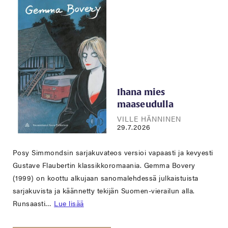
Ihana mies
maaseudulla
VILLE HÄNNINEN
29.7.2026
Posy Simmondsin sarjakuvateos versioi vapaasti ja kevyesti
Gustave Flaubertin klassikkoromaania. Gemma Bovery
(1999) on koottu alkujaan sanomalehdessä julkaistuista
sarjakuvista ja käännetty tekijän Suomen-vierailun alla.
Runsaasti…
Lue lisää