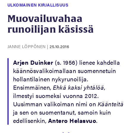
ULKOMAINEN KIRJALLISUUS
Muovailuvahaa
runoilijan käsissä
JANNE LÖPPÖNEN
|
25.10.2016
Arjen Duinker
(s. 1956) lienee kahdella
käännösvalikoimallaan suomennetuin
hollantilainen nykyrunoilija.
Ensimmäinen,
Ehkä kaksi yhtälöä
,
ilmestyi suomeksi vuonna 2012.
Uusimman valikoiman nimi on
Käänteitä
ja sen on suomentanut, samoin kuin
edellisenkin,
Antero Helasvuo
.