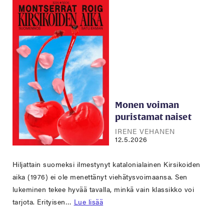
Monen voiman
puristamat naiset
IRENE VEHANEN
12.5.2026
Hiljattain suomeksi ilmestynyt katalonialainen Kirsikoiden
aika (1976) ei ole menettänyt viehätysvoimaansa. Sen
lukeminen tekee hyvää tavalla, minkä vain klassikko voi
tarjota. Erityisen…
Lue lisää