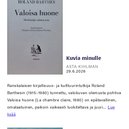
Kuvia minulle
ASTA KIHLMAN
29.6.2026
Ranskalaisen kirjallisuus- ja kulttuurintutkija Roland
Barthesin (1915–1980) tunnettu, valokuvan olemusta pohtiva
Valoisa huone (La chambre claire, 1980) on epätavallinen,
omalaatuinen, paikoin vaikeasti luokiteltava ja juuri…
Lue
lisää