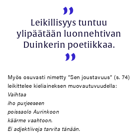
Leikillisyys tuntuu
ylipäätään luonnehtivan
Duinkerin poetiikkaa.
Myös osuvasti nimetty ”Sen joustavuus” (s. 74)
leikittelee kieliaineksen muovautuvuudella:
Vaihtaa
iho purjeeseen
poissaolo Aurinkoon
käärme vaahtoon.
Ei adjektiiveja tarvita tänään.