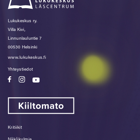
Lukukeskus ry.
Villa Kivi,
Linnunlauluntie 7
00530 Helsinki
www.lukukeskus.fi
Yhteystiedot
Kritiikit
Näkökulmia