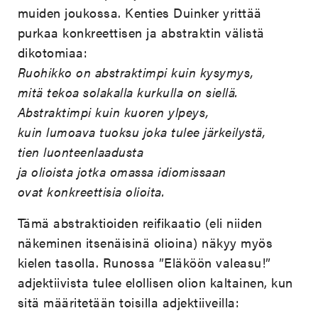
muiden joukossa. Kenties Duinker yrittää
purkaa konkreettisen ja abstraktin välistä
dikotomiaa:
Ruohikko on abstraktimpi kuin kysymys,
mitä tekoa solakalla kurkulla on siellä.
Abstraktimpi kuin kuoren ylpeys,
kuin lumoava tuoksu joka tulee järkeilystä,
tien luonteenlaadusta
ja olioista jotka omassa idiomissaan
ovat konkreettisia olioita.
Tämä abstraktioiden reifikaatio (eli niiden
näkeminen itsenäisinä olioina) näkyy myös
kielen tasolla. Runossa ”Eläköön valeasu!”
adjektiivista tulee elollisen olion kaltainen, kun
sitä määritetään toisilla adjektiiveilla: