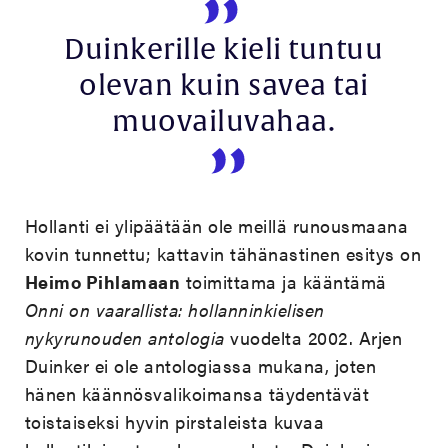
Duinkerille kieli tuntuu
olevan kuin savea tai
muovailuvahaa.
Hollanti ei ylipäätään ole meillä runousmaana
kovin tunnettu; kattavin tähänastinen esitys on
Heimo Pihlamaan
toimittama ja kääntämä
Onni on vaarallista: hollanninkielisen
nykyrunouden antologia
vuodelta 2002. Arjen
Duinker ei ole antologiassa mukana, joten
hänen käännösvalikoimansa täydentävät
toistaiseksi hyvin pirstaleista kuvaa