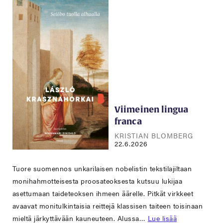
Viimeinen lingua
franca
KRISTIAN BLOMBERG
22.6.2026
Tuore suomennos unkarilaisen nobelistin tekstilajiltaan
monihahmotteisesta proosateoksesta kutsuu lukijaa
asettumaan taideteoksen ihmeen äärelle. Pitkät virkkeet
avaavat monitulkintaisia reittejä klassisen taiteen toisinaan
mieltä järkyttävään kauneuteen. Alussa…
Lue lisää