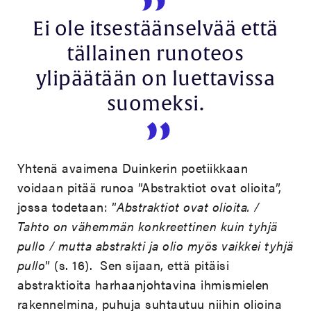
Ei ole itsestäänselvää että
tällainen runoteos
ylipäätään on luettavissa
suomeksi.
Yhtenä avaimena Duinkerin poetiikkaan
voidaan pitää runoa ”Abstraktiot ovat olioita”,
jossa todetaan: ”
Abstraktiot ovat olioita. /
Tahto on vähemmän konkreettinen kuin tyhjä
pullo / mutta abstrakti ja olio myös vaikkei tyhjä
pullo
” (s. 16). Sen sijaan, että pitäisi
abstraktioita harhaanjohtavina ihmismielen
rakennelmina, puhuja suhtautuu niihin olioina