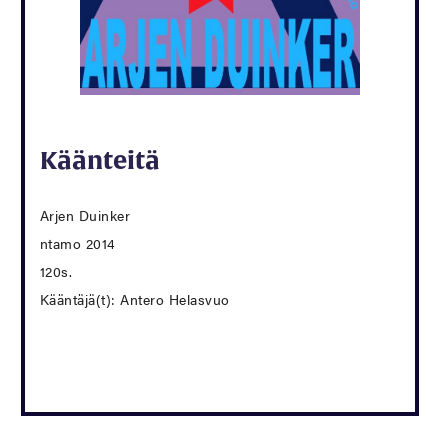
Käänteitä
Arjen Duinker
ntamo 2014
120s.
Kääntäjä(t): Antero Helasvuo