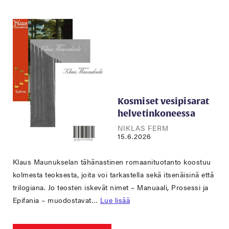
Kosmiset vesipisarat
helvetinkoneessa
NIKLAS FERM
15.6.2026
Klaus Maunukselan tähänastinen romaanituotanto koostuu
kolmesta teoksesta, joita voi tarkastella sekä itsenäisinä että
trilogiana. Jo teosten iskevät nimet – Manuaali, Prosessi ja
Epifania – muodostavat…
Lue lisää