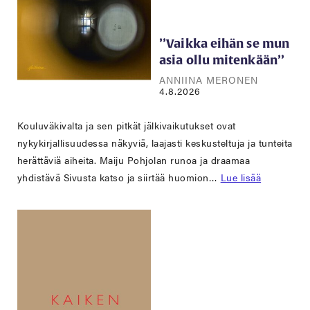
’’Vaikka eihän se mun
asia ollu mitenkään’’
ANNIINA MERONEN
4.8.2026
Kouluväkivalta ja sen pitkät jälkivaikutukset ovat
nykykirjallisuudessa näkyviä, laajasti keskusteltuja ja tunteita
herättäviä aiheita. Maiju Pohjolan runoa ja draamaa
yhdistävä Sivusta katso ja siirtää huomion…
Lue lisää