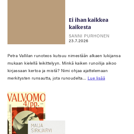
Ei ihan kaikkea
kaikesta
SANNI PURHONEN
23.7.2026
Petra Vallilan runoteos kutsuu nimestään alkaen lukijansa
mukaan kielellä leikittelyyn. Minkä kaiken runoilija aikoo
kirjassaan kertoa ja mistä? Nimi ohjaa ajattelemaan
merkitysten runsautta, jota runoudelta…
Lue lisää