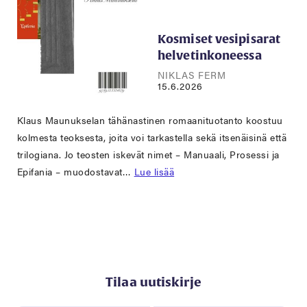
Kosmiset vesipisarat
helvetinkoneessa
NIKLAS FERM
15.6.2026
Klaus Maunukselan tähänastinen romaanituotanto koostuu
kolmesta teoksesta, joita voi tarkastella sekä itsenäisinä että
trilogiana. Jo teosten iskevät nimet – Manuaali, Prosessi ja
Epifania – muodostavat…
Lue lisää
Tilaa uutiskirje