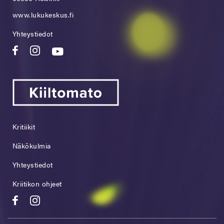
www.lukukeskus.fi
Yhteystiedot
Kritiikit
Näkökulmia
Yhteystiedot
Kriitikon ohjeet