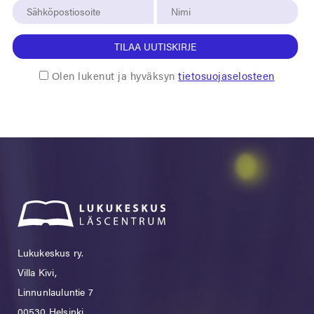
TILAA UUTISKIRJE
Olen lukenut ja hyväksyn
tietosuojaselosteen
Lukukeskus ry.
Villa Kivi,
Linnunlauluntie 7
00530 Helsinki