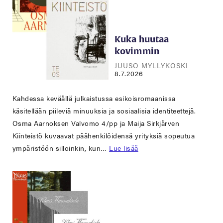
Kuka huutaa
kovimmin
JUUSO MYLLYKOSKI
8.7.2026
Kahdessa keväällä julkaistussa esikoisromaanissa
käsitellään piileviä minuuksia ja sosiaalisia identiteettejä.
Osma Aarnoksen Valvomo 4/pp ja Maija Sirkjärven
Kiinteistö kuvaavat päähenkilöidensä yrityksiä sopeutua
ympäristöön silloinkin, kun…
Lue lisää