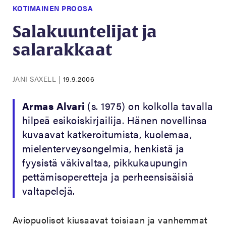
KOTIMAINEN PROOSA
Salakuuntelijat ja
salarakkaat
JANI SAXELL
|
19.9.2006
Armas Alvari
(s. 1975) on kolkolla tavalla
hilpeä esikoiskirjailija. Hänen novellinsa
kuvaavat katkeroitumista, kuolemaa,
mielenterveysongelmia, henkistä ja
fyysistä väkivaltaa, pikkukaupungin
pettämisoperetteja ja perheensisäisiä
valtapelejä.
Aviopuolisot kiusaavat toisiaan ja vanhemmat