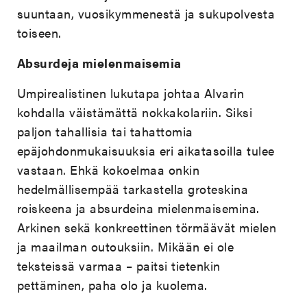
suuntaan, vuosikymmenestä ja sukupolvesta
toiseen.
Absurdeja mielenmaisemia
Umpirealistinen lukutapa johtaa Alvarin
kohdalla väistämättä nokkakolariin. Siksi
paljon tahallisia tai tahattomia
epäjohdonmukaisuuksia eri aikatasoilla tulee
vastaan. Ehkä kokoelmaa onkin
hedelmällisempää tarkastella groteskina
roiskeena ja absurdeina mielenmaisemina.
Arkinen sekä konkreettinen törmäävät mielen
ja maailman outouksiin. Mikään ei ole
teksteissä varmaa – paitsi tietenkin
pettäminen, paha olo ja kuolema.