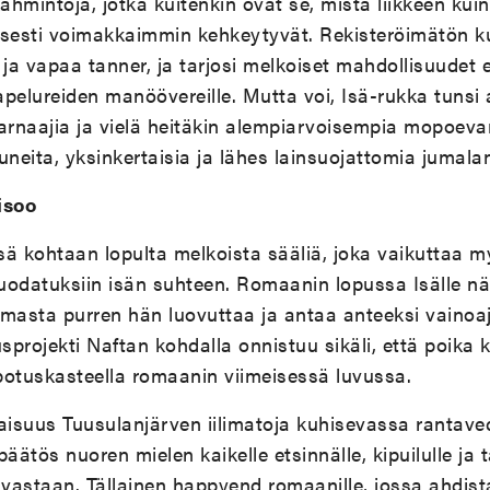
hmintöjä, jotka kuitenkin ovat se, mistä liikkeen kuin 
isesti voimakkaimmin kehkeytyvät. Rekisteröimätön ku
lli ja vapaa tanner, ja tarjosi melkoiset mahdollisuudet e
pelureiden manöövereille. Mutta voi, Isä-rukka tunsi
arnaajia ja vielä heitäkin alempiarvoisempia mopoevan
neita, yksinkertaisia ja lähes lainsuojattomia jumalanp
isoo
ä kohtaan lopulta melkoista sääliä, joka vaikuttaa 
uodatuksiin isän suhteen. Romaanin lopussa Isälle nä
masta purren hän luovuttaa ja antaa anteeksi vainoaj
usprojekti Naftan kohdalla onnistuu sikäli, että poika 
potuskasteella romaanin viimeisessä luvussa.
ilaisuus Tuusulanjärven iilimatoja kuhisevassa rantav
äätös nuoren mielen kaikelle etsinnälle, kipuilulle ja t
vastaan. Tällainen happyend romaanille, jossa ahdist