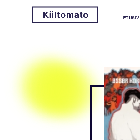
ETUSIV