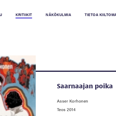
U
KRITIIKIT
NÄKÖKULMIA
TIETOA KIILTO
Saarnaajan poika
Asser Korhonen
Teos 2014