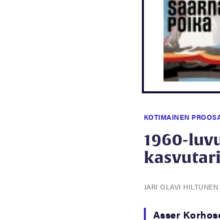
KOTIMAINEN PROOS
1960-luv
kasvutar
JARI OLAVI HILTUNE
Asser Korhose