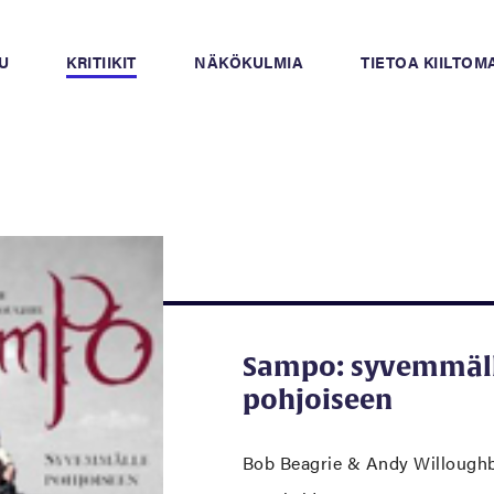
U
KRITIIKIT
NÄKÖKULMIA
TIETOA KIILTO
Sampo: syvemmäl
pohjoiseen
Bob Beagrie & Andy Willough