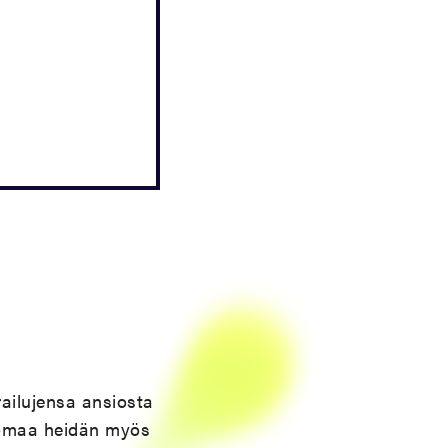
ailujensa ansiosta
omaa heidän myös