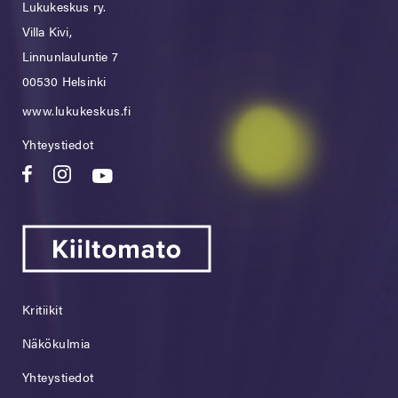
Lukukeskus ry.
Villa Kivi,
Linnunlauluntie 7
00530 Helsinki
www.lukukeskus.fi
Yhteystiedot
Kritiikit
Näkökulmia
Yhteystiedot