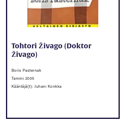
Tohtori Živago (Doktor
Živago)
Boris Pasternak
Tammi 2005
Kääntäjä(t): Juhani Konkka