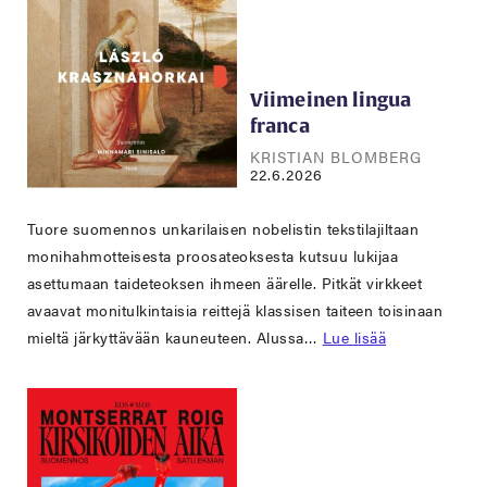
Viimeinen lingua
franca
KRISTIAN BLOMBERG
22.6.2026
Tuore suomennos unkarilaisen nobelistin tekstilajiltaan
monihahmotteisesta proosateoksesta kutsuu lukijaa
asettumaan taideteoksen ihmeen äärelle. Pitkät virkkeet
avaavat monitulkintaisia reittejä klassisen taiteen toisinaan
mieltä järkyttävään kauneuteen. Alussa…
Lue lisää