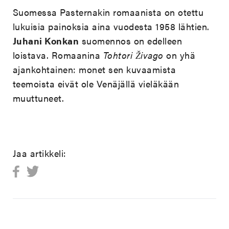
Suomessa Pasternakin romaanista on otettu
lukuisia painoksia aina vuodesta 1958 lähtien.
Juhani Konkan
suomennos on edelleen
loistava. Romaanina
Tohtori Živago
on yhä
ajankohtainen: monet sen kuvaamista
teemoista eivät ole Venäjällä vieläkään
muuttuneet.
Jaa artikkeli: