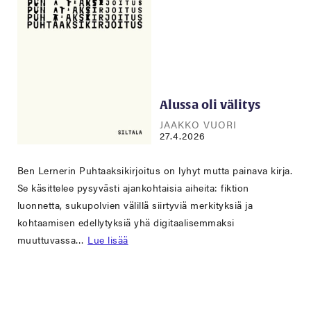
Alussa oli välitys
JAAKKO VUORI
27.4.2026
Ben Lernerin Puhtaaksikirjoitus on lyhyt mutta painava kirja.
Se käsittelee pysyvästi ajankohtaisia aiheita: fiktion
luonnetta, sukupolvien välillä siirtyviä merkityksiä ja
kohtaamisen edellytyksiä yhä digitaalisemmaksi
muuttuvassa…
Lue lisää