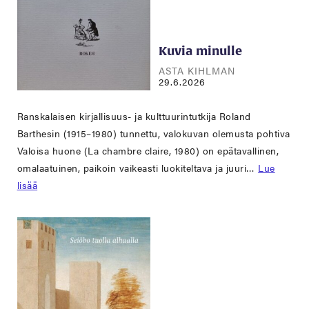
Kuvia minulle
ASTA KIHLMAN
29.6.2026
Ranskalaisen kirjallisuus- ja kulttuurintutkija Roland
Barthesin (1915–1980) tunnettu, valokuvan olemusta pohtiva
Valoisa huone (La chambre claire, 1980) on epätavallinen,
omalaatuinen, paikoin vaikeasti luokiteltava ja juuri…
Lue
lisää