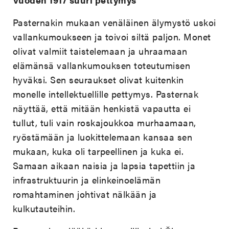
Pasternakin mukaan venäläinen älymystö uskoi
vallankumoukseen ja toivoi siltä paljon. Monet
olivat valmiit taistelemaan ja uhraamaan
elämänsä vallankumouksen toteutumisen
hyväksi. Sen seuraukset olivat kuitenkin
monelle intellektuellille pettymys. Pasternak
näyttää, että mitään henkistä vapautta ei
tullut, tuli vain roskajoukkoa murhaamaan,
ryöstämään ja luokittelemaan kansaa sen
mukaan, kuka oli tarpeellinen ja kuka ei.
Samaan aikaan naisia ja lapsia tapettiin ja
infrastruktuurin ja elinkeinoelämän
romahtaminen johtivat nälkään ja
kulkutauteihin.