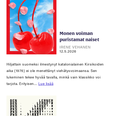
Monen voiman
puristamat naiset
IRENE VEHANEN
12.5.2026
Hiljattain suomeksi ilmestynyt katalonialainen Kirsikoiden
aika (1976) ei ole menettänyt viehätysvoimaansa. Sen
lukeminen tekee hyvää tavalla, minkä vain klassikko voi
tarjota. Erityisen…
Lue lisää