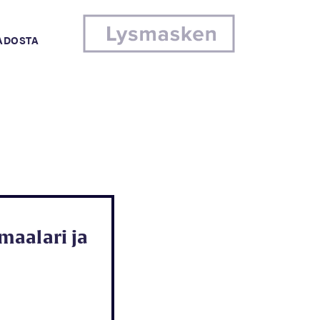
MADOSTA
maalari ja