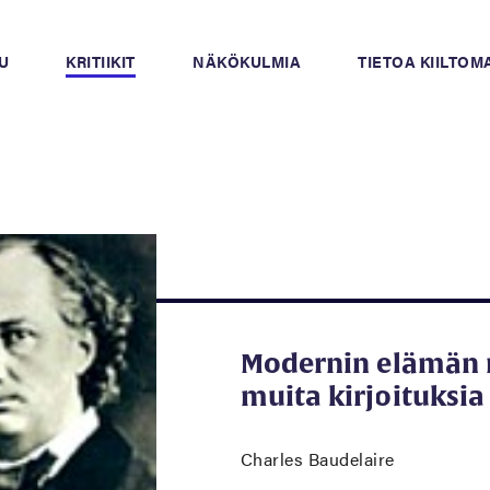
U
KRITIIKIT
NÄKÖKULMIA
TIETOA KIILTO
Modernin elämän 
muita kirjoituksia
Charles Baudelaire