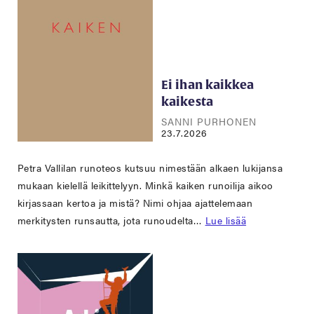
Ei ihan kaikkea
kaikesta
SANNI PURHONEN
23.7.2026
Petra Vallilan runoteos kutsuu nimestään alkaen lukijansa
mukaan kielellä leikittelyyn. Minkä kaiken runoilija aikoo
kirjassaan kertoa ja mistä? Nimi ohjaa ajattelemaan
merkitysten runsautta, jota runoudelta…
Lue lisää