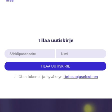
lisää
Tilaa uutiskirje
TILAA UUTISKIRJE
Olen lukenut ja hyväksyn
tietosuojaselosteen