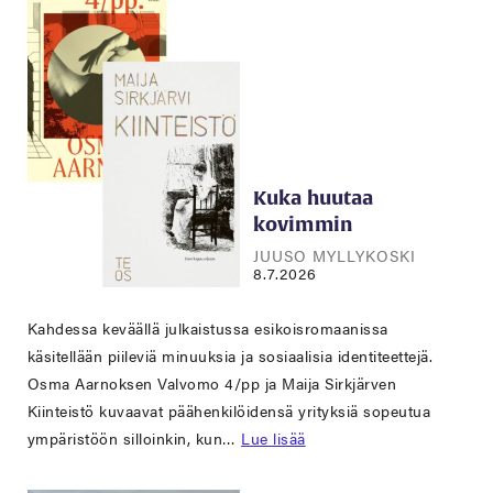
Kuka huutaa
kovimmin
JUUSO MYLLYKOSKI
8.7.2026
Kahdessa keväällä julkaistussa esikoisromaanissa
käsitellään piileviä minuuksia ja sosiaalisia identiteettejä.
Osma Aarnoksen Valvomo 4/pp ja Maija Sirkjärven
Kiinteistö kuvaavat päähenkilöidensä yrityksiä sopeutua
ympäristöön silloinkin, kun…
Lue lisää