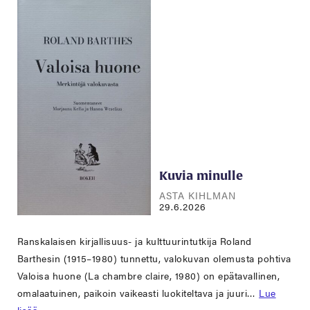
Kuvia minulle
ASTA KIHLMAN
29.6.2026
Ranskalaisen kirjallisuus- ja kulttuurintutkija Roland
Barthesin (1915–1980) tunnettu, valokuvan olemusta pohtiva
Valoisa huone (La chambre claire, 1980) on epätavallinen,
omalaatuinen, paikoin vaikeasti luokiteltava ja juuri…
Lue