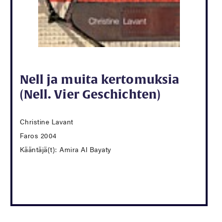
Nell ja muita kertomuksia
(Nell. Vier Geschichten)
Christine Lavant
Faros 2004
Kääntäjä(t): Amira Al Bayaty