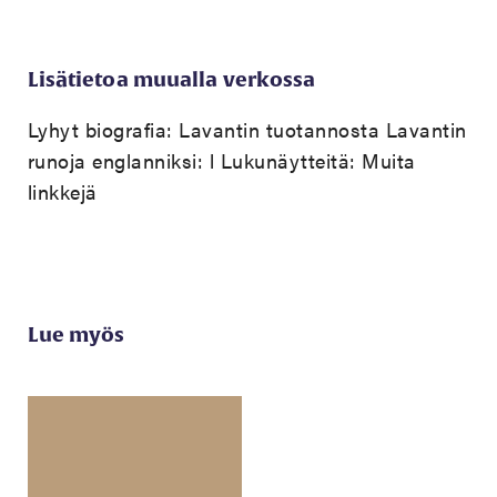
Lisätietoa muualla verkossa
Lyhyt biografia:
Lavantin tuotannosta
Lavantin
runoja englanniksi:
l Lukunäytteitä:
Muita
linkkejä
Lue myös