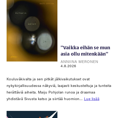
’’Vaikka eihän se mun
asia ollu mitenkään’’
ANNIINA MERONEN
4.8.2026
Kouluväkivalta ja sen pitkät jälkivaikutukset ovat
nykykirjallisuudessa näkyviä, laajasti keskusteltuja ja tunteita
herättäviä aiheita. Maiju Pohjolan runoa ja draamaa
yhdistävä Sivusta katso ja siirtää huomion…
Lue lisää