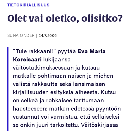
TIETOKIRJALLISUUS
Olet vai oletko, olisitko?
SUNA ÖNDER
|
24.7.2006
”Tule rakkaani!” pyytää
Eva Maria
Korsisaari
lukijaansa
väitöstutkimuksessaan ja kutsuu
matkalle pohtimaan naisen ja miehen
välistä rakkautta sekä länsimaisen
kirjallisuuden esityksiä aiheesta. Kutsu
on selkeä ja rohkaisee tarttumaan
haasteeseen: matkan edetessä pyyntöön
vastannut voi varmistua, että sellaiseksi
se onkin juuri tarkoitettu. Väitöskirjassa