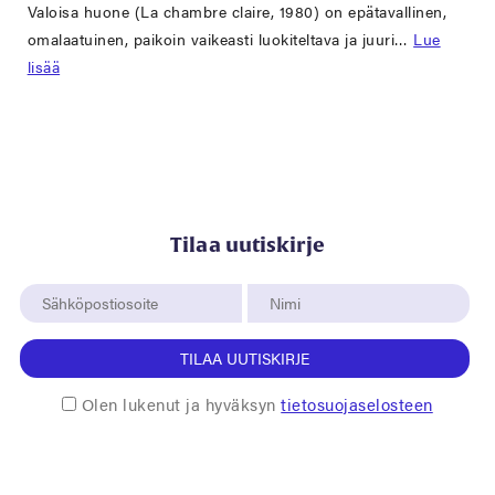
Valoisa huone (La chambre claire, 1980) on epätavallinen,
omalaatuinen, paikoin vaikeasti luokiteltava ja juuri…
Lue
lisää
Tilaa uutiskirje
TILAA UUTISKIRJE
Olen lukenut ja hyväksyn
tietosuojaselosteen