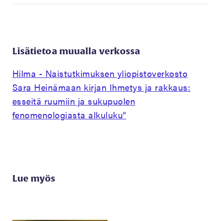
Lisätietoa muualla verkossa
Hilma - Naistutkimuksen yliopistoverkosto
Sara Heinämaan kirjan Ihmetys ja rakkaus:
esseitä ruumiin ja sukupuolen
fenomenologiasta alkuluku"
Lue myös