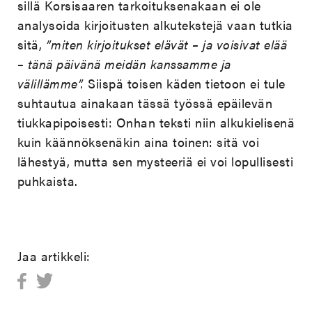
sillä Korsisaaren tarkoituksenakaan ei ole
analysoida kirjoitusten alkutekstejä vaan tutkia
sitä,
”miten kirjoitukset elävät – ja voisivat elää
– tänä päivänä meidän kanssamme ja
välillämme”.
Siispä toisen käden tietoon ei tule
suhtautua ainakaan tässä työssä epäilevän
tiukkapipoisesti: Onhan teksti niin alkukielisenä
kuin käännöksenäkin aina toinen: sitä voi
lähestyä, mutta sen mysteeriä ei voi lopullisesti
puhkaista.
Jaa artikkeli: