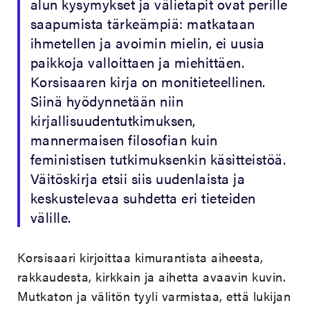
alun kysymykset ja välietapit ovat perille
saapumista tärkeämpiä: matkataan
ihmetellen ja avoimin mielin, ei uusia
paikkoja valloittaen ja miehittäen.
Korsisaaren kirja on monitieteellinen.
Siinä hyödynnetään niin
kirjallisuudentutkimuksen,
mannermaisen filosofian kuin
feministisen tutkimuksenkin käsitteistöä.
Väitöskirja etsii siis uudenlaista ja
keskustelevaa suhdetta eri tieteiden
välille.
Korsisaari kirjoittaa kimurantista aiheesta,
rakkaudesta, kirkkain ja aihetta avaavin kuvin.
Mutkaton ja välitön tyyli varmistaa, että lukijan