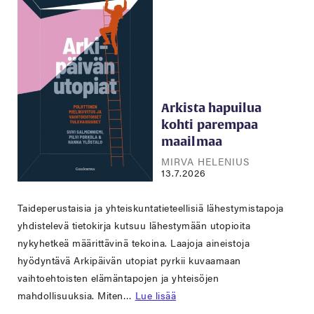
Arkista hapuilua
kohti parempaa
maailmaa
MIRVA HELENIUS
13.7.2026
Taideperustaisia ja yhteiskuntatieteellisiä lähestymistapoja
yhdistelevä tietokirja kutsuu lähestymään utopioita
nykyhetkeä määrittävinä tekoina. Laajoja aineistoja
hyödyntävä Arkipäivän utopiat pyrkii kuvaamaan
vaihtoehtoisten elämäntapojen ja yhteisöjen
mahdollisuuksia. Miten…
Lue lisää