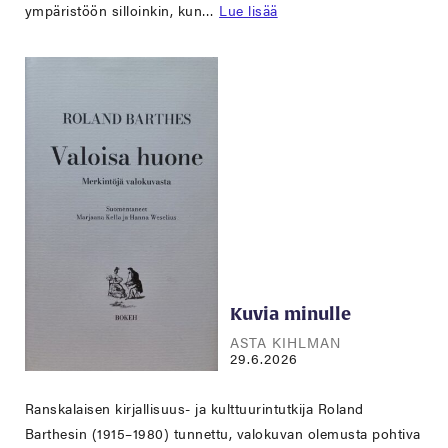
ympäristöön silloinkin, kun…
Lue lisää
Kuvia minulle
ASTA KIHLMAN
29.6.2026
Ranskalaisen kirjallisuus- ja kulttuurintutkija Roland
Barthesin (1915–1980) tunnettu, valokuvan olemusta pohtiva