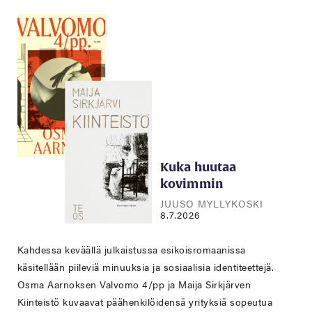
Kuka huutaa
kovimmin
JUUSO MYLLYKOSKI
8.7.2026
Kahdessa keväällä julkaistussa esikoisromaanissa
käsitellään piileviä minuuksia ja sosiaalisia identiteettejä.
Osma Aarnoksen Valvomo 4/pp ja Maija Sirkjärven
Kiinteistö kuvaavat päähenkilöidensä yrityksiä sopeutua