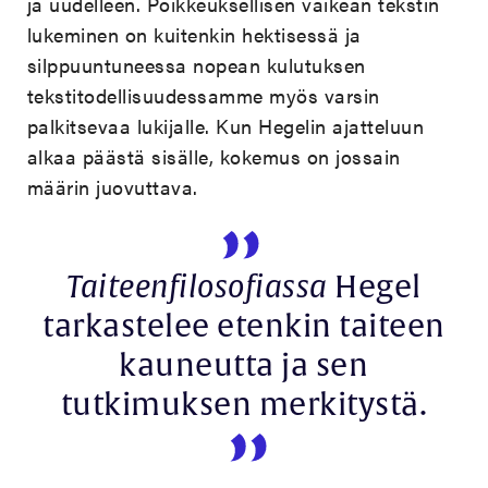
ja uudelleen. Poikkeuksellisen vaikean tekstin
lukeminen on kuitenkin hektisessä ja
silppuuntuneessa nopean kulutuksen
tekstitodellisuudessamme myös varsin
palkitsevaa lukijalle. Kun Hegelin ajatteluun
alkaa päästä sisälle, kokemus on jossain
määrin juovuttava.
Taiteenfilosofiassa
Hegel
tarkastelee etenkin taiteen
kauneutta ja sen
tutkimuksen merkitystä.