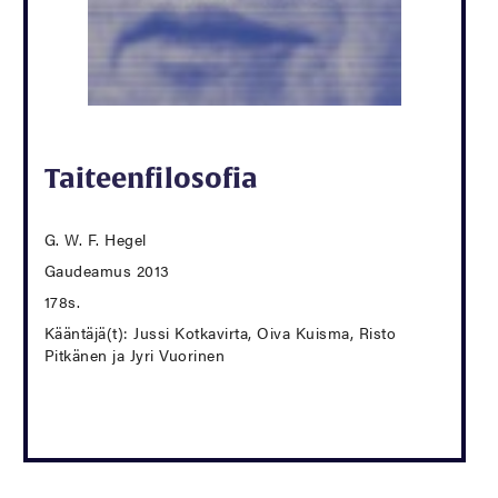
Taiteenfilosofia
G. W. F. Hegel
Gaudeamus 2013
178s.
Kääntäjä(t): Jussi Kotkavirta, Oiva Kuisma, Risto
Pitkänen ja Jyri Vuorinen