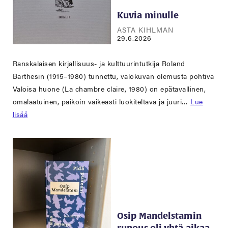
Kuvia minulle
ASTA KIHLMAN
29.6.2026
Ranskalaisen kirjallisuus- ja kulttuurintutkija Roland
Barthesin (1915–1980) tunnettu, valokuvan olemusta pohtiva
Valoisa huone (La chambre claire, 1980) on epätavallinen,
omalaatuinen, paikoin vaikeasti luokiteltava ja juuri…
Lue
lisää
Osip Mandelstamin