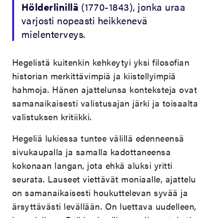
Hölderlinillä
(1770-1843), jonka uraa
varjosti nopeasti heikkenevä
mielenterveys.
Hegelistä kuitenkin kehkeytyi yksi filosofian
historian merkittävimpiä ja kiistellyimpiä
hahmoja. Hänen ajattelunsa konteksteja ovat
samanaikaisesti valistusajan järki ja toisaalta
valistuksen kritiikki.
Hegeliä lukiessa tuntee välillä edenneensä
sivukaupalla ja samalla kadottaneensa
kokonaan langan, jota ehkä aluksi yritti
seurata. Lauseet viettävät moniaalle, ajattelu
on samanaikaisesti houkuttelevan syvää ja
ärsyttävästi levällään. On luettava uudelleen,