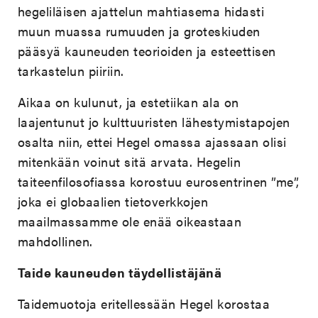
hegeliläisen ajattelun mahtiasema hidasti
muun muassa rumuuden ja groteskiuden
pääsyä kauneuden teorioiden ja esteettisen
tarkastelun piiriin.
Aikaa on kulunut, ja estetiikan ala on
laajentunut jo kulttuuristen lähestymistapojen
osalta niin, ettei Hegel omassa ajassaan olisi
mitenkään voinut sitä arvata. Hegelin
taiteenfilosofiassa korostuu eurosentrinen ”me”,
joka ei globaalien tietoverkkojen
maailmassamme ole enää oikeastaan
mahdollinen.
Taide kauneuden täydellistäjänä
Taidemuotoja eritellessään Hegel korostaa