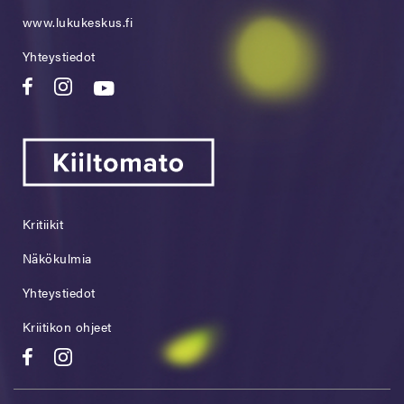
www.lukukeskus.fi
Yhteystiedot
Kritiikit
Näkökulmia
Yhteystiedot
Kriitikon ohjeet