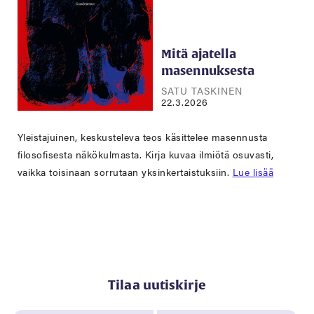
Mitä ajatella
masennuksesta
SATU TASKINEN
22.3.2026
Yleistajuinen, keskusteleva teos käsittelee masennusta
filosofisesta näkökulmasta. Kirja kuvaa ilmiötä osuvasti,
vaikka toisinaan sorrutaan yksinkertaistuksiin.
Lue lisää
Tilaa uutiskirje