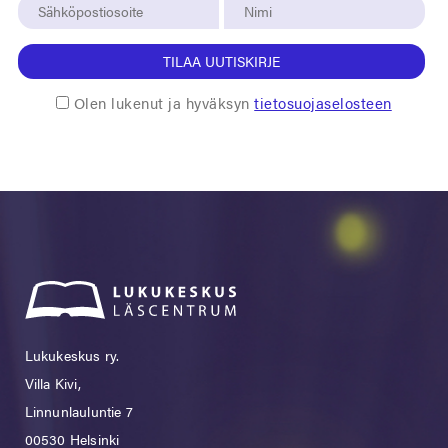
TILAA UUTISKIRJE
Olen lukenut ja hyväksyn
tietosuojaselosteen
Lukukeskus ry.
Villa Kivi,
Linnunlauluntie 7
00530 Helsinki