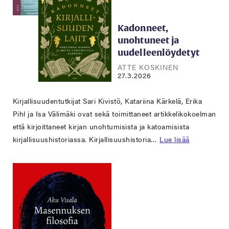
Kadonneet,
unohtuneet ja
uudelleenlöydetyt
ATTE KOSKINEN
27.3.2026
Kirjallisuudentutkijat Sari Kivistö, Katariina Kärkelä, Erika
Pihl ja Isa Välimäki ovat sekä toimittaneet artikkelikokoelman
että kirjoittaneet kirjan unohtumisista ja katoamisista
kirjallisuushistoriassa. Kirjallisuushistoria…
Lue lisää