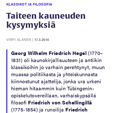
KLASSIKOT JA FILOSOFIA
Taiteen kauneuden
kysymyksiä
VIRPI ALANEN
|
17.3.2014
Georg Wilhelm Friedrich Hegel
(1770–
1831) oli kaunokirjallisuuteen ja antiikin
klassikoihin jo varhain perehtynyt, muun
muassa politiikasta ja yhteiskunnasta
kiinnostunut ajattelija, jonka ura urkeni
hieman hitaammin kuin Tübingenin-
opiskelutovereillaan, varhaiskypsällä
filosofi
Friedrich von Schellingillä
(1775-1854) ja runoilija
Friedrich