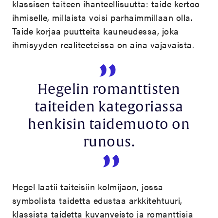
klassisen taiteen ihanteellisuutta: taide kertoo
ihmiselle, millaista voisi parhaimmillaan olla.
Taide korjaa puutteita kauneudessa, joka
ihmisyyden realiteeteissa on aina vajavaista.
Hegelin romanttisten
taiteiden kategoriassa
henkisin taidemuoto on
runous.
Hegel laatii taiteisiin kolmijaon, jossa
symbolista taidetta edustaa arkkitehtuuri,
klassista taidetta kuvanveisto ja romanttisia