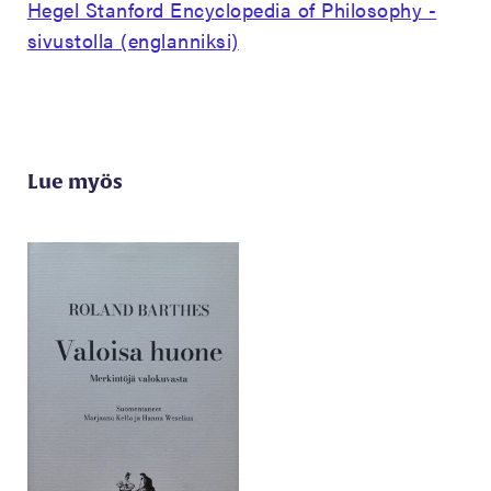
Hegel Stanford Encyclopedia of Philosophy -
sivustolla (englanniksi)
Lue myös