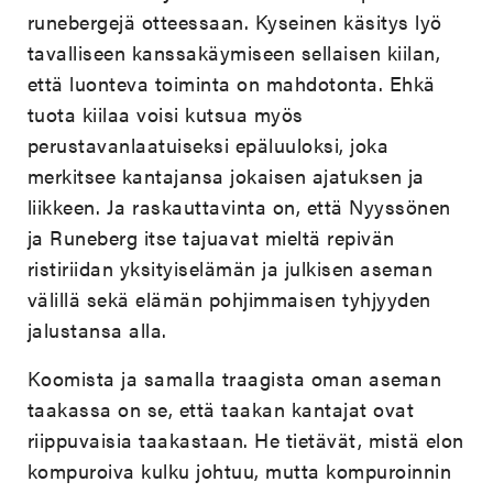
runebergejä otteessaan. Kyseinen käsitys lyö
tavalliseen kanssakäymiseen sellaisen kiilan,
että luonteva toiminta on mahdotonta. Ehkä
tuota kiilaa voisi kutsua myös
perustavanlaatuiseksi epäluuloksi, joka
merkitsee kantajansa jokaisen ajatuksen ja
liikkeen. Ja raskauttavinta on, että Nyyssönen
ja Runeberg itse tajuavat mieltä repivän
ristiriidan yksityiselämän ja julkisen aseman
välillä sekä elämän pohjimmaisen tyhjyyden
jalustansa alla.
Koomista ja samalla traagista oman aseman
taakassa on se, että taakan kantajat ovat
riippuvaisia taakastaan. He tietävät, mistä elon
kompuroiva kulku johtuu, mutta kompuroinnin