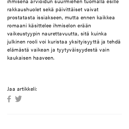
ihmisenä arvioidun suurmiehen tuomalla esille
rakkaushuolet sekä päivittäiset vaivat
prostatasta issiakseen, mutta ennen kaikkea
romaani käsittelee ihmiselon erään
vaikeustyypin naurettavuutta, sitä kuinka
julkinen rooli voi kuristaa yksityisyyttä ja tehdä
elämästä vaikean ja tyytyväisyydestä vain
kaukaisen haaveen.
Jaa artikkeli: