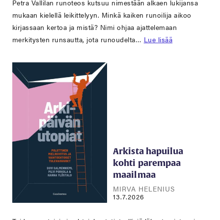
Petra Vallilan runoteos kutsuu nimestään alkaen lukijansa
mukaan kielellä leikittelyyn. Minkä kaiken runoilija aikoo
kirjassaan kertoa ja mistä? Nimi ohjaa ajattelemaan
merkitysten runsautta, jota runoudelta…
Lue lisää
Arkista hapuilua
kohti parempaa
maailmaa
MIRVA HELENIUS
13.7.2026