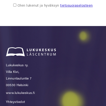
Olen lukenut ja hyväksyn
tietosuojaselosteen
Lukukeskus ry.
Villa Kivi,
Linnunlauluntie 7
00530 Helsinki
www.lukukeskus.fi
Yhteystiedot