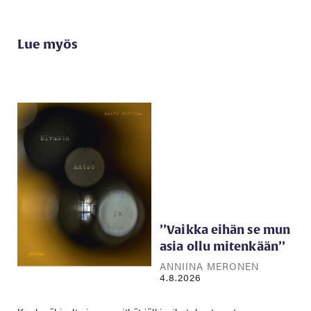
Lue myös
’’Vaikka eihän se mun
asia ollu mitenkään’’
ANNIINA MERONEN
4.8.2026