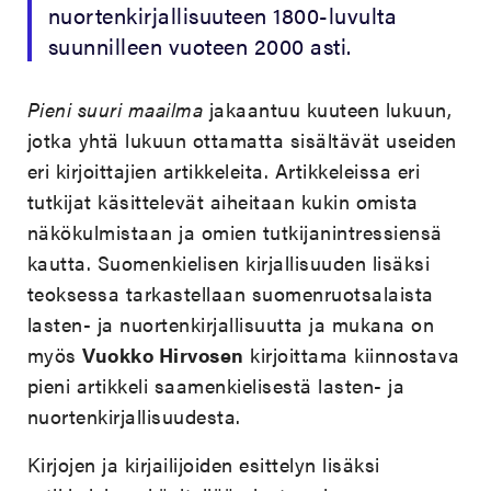
nuortenkirjallisuuteen 1800-luvulta
suunnilleen vuoteen 2000 asti.
Pieni suuri maailma
jakaantuu kuuteen lukuun,
jotka yhtä lukuun ottamatta sisältävät useiden
eri kirjoittajien artikkeleita. Artikkeleissa eri
tutkijat käsittelevät aiheitaan kukin omista
näkökulmistaan ja omien tutkijanintressiensä
kautta. Suomenkielisen kirjallisuuden lisäksi
teoksessa tarkastellaan suomenruotsalaista
lasten- ja nuortenkirjallisuutta ja mukana on
myös
Vuokko Hirvosen
kirjoittama kiinnostava
pieni artikkeli saamenkielisestä lasten- ja
nuortenkirjallisuudesta.
Kirjojen ja kirjailijoiden esittelyn lisäksi