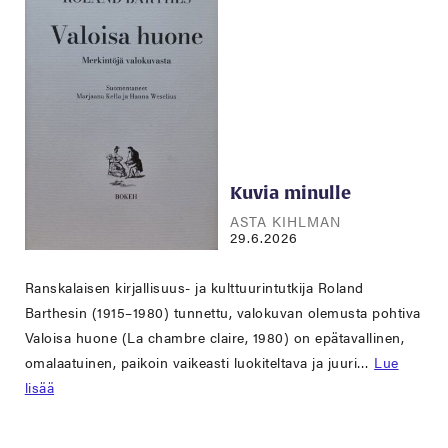
Kuvia minulle
ASTA KIHLMAN
29.6.2026
Ranskalaisen kirjallisuus- ja kulttuurintutkija Roland
Barthesin (1915–1980) tunnettu, valokuvan olemusta pohtiva
Valoisa huone (La chambre claire, 1980) on epätavallinen,
omalaatuinen, paikoin vaikeasti luokiteltava ja juuri…
Lue
lisää