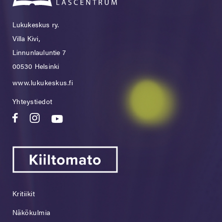
Lukukeskus ry.
Villa Kivi,
Linnunlauluntie 7
00530 Helsinki
www.lukukeskus.fi
Yhteystiedot
Kritiikit
Näkökulmia