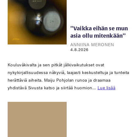
’’Vaikka eihän se mun
asia ollu mitenkään’’
ANNIINA MERONEN
4.8.2026
Kouluväkivalta ja sen pitkät jälkivaikutukset ovat
nykykirjallisuudessa näkyviä, laajasti keskusteltuja ja tunteita
herättäviä aiheita. Maiju Pohjolan runoa ja draamaa
yhdistävä Sivusta katso ja siirtää huomion…
Lue lisää