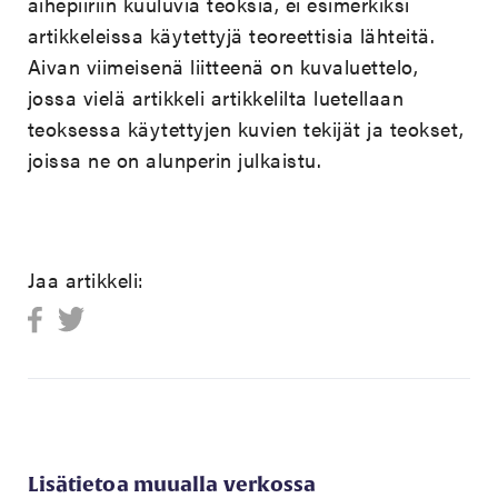
aihepiiriin kuuluvia teoksia, ei esimerkiksi
artikkeleissa käytettyjä teoreettisia lähteitä.
Aivan viimeisenä liitteenä on kuvaluettelo,
jossa vielä artikkeli artikkelilta luetellaan
teoksessa käytettyjen kuvien tekijät ja teokset,
joissa ne on alunperin julkaistu.
Jaa artikkeli:
Lisätietoa muualla verkossa