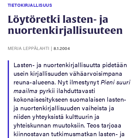
TIETOKIRJALLISUUS
Löytöretki lasten- ja
nuortenkirjallisuuteen
MERJA LEPPÄLAHTI
|
8.1.2004
Lasten- ja nuortenkirjallisuutta pidetään
usein kirjallisuuden vähäarvoisimpana
reuna-alueena. Nyt ilmestynyt
Pieni suuri
maailma
pyrkii ilahduttavasti
kokonaisesitykseen suomalaisen lasten-
ja nuortenkirjallisuuden vaiheista ja
niiden yhteyksistä kulttuurin ja
yhteiskunnan muutoksiin. Teos tarjoaa
kiinnostavan tutkimusmatkan lasten- ja