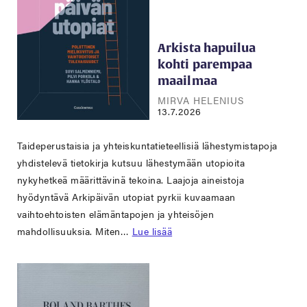
Arkista hapuilua
kohti parempaa
maailmaa
MIRVA HELENIUS
13.7.2026
Taideperustaisia ja yhteiskuntatieteellisiä lähestymistapoja
yhdistelevä tietokirja kutsuu lähestymään utopioita
nykyhetkeä määrittävinä tekoina. Laajoja aineistoja
hyödyntävä Arkipäivän utopiat pyrkii kuvaamaan
vaihtoehtoisten elämäntapojen ja yhteisöjen
mahdollisuuksia. Miten…
Lue lisää