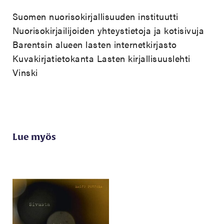
Suomen nuorisokirjallisuuden instituutti
Nuorisokirjailijoiden yhteystietoja ja kotisivuja
Barentsin alueen lasten internetkirjasto
Kuvakirjatietokanta
Lasten kirjallisuuslehti
Vinski
Lue myös