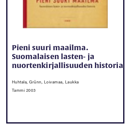
Pieni suuri maailma.
Suomalaisen lasten- ja
nuortenkirjallisuuden historia
Huhtala, Grünn, Loivamaa, Laukka
Tammi 2003