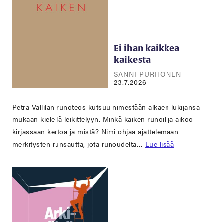
Ei ihan kaikkea
kaikesta
SANNI PURHONEN
23.7.2026
Petra Vallilan runoteos kutsuu nimestään alkaen lukijansa
mukaan kielellä leikittelyyn. Minkä kaiken runoilija aikoo
kirjassaan kertoa ja mistä? Nimi ohjaa ajattelemaan
merkitysten runsautta, jota runoudelta…
Lue lisää