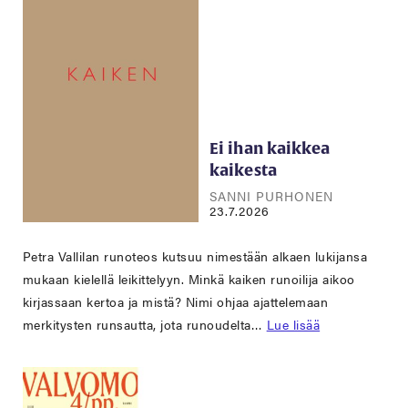
Ei ihan kaikkea
kaikesta
SANNI PURHONEN
23.7.2026
Petra Vallilan runoteos kutsuu nimestään alkaen lukijansa
mukaan kielellä leikittelyyn. Minkä kaiken runoilija aikoo
kirjassaan kertoa ja mistä? Nimi ohjaa ajattelemaan
merkitysten runsautta, jota runoudelta…
Lue lisää