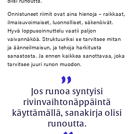
olisi runoutta.
Onnistuneet riimit ovat aina hienoja – raikkaat,
ilmaisuvoimaiset, luonnolliset, säkenöivät.
Hyvä loppusoinnuttelu vaatii paljon
vaivannäköä. Struktuuriksi se tarvitsee mitan
ja äänneilmaisun, ja tehoja harkitusta
sanastosta. Ja ennen kaikkea sanottavaa, joka
tarvitsee juuri runon muodon.
Jos runoa syntyisi
rivinvaihtonäppäintä
käyttämällä, sanakirja olisi
runoutta.