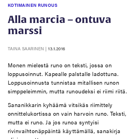
KOTIMAINEN RUNOUS
Alla marcia – ontuva
marssi
TAINA SAARINEN
|
13.1.2016
Monen mielestä runo on teksti, jossa on
loppusoinnut. Kapealle palstalle ladottuna.
Loppusoinnusta tunnistaa mitallisen runon
simppeleimmin, mutta runoudeksi ei riimi riitä.
Sananikkarin kyhäämä vitsikäs riimittely
onnittelukortissa on vain harvoin runo. Teksti,
mutta ei runo. Ja jos runoa syntyisi
rivinvaihtonäppäintä käyttämällä, sanakirja