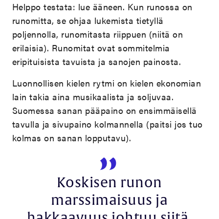
Helppo testata: lue ääneen. Kun runossa on
runomitta, se ohjaa lukemista tietyllä
poljennolla, runomitasta riippuen (niitä on
erilaisia). Runomitat ovat sommitelmia
eripituisista tavuista ja sanojen painosta.
Luonnollisen kielen rytmi on kielen ekonomian
lain takia aina musikaalista ja soljuvaa.
Suomessa sanan pääpaino on ensimmäisellä
tavulla ja sivupaino kolmannella (paitsi jos tuo
kolmas on sanan lopputavu).
Koskisen runon
marssimaisuus ja
hakkaavuus johtuu siitä,