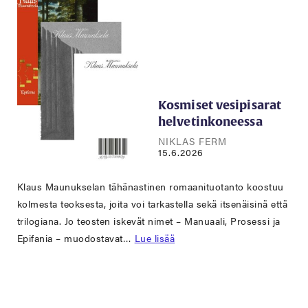
Kosmiset vesipisarat
helvetinkoneessa
NIKLAS FERM
15.6.2026
Klaus Maunukselan tähänastinen romaanituotanto koostuu
kolmesta teoksesta, joita voi tarkastella sekä itsenäisinä että
trilogiana. Jo teosten iskevät nimet – Manuaali, Prosessi ja
Epifania – muodostavat…
Lue lisää