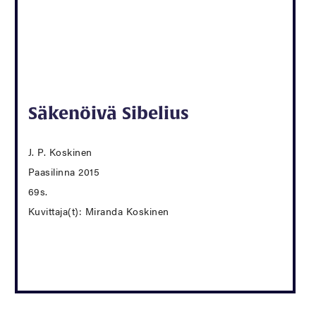
Säkenöivä Sibelius
J. P. Koskinen
Paasilinna 2015
69s.
Kuvittaja(t): Miranda Koskinen