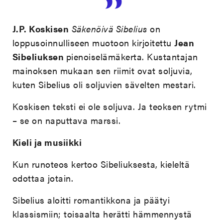
J.P. Koskisen
Säkenöivä Sibelius
on
loppusoinnulliseen muotoon kirjoitettu
Jean
Sibeliuksen
pienoiselämäkerta. Kustantajan
mainoksen mukaan sen riimit ovat soljuvia,
kuten Sibelius oli soljuvien sävelten mestari.
Koskisen teksti ei ole soljuva. Ja teoksen rytmi
– se on naputtava marssi.
Kieli ja musiikki
Kun runoteos kertoo Sibeliuksesta, kieleltä
odottaa jotain.
Sibelius aloitti romantikkona ja päätyi
klassismiin; toisaalta herätti hämmennystä