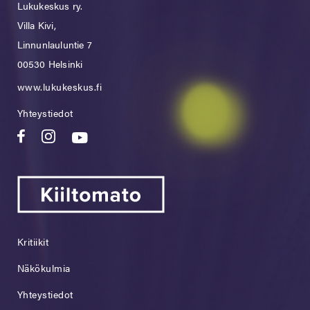
Lukukeskus ry.
Villa Kivi,
Linnunlauluntie 7
00530 Helsinki
www.lukukeskus.fi
Yhteystiedot
Kritiikit
Näkökulmia
Yhteystiedot