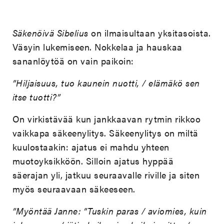
Säkenöivä Sibelius
on ilmaisultaan yksitasoista.
Väsyin lukemiseen. Nokkelaa ja hauskaa
sananlöytöä on vain paikoin:
”Hiljaisuus, tuo kaunein nuotti, / elämäkö sen
itse tuotti?”
On virkistävää kun jankkaavan rytmin rikkoo
vaikkapa säkeenylitys. Säkeenylitys on miltä
kuulostaakin: ajatus ei mahdu yhteen
muotoyksikköön. Silloin ajatus hyppää
säerajan yli, jatkuu seuraavalle riville ja siten
myös seuraavaan säkeeseen.
”Myöntää Janne: ”Tuskin paras / aviomies, kuin