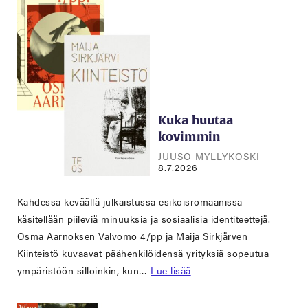
Kuka huutaa
kovimmin
JUUSO MYLLYKOSKI
8.7.2026
Kahdessa keväällä julkaistussa esikoisromaanissa
käsitellään piileviä minuuksia ja sosiaalisia identiteettejä.
Osma Aarnoksen Valvomo 4/pp ja Maija Sirkjärven
Kiinteistö kuvaavat päähenkilöidensä yrityksiä sopeutua
ympäristöön silloinkin, kun…
Lue lisää