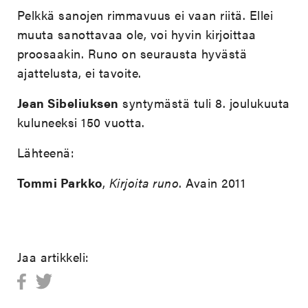
Pelkkä sanojen rimmavuus ei vaan riitä. Ellei
muuta sanottavaa ole, voi hyvin kirjoittaa
proosaakin. Runo on seurausta hyvästä
ajattelusta, ei tavoite.
Jean Sibeliuksen
syntymästä tuli 8. joulukuuta
kuluneeksi 150 vuotta.
Lähteenä:
Tommi Parkko
,
Kirjoita runo
. Avain 2011
Jaa artikkeli: