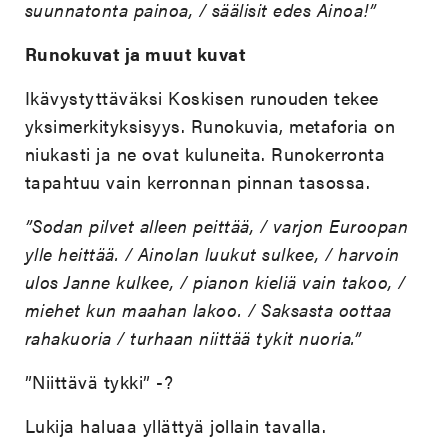
suunnatonta painoa, / säälisit edes Ainoa!”
Runokuvat ja muut kuvat
Ikävystyttäväksi Koskisen runouden tekee
yksimerkityksisyys. Runokuvia, metaforia on
niukasti ja ne ovat kuluneita. Runokerronta
tapahtuu vain kerronnan pinnan tasossa.
”Sodan pilvet alleen peittää, / varjon Euroopan
ylle heittää. / Ainolan luukut sulkee, / harvoin
ulos Janne kulkee, / pianon kieliä vain takoo, /
miehet kun maahan lakoo. / Saksasta oottaa
rahakuoria / turhaan niittää tykit nuoria.”
”Niittävä tykki” -?
Lukija haluaa yllättyä jollain tavalla.