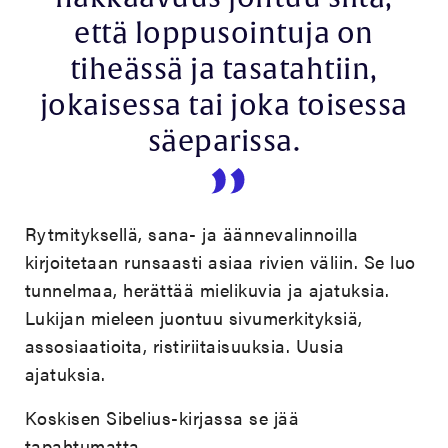
että loppusointuja on
tiheässä ja tasatahtiin,
jokaisessa tai joka toisessa
säeparissa.
Rytmityksellä, sana- ja äännevalinnoilla
kirjoitetaan runsaasti asiaa rivien väliin. Se luo
tunnelmaa, herättää mielikuvia ja ajatuksia.
Lukijan mieleen juontuu sivumerkityksiä,
assosiaatioita, ristiriitaisuuksia. Uusia
ajatuksia.
Koskisen Sibelius-kirjassa se jää
tapahtumatta.