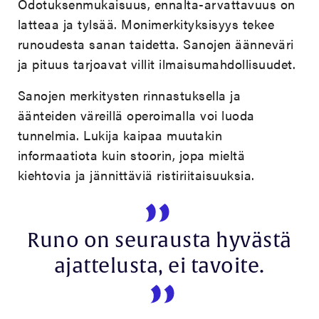
Odotuksenmukaisuus, ennalta-arvattavuus on
latteaa ja tylsää. Monimerkityksisyys tekee
runoudesta sanan taidetta. Sanojen äänneväri
ja pituus tarjoavat villit ilmaisumahdollisuudet.
Sanojen merkitysten rinnastuksella ja
äänteiden väreillä operoimalla voi luoda
tunnelmia. Lukija kaipaa muutakin
informaatiota kuin stoorin, jopa mieltä
kiehtovia ja jännittäviä ristiriitaisuuksia.
Runo on seurausta hyvästä
ajattelusta, ei tavoite.