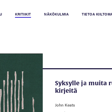
U
KRITIIKIT
NÄKÖKULMIA
TIETOA KIILTO
Syksylle ja muita 
kirjeitä
John Keats