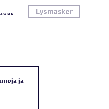
MADOSTA
runoja ja