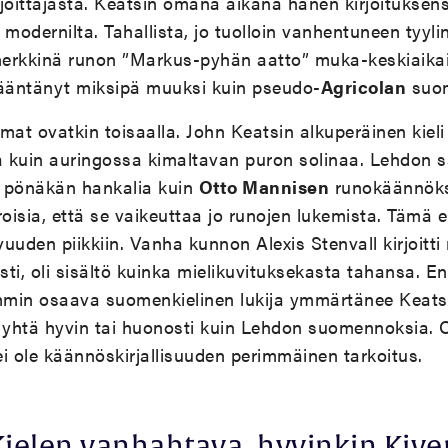
joittajasta. Keatsin omana aikana hänen kirjoituksens
modernilta. Tahallista, jo tuolloin vanhentuneen tyyli
simerkkinä runon ”Markus-pyhän aatto” muka-keskiaikai
ääntänyt miksipä muuksi kuin pseudo-
Agricolan
suom
t ovatkin toisaalla. John Keatsin alkuperäinen kieli
a kuin auringossa kimaltavan puron solinaa. Lehdon 
 pönäkän hankalia kuin
Otto Mannisen
runokäännöks
roisia, että se vaikeuttaa jo runojen lukemista. Tämä 
den piikkiin. Vanha kunnon Alexis Stenvall kirjoitti
esti, oli sisältö kuinka mielikuvituksekasta tahansa. E
min osaava suomenkielinen lukija ymmärtänee Keats
ä yhtä hyvin tai huonosti kuin Lehdon suomennoksia. 
i ole käännöskirjallisuuden perimmäinen tarkoitus.
Kielen vanhahtava, hyvinkin Kive