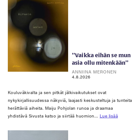
’’Vaikka eihän se mun
asia ollu mitenkään’’
ANNIINA MERONEN
4.8.2026
Kouluväkivalta ja sen pitkät jälkivaikutukset ovat
nykykirjallisuudessa näkyviä, laajasti keskusteltuja ja tunteita
herättäviä aiheita. Maiju Pohjolan runoa ja draamaa
yhdistävä Sivusta katso ja siirtää huomion…
Lue lisää