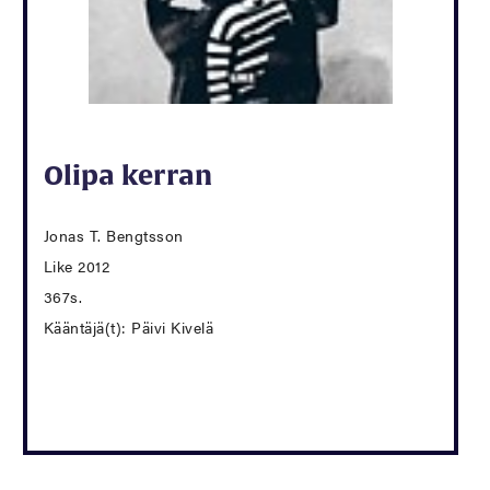
Olipa kerran
Jonas T. Bengtsson
Like 2012
367s.
Kääntäjä(t): Päivi Kivelä