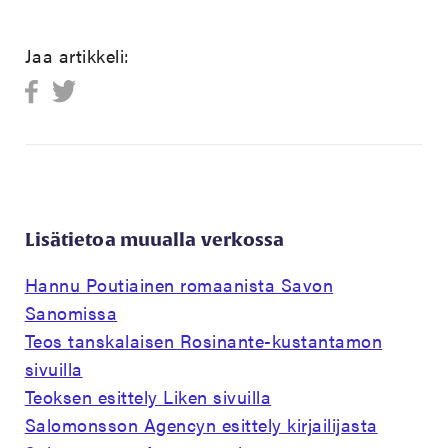
Jaa artikkeli:
Lisätietoa muualla verkossa
Hannu Poutiainen romaanista Savon
Sanomissa
Teos tanskalaisen Rosinante-kustantamon
sivuilla
Teoksen esittely Liken sivuilla
Salomonsson Agencyn esittely kirjailijasta