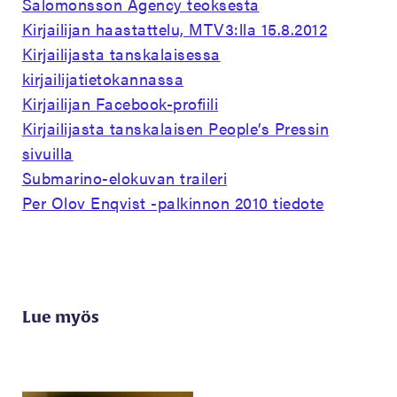
Salomonsson Agency teoksesta
Kirjailijan haastattelu, MTV3:lla 15.8.2012
Kirjailijasta tanskalaisessa
kirjailijatietokannassa
Kirjailijan Facebook-profiili
Kirjailijasta tanskalaisen People’s Pressin
sivuilla
Submarino-elokuvan traileri
Per Olov Enqvist -palkinnon 2010 tiedote
Lue myös