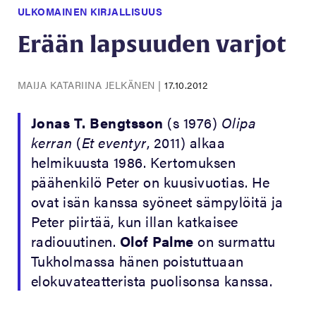
ULKOMAINEN KIRJALLISUUS
Erään lapsuuden varjot
MAIJA KATARIINA JELKÄNEN
|
17.10.2012
Jonas T. Bengtsson
(s 1976)
Olipa
kerran
(
Et eventyr
, 2011) alkaa
helmikuusta 1986. Kertomuksen
päähenkilö Peter on kuusivuotias. He
ovat isän kanssa syöneet sämpylöitä ja
Peter piirtää, kun illan katkaisee
radiouutinen.
Olof Palme
on surmattu
Tukholmassa hänen poistuttuaan
elokuvateatterista puolisonsa kanssa.