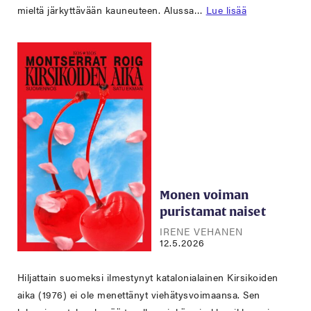
mieltä järkyttävään kauneuteen. Alussa…
Lue lisää
Monen voiman
puristamat naiset
IRENE VEHANEN
12.5.2026
Hiljattain suomeksi ilmestynyt katalonialainen Kirsikoiden
aika (1976) ei ole menettänyt viehätysvoimaansa. Sen