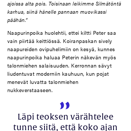
ajoissa alta pois. Toisinaan leikimme Silmätöntä
karhua, siinä hänelle pannaan muovikassi
päähän.”
Naapurinpoika huolehtii, ettei kiltti Peter saa
vain piirtää keittiössä. Koiranpaskan sively
naapureiden ovipuhelimiin on kesyä, kunnes
naapurinpoika haluaa Peterin näkevän myös
talonmiehen salaisuuden. Kerronnan sävyt
liudentuvat moderniin kauhuun, kun pojat
menevät luvatta talonmiehen
nukkeverstaaseen.
Läpi teoksen värähtelee
tunne siitä, että koko ajan