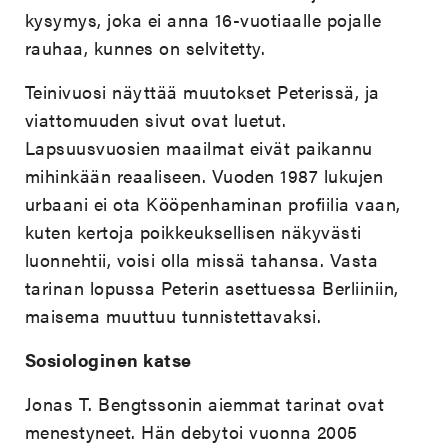
kysymys, joka ei anna 16-vuotiaalle pojalle
rauhaa, kunnes on selvitetty.
Teinivuosi näyttää muutokset Peterissä, ja
viattomuuden sivut ovat luetut.
Lapsuusvuosien maailmat eivät paikannu
mihinkään reaaliseen. Vuoden 1987 lukujen
urbaani ei ota Kööpenhaminan profiilia vaan,
kuten kertoja poikkeuksellisen näkyvästi
luonnehtii, voisi olla missä tahansa. Vasta
tarinan lopussa Peterin asettuessa Berliiniin,
maisema muuttuu tunnistettavaksi.
Sosiologinen katse
Jonas T. Bengtssonin aiemmat tarinat ovat
menestyneet. Hän debytoi vuonna 2005