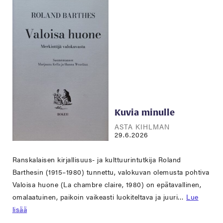
Kuvia minulle
ASTA KIHLMAN
29.6.2026
Ranskalaisen kirjallisuus- ja kulttuurintutkija Roland
Barthesin (1915–1980) tunnettu, valokuvan olemusta pohtiva
Valoisa huone (La chambre claire, 1980) on epätavallinen,
omalaatuinen, paikoin vaikeasti luokiteltava ja juuri…
Lue
lisää