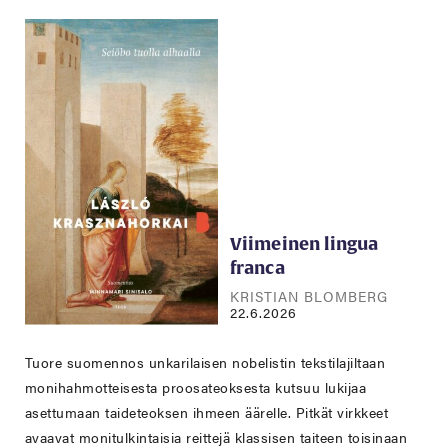
Viimeinen lingua
franca
KRISTIAN BLOMBERG
22.6.2026
Tuore suomennos unkarilaisen nobelistin tekstilajiltaan
monihahmotteisesta proosateoksesta kutsuu lukijaa
asettumaan taideteoksen ihmeen äärelle. Pitkät virkkeet
avaavat monitulkintaisia reittejä klassisen taiteen toisinaan