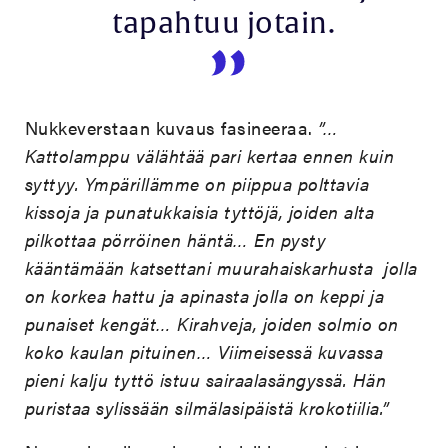
tapahtuu jotain.
Nukkeverstaan kuvaus fasineeraa.
”…
Kattolamppu välähtää pari kertaa ennen kuin
syttyy. Ympärillämme on piippua polttavia
kissoja ja punatukkaisia tyttöjä, joiden alta
pilkottaa pörröinen häntä… En pysty
kääntämään katsettani muurahaiskarhusta jolla
on korkea hattu ja apinasta jolla on keppi ja
punaiset kengät… Kirahveja, joiden solmio on
koko kaulan pituinen… Viimeisessä kuvassa
pieni kalju tyttö istuu sairaalasängyssä. Hän
puristaa sylissään silmälasipäistä krokotiilia.”