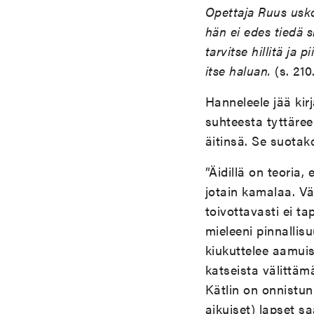
Opettaja Ruus usko
hän ei edes tiedä s
tarvitse hillitä ja 
itse haluan.
(s. 210.
Hanneleele jää kir
suhteesta tyttäre
äitinsä. Se suotak
”Äidillä on teoria
jotain kamalaa. Vä
toivottavasti ei t
mieleeni pinnallis
kiukuttelee aamuis
katseista välittäm
Kätlin on onnistu
aikuiset) lapset sa