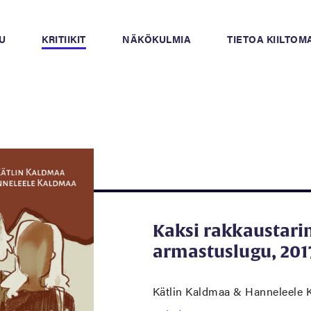
U
KRITIIKIT
NÄKÖKULMIA
TIETOA KIILTO
Kaksi rakkaustari
armastuslugu, 201
Kätlin Kaldmaa & Hanneleele 