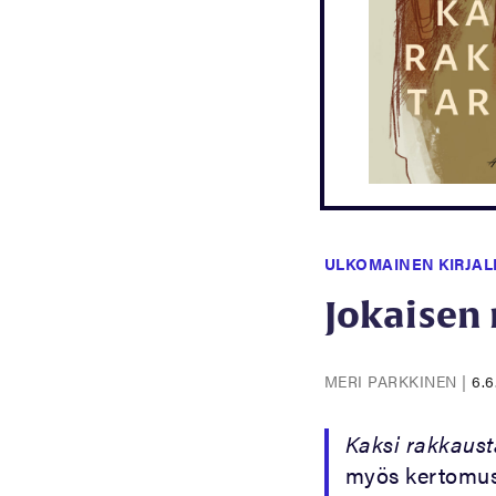
ULKOMAINEN KIRJAL
Jokaisen
MERI PARKKINEN
|
6.6
Kaksi rakkaust
myös kertomus ä