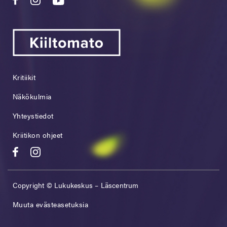
Kritiikit
Näkökulmia
Yhteystiedot
Kriitikon ohjeet
Copyright © Lukukeskus – Läscentrum
Muuta evästeasetuksia