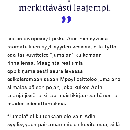
merkittävästi laajempi.
Isä on aivopessyt pikku-Adin niin syvissä
raamatullisen syyllisyyden vesissä, että tyttö
saa tai kuvittelee ”jumalan” kulkemaan
rinnallensa. Maagista realismia
oppikirjamaisesti seurailevassa
esikoisromaanissaan Mpoyi esittelee jumalana
silmälasipäisen pojan, joka kulkee Adin
jalanjäljissä ja kirjaa muistikirjaansa hänen ja
muiden edesottamuksia.
”Jumala” ei kuitenkaan ole vain Adin
syyllisyyden painaman mielen kuvitelmaa, sillä