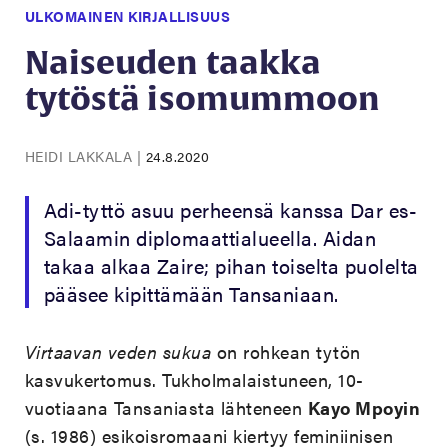
ULKOMAINEN KIRJALLISUUS
Naiseuden taakka
tytöstä isomummoon
HEIDI LAKKALA
|
24.8.2020
Adi-tyttö asuu perheensä kanssa Dar es-
Salaamin diplomaattialueella. Aidan
takaa alkaa Zaire; pihan toiselta puolelta
pääsee kipittämään Tansaniaan.
Virtaavan veden sukua
on rohkean tytön
kasvukertomus. Tukholmalaistuneen, 10-
vuotiaana Tansaniasta lähteneen
Kayo Mpoyin
(s. 1986) esikoisromaani kiertyy feminiinisen