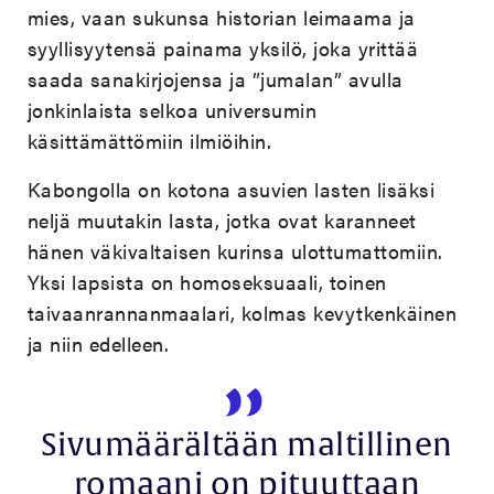
mies, vaan sukunsa historian leimaama ja
syyllisyytensä painama yksilö, joka yrittää
saada sanakirjojensa ja ”jumalan” avulla
jonkinlaista selkoa universumin
käsittämättömiin ilmiöihin.
Kabongolla on kotona asuvien lasten lisäksi
neljä muutakin lasta, jotka ovat karanneet
hänen väkivaltaisen kurinsa ulottumattomiin.
Yksi lapsista on homoseksuaali, toinen
taivaanrannanmaalari, kolmas kevytkenkäinen
ja niin edelleen.
Sivumäärältään maltillinen
romaani on pituuttaan