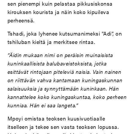
sen pienempi kuin pelastaa pikkusiskonsa
kirouksen kourista ja näin koko kipuileva
perheensä.
Tshadi, joka lyhenee kutsumanimeksi ”Adi”, on
tshiluban kieltä ja merkitsee rintaa.
”Äidin mukaan nimi on peräisin muinaisista
kuninkaallisista balubaveistoksista, jotka
esittävät rintojaan piteleviä naisia. Vain nainen
on riittävän vahva kantamaan kuningaskunnan
salaisuuksia ja synnyttämään kuninkaan. Hän
kannattelee koko kuningaskuntaa, koko perheen
kunniaa. Hän ei saa langeta.”
Mpoyi omistaa teoksen kuusivuotiaalle
itselleen ja tekee sen vasta teoksen lopussa.