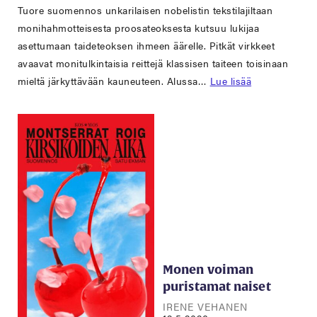
Tuore suomennos unkarilaisen nobelistin tekstilajiltaan
monihahmotteisesta proosateoksesta kutsuu lukijaa
asettumaan taideteoksen ihmeen äärelle. Pitkät virkkeet
avaavat monitulkintaisia reittejä klassisen taiteen toisinaan
mieltä järkyttävään kauneuteen. Alussa…
Lue lisää
Monen voiman
puristamat naiset
IRENE VEHANEN