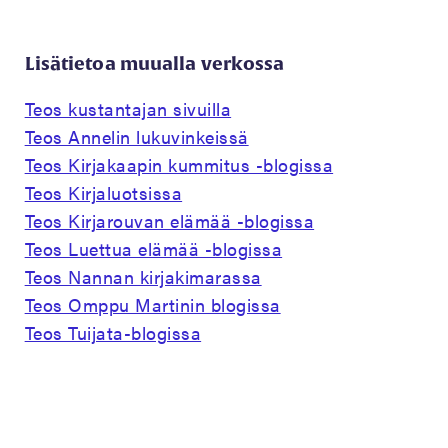
Lisätietoa muualla verkossa
Teos kustantajan sivuilla
Teos Annelin lukuvinkeissä
Teos Kirjakaapin kummitus -blogissa
Teos Kirjaluotsissa
Teos Kirjarouvan elämää -blogissa
Teos Luettua elämää -blogissa
Teos Nannan kirjakimarassa
Teos Omppu Martinin blogissa
Teos Tuijata-blogissa