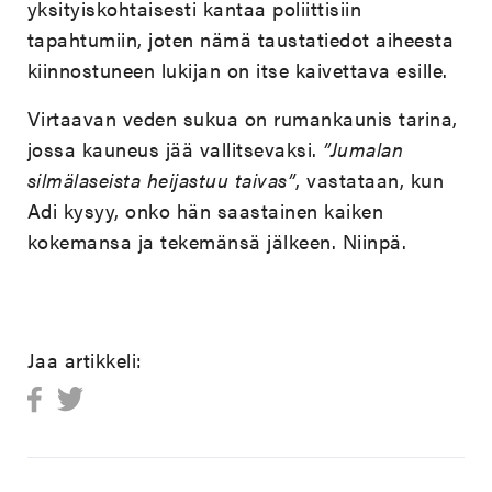
yksityiskohtaisesti kantaa poliittisiin
tapahtumiin, joten nämä taustatiedot aiheesta
kiinnostuneen lukijan on itse kaivettava esille.
Virtaavan veden sukua on rumankaunis tarina,
jossa kauneus jää vallitsevaksi.
”Jumalan
silmälaseista heijastuu taivas”
, vastataan, kun
Adi kysyy, onko hän saastainen kaiken
kokemansa ja tekemänsä jälkeen. Niinpä.
Jaa artikkeli: