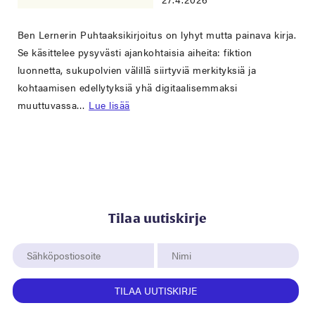
Ben Lernerin Puhtaaksikirjoitus on lyhyt mutta painava kirja.
Se käsittelee pysyvästi ajankohtaisia aiheita: fiktion
luonnetta, sukupolvien välillä siirtyviä merkityksiä ja
kohtaamisen edellytyksiä yhä digitaalisemmaksi
muuttuvassa…
Lue lisää
Tilaa uutiskirje
TILAA UUTISKIRJE