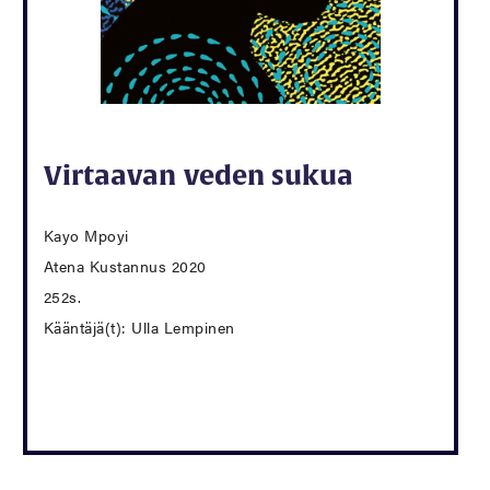
Virtaavan veden sukua
Kayo Mpoyi
Atena Kustannus 2020
252s.
Kääntäjä(t): Ulla Lempinen