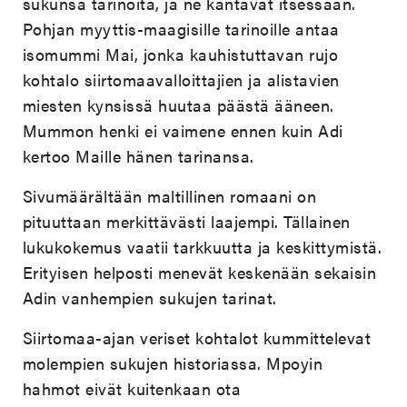
sukunsa tarinoita, ja ne kantavat itsessään.
Pohjan myyttis-maagisille tarinoille antaa
isomummi Mai, jonka kauhistuttavan rujo
kohtalo siirtomaavalloittajien ja alistavien
miesten kynsissä huutaa päästä ääneen.
Mummon henki ei vaimene ennen kuin Adi
kertoo Maille hänen tarinansa.
Sivumäärältään maltillinen romaani on
pituuttaan merkittävästi laajempi. Tällainen
lukukokemus vaatii tarkkuutta ja keskittymistä.
Erityisen helposti menevät keskenään sekaisin
Adin vanhempien sukujen tarinat.
Siirtomaa-ajan veriset kohtalot kummittelevat
molempien sukujen historiassa. Mpoyin
hahmot eivät kuitenkaan ota