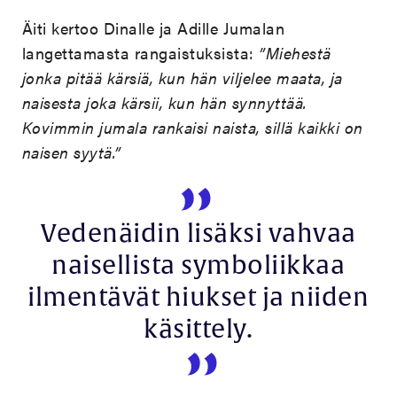
Äiti kertoo Dinalle ja Adille Jumalan
langettamasta rangaistuksista:
”Miehestä
jonka pitää kärsiä, kun hän viljelee maata, ja
naisesta joka kärsii, kun hän synnyttää.
Kovimmin jumala rankaisi naista, sillä kaikki on
naisen syytä.”
Vedenäidin lisäksi vahvaa
naisellista symboliikkaa
ilmentävät hiukset ja niiden
käsittely.