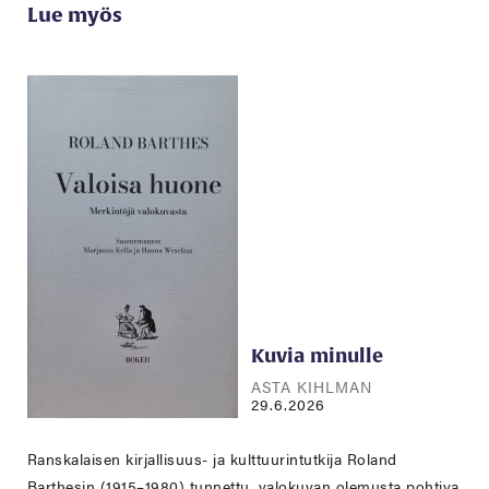
Lue myös
Kuvia minulle
ASTA KIHLMAN
29.6.2026
Ranskalaisen kirjallisuus- ja kulttuurintutkija Roland
Barthesin (1915–1980) tunnettu, valokuvan olemusta pohtiva