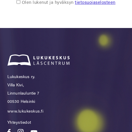
Olen lukenut ja hyväksyn
tietosuojaselosteen
Lukukeskus ry.
Villa Kivi,
Linnunlauluntie 7
00530 Helsinki
www.lukukeskus.fi
Yhteystiedot