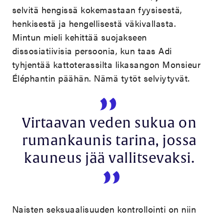
selvitä hengissä kokemastaan fyysisestä,
henkisestä ja hengellisestä väkivallasta.
Mintun mieli kehittää suojakseen
dissosiatiivisia persoonia, kun taas Adi
tyhjentää kattoterassilta likasangon Monsieur
Éléphantin päähän. Nämä tytöt selviytyvät.
Virtaavan veden sukua on
rumankaunis tarina, jossa
kauneus jää vallitsevaksi.
Naisten seksuaalisuuden kontrollointi on niin