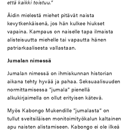
että kaikki toistuu.”
Äidin mielestä miehet pitävät naista
kevytkenkäisenä, jos hän kulkee hiukset
vapaina. Kampaus on naiselle tapa ilmaista
alisteisuutta miehelle tai vapautta hänen
patriarkaalisesta vallastaan.
Jumalan nimessä
Jumalan nimessä on ihmiskunnan historian
aikana tehty hyvää ja pahaa. Seksuaalisuuden
normittamisessa ”jumala” pienellä
alkukirjaimella on ollut erityisen kätevä.
Myös Kabongo Mukendille ”jumalasta” on
tullut sveitsiläisen monitoimityökalun kaltainen
apu naisten alistamiseen. Kabongo ei ole ilkeä