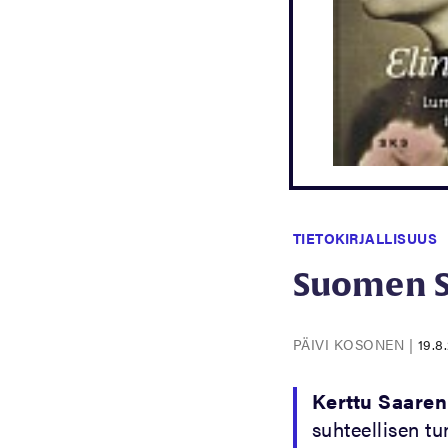
TIETOKIRJALLISUUS
Suomen S
PÄIVI KOSONEN
|
19.8
Kerttu Saare
suhteellisen t