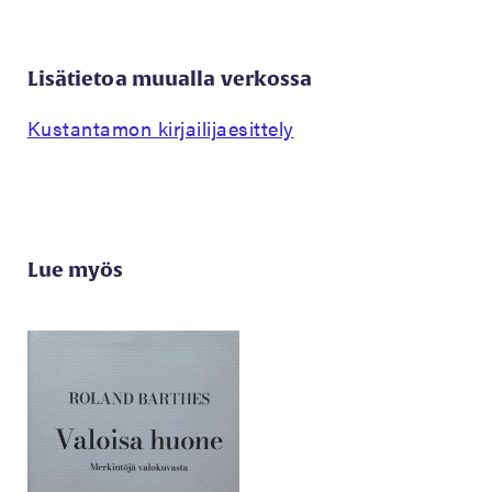
Lisätietoa muualla verkossa
Kustantamon kirjailijaesittely
Lue myös