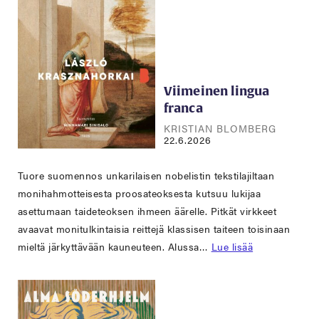
Viimeinen lingua
franca
KRISTIAN BLOMBERG
22.6.2026
Tuore suomennos unkarilaisen nobelistin tekstilajiltaan
monihahmotteisesta proosateoksesta kutsuu lukijaa
asettumaan taideteoksen ihmeen äärelle. Pitkät virkkeet
avaavat monitulkintaisia reittejä klassisen taiteen toisinaan
mieltä järkyttävään kauneuteen. Alussa…
Lue lisää