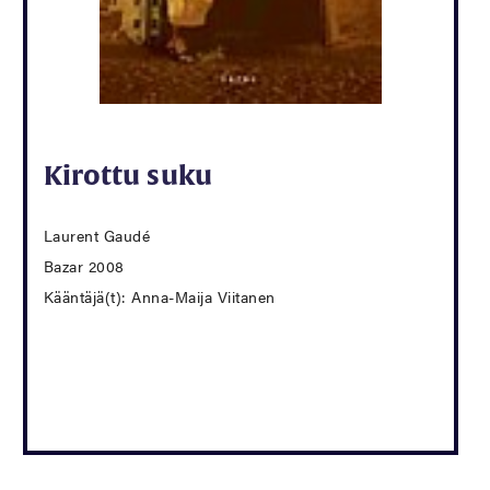
Kirottu suku
Laurent Gaudé
Bazar 2008
Kääntäjä(t): Anna-Maija Viitanen