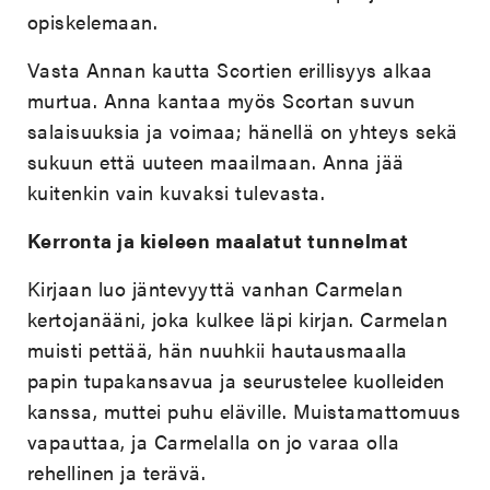
opiskelemaan.
Vasta Annan kautta Scortien erillisyys alkaa
murtua. Anna kantaa myös Scortan suvun
salaisuuksia ja voimaa; hänellä on yhteys sekä
sukuun että uuteen maailmaan. Anna jää
kuitenkin vain kuvaksi tulevasta.
Kerronta ja kieleen maalatut tunnelmat
Kirjaan luo jäntevyyttä vanhan Carmelan
kertojanääni, joka kulkee läpi kirjan. Carmelan
muisti pettää, hän nuuhkii hautausmaalla
papin tupakansavua ja seurustelee kuolleiden
kanssa, muttei puhu eläville. Muistamattomuus
vapauttaa, ja Carmelalla on jo varaa olla
rehellinen ja terävä.