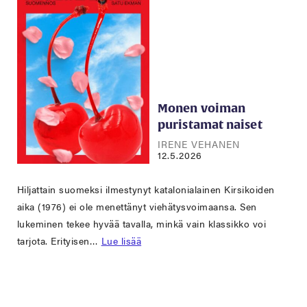
Monen voiman
puristamat naiset
IRENE VEHANEN
12.5.2026
Hiljattain suomeksi ilmestynyt katalonialainen Kirsikoiden
aika (1976) ei ole menettänyt viehätysvoimaansa. Sen
lukeminen tekee hyvää tavalla, minkä vain klassikko voi
tarjota. Erityisen…
Lue lisää