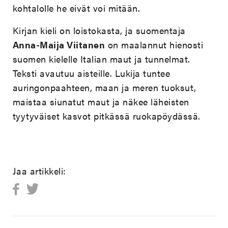
kohtalolle he eivät voi mitään.
Kirjan kieli on loistokasta, ja suomentaja
Anna-Maija Viitanen
on maalannut hienosti
suomen kielelle Italian maut ja tunnelmat.
Teksti avautuu aisteille. Lukija tuntee
auringonpaahteen, maan ja meren tuoksut,
maistaa siunatut maut ja näkee läheisten
tyytyväiset kasvot pitkässä ruokapöydässä.
Jaa artikkeli: