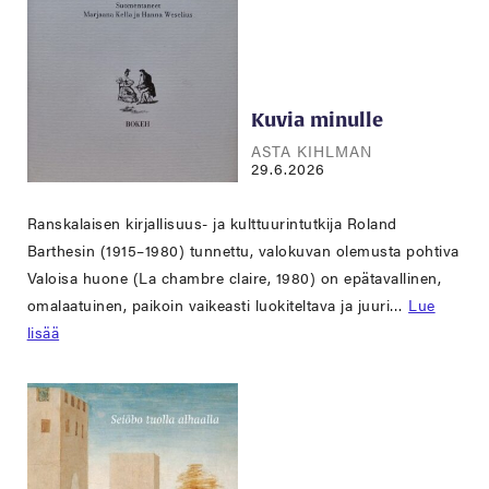
Kuvia minulle
ASTA KIHLMAN
29.6.2026
Ranskalaisen kirjallisuus- ja kulttuurintutkija Roland
Barthesin (1915–1980) tunnettu, valokuvan olemusta pohtiva
Valoisa huone (La chambre claire, 1980) on epätavallinen,
omalaatuinen, paikoin vaikeasti luokiteltava ja juuri…
Lue
lisää