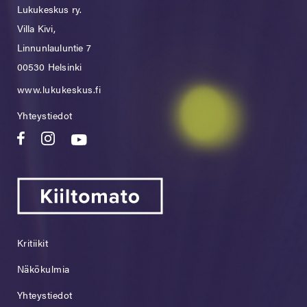
Lukukeskus ry.
Villa Kivi,
Linnunlauluntie 7
00530 Helsinki
www.lukukeskus.fi
Yhteystiedot
Kritiikit
Näkökulmia
Yhteystiedot