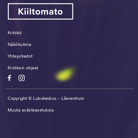
Kritiikit
Näkökulmia
Yhteystiedot
Kriitikon ohjeet
Copyright © Lukukeskus – Läscentrum
Muuta evästeasetuksia