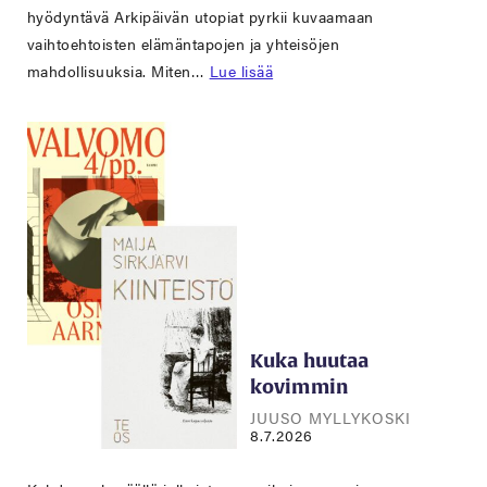
hyödyntävä Arkipäivän utopiat pyrkii kuvaamaan
vaihtoehtoisten elämäntapojen ja yhteisöjen
mahdollisuuksia. Miten…
Lue lisää
Kuka huutaa
kovimmin
JUUSO MYLLYKOSKI
8.7.2026