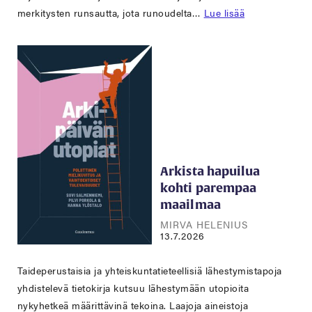
merkitysten runsautta, jota runoudelta…
Lue lisää
Arkista hapuilua
kohti parempaa
maailmaa
MIRVA HELENIUS
13.7.2026
Taideperustaisia ja yhteiskuntatieteellisiä lähestymistapoja
yhdistelevä tietokirja kutsuu lähestymään utopioita
nykyhetkeä määrittävinä tekoina. Laajoja aineistoja