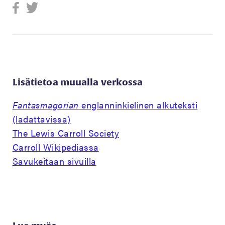
Lisätietoa muualla verkossa
Fantasmagorian
englanninkielinen alkuteksti
(ladattavissa)
The Lewis Carroll Society
Carroll Wikipediassa
Savukeitaan sivuilla