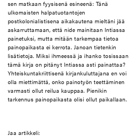
sen matkaan fyysisenä esineenä: Tänä
ulkomaisten halpatuotantojen
postkolonialistisena aikakautena mieltäni jää
askarruttamaan, että nide mainitaan Intiassa
painetuksi, mutta mitään tarkempaa tietoa
painopaikasta ei kerrota. Janoan tietenkin
lisätietoja. Miksi ihmeessä ja ihanko tosissaan
tämä kirja on pitänyt Intiassa asti painattaa?
Yhteiskuntakriittisenä kirjankuluttajana en voi
olla miettimättä, onko painotyön teettäminen
varmasti ollut reilua kauppaa. Pienikin
tarkennus painopaikasta olisi ollut paikallaan.
Jaa artikkeli: