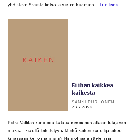
yhdistävä Sivusta katso ja siirtää huomion…
Lue lisää
Ei ihan kaikkea
kaikesta
SANNI PURHONEN
23.7.2026
Petra Vallilan runoteos kutsuu nimestään alkaen lukijansa
mukaan kielellä leikittelyyn. Minkä kaiken runoilija aikoo
kirjassaan kertoa ja mistä? Nimi ohjaa ajattelemaan