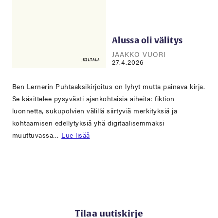
Alussa oli välitys
JAAKKO VUORI
27.4.2026
Ben Lernerin Puhtaaksikirjoitus on lyhyt mutta painava kirja.
Se käsittelee pysyvästi ajankohtaisia aiheita: fiktion
luonnetta, sukupolvien välillä siirtyviä merkityksiä ja
kohtaamisen edellytyksiä yhä digitaalisemmaksi
muuttuvassa…
Lue lisää
Tilaa uutiskirje