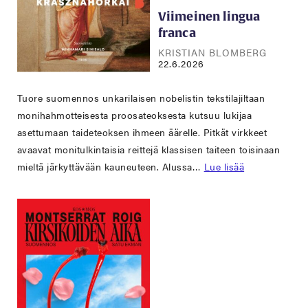
Viimeinen lingua
franca
KRISTIAN BLOMBERG
22.6.2026
Tuore suomennos unkarilaisen nobelistin tekstilajiltaan
monihahmotteisesta proosateoksesta kutsuu lukijaa
asettumaan taideteoksen ihmeen äärelle. Pitkät virkkeet
avaavat monitulkintaisia reittejä klassisen taiteen toisinaan
mieltä järkyttävään kauneuteen. Alussa…
Lue lisää