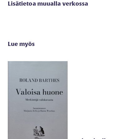
Lisätietoa muualla verkossa
Lue myös