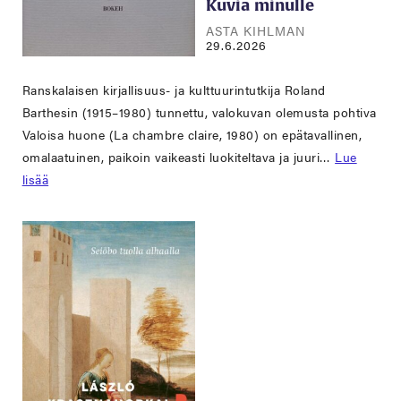
Kuvia minulle
ASTA KIHLMAN
29.6.2026
Ranskalaisen kirjallisuus- ja kulttuurintutkija Roland
Barthesin (1915–1980) tunnettu, valokuvan olemusta pohtiva
Valoisa huone (La chambre claire, 1980) on epätavallinen,
omalaatuinen, paikoin vaikeasti luokiteltava ja juuri…
Lue
lisää