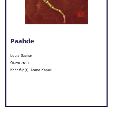
Paahde
Louis Sachar
Otava 2001
Kääntäjä(t): Jaana Kapari