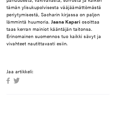
tämän ylisukupolvisesta vääjäämättömästä
periytymisestä, Sacharin kirjassa on paljon
lämmintä huumoria.
Jaana Kapari
osoittaa
taas kerran mainiot kääntäjän taitonsa.
Erinomainen suomennos tuo kaikki sävyt ja
vivahteet nautittavasti esiin.
Jaa artikkeli: