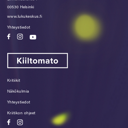
00530 Helsinki
www.lukukeskus.fi
Yhteystiedot
Kritiikit
Näkökulmia
Yhteystiedot
Kriitikon ohjeet