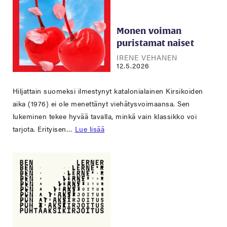
Monen voiman
puristamat naiset
IRENE VEHANEN
12.5.2026
Hiljattain suomeksi ilmestynyt katalonialainen Kirsikoiden
aika (1976) ei ole menettänyt viehätysvoimaansa. Sen
lukeminen tekee hyvää tavalla, minkä vain klassikko voi
tarjota. Erityisen…
Lue lisää