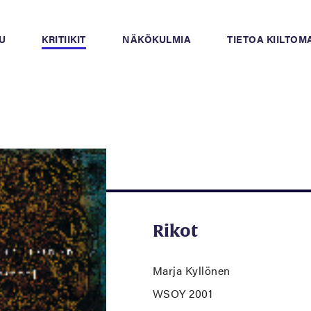
U
KRITIIKIT
NÄKÖKULMIA
TIETOA KIILTO
Rikot
Marja Kyllönen
WSOY 2001