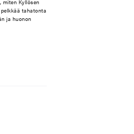
, miten Kyllösen
a pelkkää tahatonta
vän ja huonon