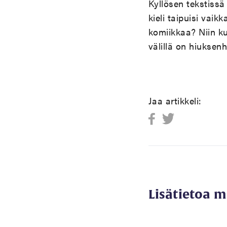
Kyllösen tekstissä
kieli taipuisi vai
komiikkaa? Niin ku
välillä on hiuksenh
Jaa artikkeli:
Lisätietoa 