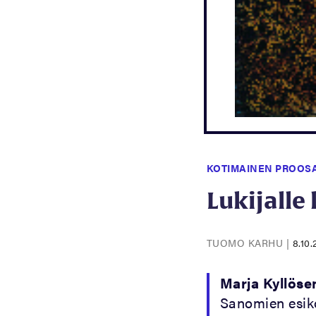
KOTIMAINEN PROOS
Lukijalle
TUOMO KARHU
|
8.10.
Marja Kyllöse
Sanomien esiko