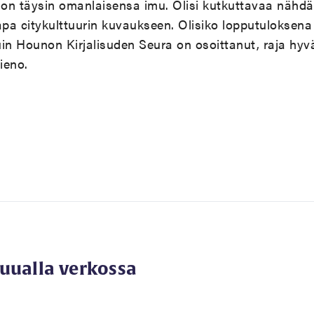
 on täysin omanlaisensa imu. Olisi kutkuttavaa nähdä
kkapa citykulttuurin kuvaukseen. Olisiko lopputuloksen
in Hounon Kirjalisuden Seura on osoittanut, raja hy
ieno.
muualla verkossa