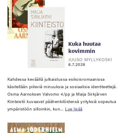
Kuka huutaa
kovimmin
JUUSO MYLLYKOSKI
8.7.2026
Kahdessa keväällä julkaistussa esikoisromaanissa
käsitellään piileviä minuuksia ja sosiaalisia identiteettejä.
Osma Aarnoksen Valvomo 4/pp ja Maija Sirkjärven
Kiinteistö kuvaavat päähenkilöidensä yrityksiä sopeutua
ympäristöön silloinkin, kun…
Lue lisää