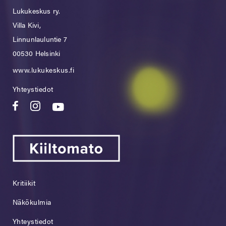
Lukukeskus ry.
Villa Kivi,
Linnunlauluntie 7
00530 Helsinki
www.lukukeskus.fi
Yhteystiedot
Kritiikit
Näkökulmia
Yhteystiedot