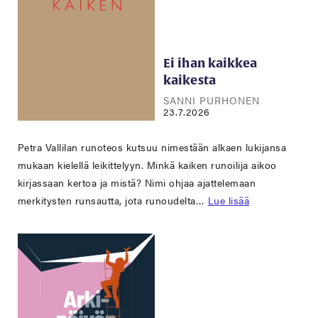
Ei ihan kaikkea
kaikesta
SANNI PURHONEN
23.7.2026
Petra Vallilan runoteos kutsuu nimestään alkaen lukijansa
mukaan kielellä leikittelyyn. Minkä kaiken runoilija aikoo
kirjassaan kertoa ja mistä? Nimi ohjaa ajattelemaan
merkitysten runsautta, jota runoudelta…
Lue lisää