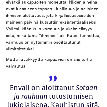
eivätkä sukupuolten moneutta. Niiden aiheina
ovat klassiseen tapaan kirjallisuus ja sellainen
ihmisen ulottuvuus, jota kirjallisuusesseiden
maineen päivinä kutsuttiin eksistentiaaliseksi.
Vallitsi ikään kuin varmuus ja yksimielisyys
siitä, mikä tämä ”ihminen” oli. Kuten tunnettua,
varmuus on nyttemmin osoittautunut
ylimitoitetuksi.
Mutta räväkkyyttä kaipaavien on siis turha
vaivautua.
Envall on aloittanut
Sotaan
ja rauhaan
tutustumisen
lukiolaisena. Kauhistun sitä,