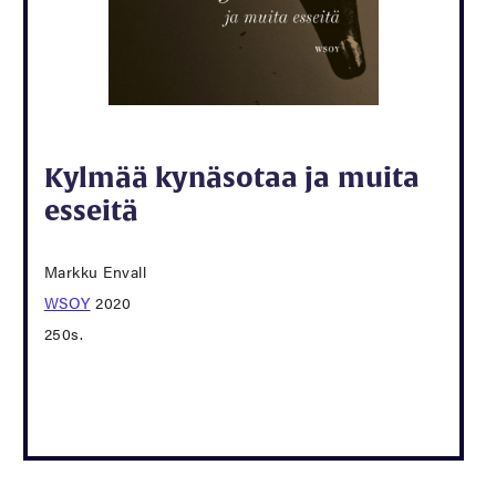
Kylmää kynäsotaa ja muita
esseitä
Markku Envall
WSOY
2020
250s.