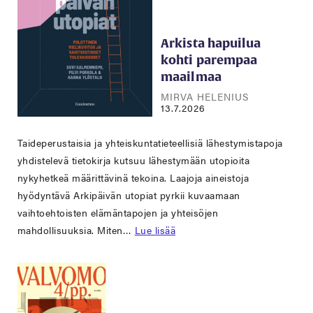
Arkista hapuilua
kohti parempaa
maailmaa
MIRVA HELENIUS
13.7.2026
Taideperustaisia ja yhteiskuntatieteellisiä lähestymistapoja
yhdistelevä tietokirja kutsuu lähestymään utopioita
nykyhetkeä määrittävinä tekoina. Laajoja aineistoja
hyödyntävä Arkipäivän utopiat pyrkii kuvaamaan
vaihtoehtoisten elämäntapojen ja yhteisöjen
mahdollisuuksia. Miten…
Lue lisää