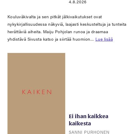
4.8.2026
Kouluväkivalta ja sen pitkät jälkivaikutukset ovat
nykykirjallisuudessa näkyviä, laajasti keskusteltuja ja tunteita
herättäviä aiheita. Maiju Pohjolan runoa ja draamaa
yhdistävä Sivusta katso ja siirtää huomion…
Lue lisää
Ei ihan kaikkea
kaikesta
SANNI PURHONEN