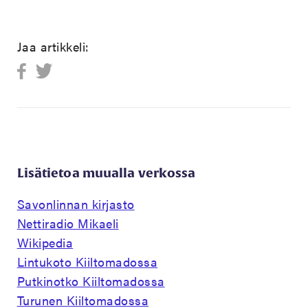
Jaa artikkeli:
Lisätietoa muualla verkossa
Savonlinnan kirjasto
Nettiradio Mikaeli
Wikipedia
Lintukoto Kiiltomadossa
Putkinotko Kiiltomadossa
Turunen Kiiltomadossa