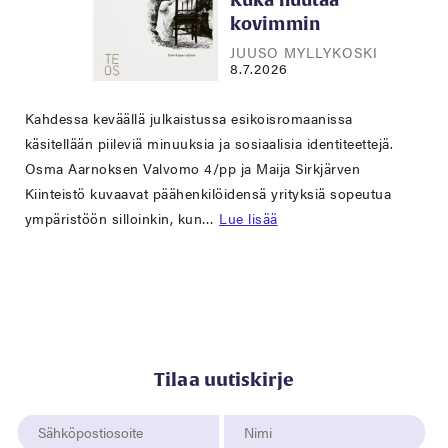
kovimmin
JUUSO MYLLYKOSKI
8.7.2026
Kahdessa keväällä julkaistussa esikoisromaanissa
käsitellään piileviä minuuksia ja sosiaalisia identiteettejä.
Osma Aarnoksen Valvomo 4/pp ja Maija Sirkjärven
Kiinteistö kuvaavat päähenkilöidensä yrityksiä sopeutua
ympäristöön silloinkin, kun…
Lue lisää
Tilaa uutiskirje