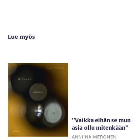
Lue myös
’’Vaikka eihän se mun
asia ollu mitenkään’’
ANNIINA MERONEN