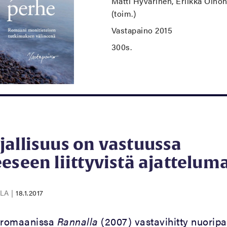
Matti Hyvärinen, Eriikka Oinon
(toim.)
Vastapaino 2015
300s.
allisuus on vastuussa
eseen liittyvistä ajatteluma
ALA
|
18.1.2017
romaanissa
Rannalla
(2007) vastavihitty nuoripa