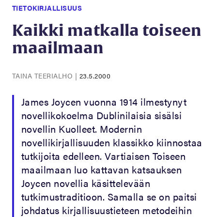
TIETOKIRJALLISUUS
Kaikki matkalla toiseen
maailmaan
TAINA TEERIALHO
|
23.5.2000
James Joycen vuonna 1914 ilmestynyt
novellikokoelma Dublinilaisia sisälsi
novellin Kuolleet. Modernin
novellikirjallisuuden klassikko kiinnostaa
tutkijoita edelleen. Vartiaisen Toiseen
maailmaan luo kattavan katsauksen
Joycen novellia käsittelevään
tutkimustraditioon. Samalla se on paitsi
johdatus kirjallisuustieteen metodeihin