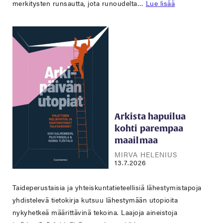
merkitysten runsautta, jota runoudelta…
Lue lisää
Arkista hapuilua
kohti parempaa
maailmaa
MIRVA HELENIUS
13.7.2026
Taideperustaisia ja yhteiskuntatieteellisiä lähestymistapoja
yhdistelevä tietokirja kutsuu lähestymään utopioita
nykyhetkeä määrittävinä tekoina. Laajoja aineistoja