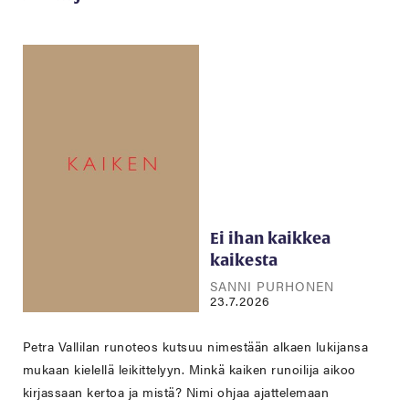
Ei ihan kaikkea
kaikesta
SANNI PURHONEN
23.7.2026
Petra Vallilan runoteos kutsuu nimestään alkaen lukijansa
mukaan kielellä leikittelyyn. Minkä kaiken runoilija aikoo
kirjassaan kertoa ja mistä? Nimi ohjaa ajattelemaan