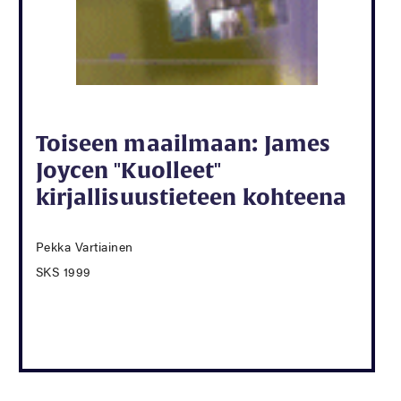
Toiseen maailmaan: James
Joycen "Kuolleet"
kirjallisuustieteen kohteena
Pekka Vartiainen
SKS 1999