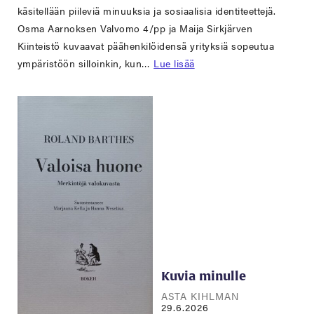
käsitellään piileviä minuuksia ja sosiaalisia identiteettejä.
Osma Aarnoksen Valvomo 4/pp ja Maija Sirkjärven
Kiinteistö kuvaavat päähenkilöidensä yrityksiä sopeutua
ympäristöön silloinkin, kun…
Lue lisää
Kuvia minulle
ASTA KIHLMAN
29.6.2026