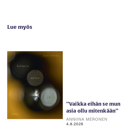
Lue myös
’’Vaikka eihän se mun
asia ollu mitenkään’’
ANNIINA MERONEN
4.8.2026