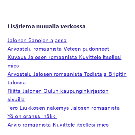
Lisätietoa muualla verkossa
Jalonen Sanojen ajassa
Arvostelu romaanista Veteen pudonneet
Kuvaus Jalosen romaanista Kuvittele itsellesi
mies
Arvostelu Jalosen romaanista Todistaja Brigitin
talossa
Riitta Jalonen Oulun kaupunginkirjaston
sivuilla
Tero Liukkosen näkemys Jalosen romaanista
Yö on oranssi häkki
Arvio romaanista Kuvittele itsellesi mies