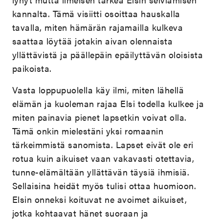
kannalta. Tämä visiitti osoittaa hauskalla
tavalla, miten hämärän rajamailla kulkeva
saattaa löytää jotakin aivan olennaista
yllättävistä ja päällepäin epäilyttävän oloisista
paikoista.
Vasta loppupuolella käy ilmi, miten lähellä
elämän ja kuoleman rajaa Elsi todella kulkee ja
miten painavia pienet lapsetkin voivat olla.
Tämä onkin mielestäni yksi romaanin
tärkeimmistä sanomista. Lapset eivät ole eri
rotua kuin aikuiset vaan vakavasti otettavia,
tunne-elämältään yllättävän täysiä ihmisiä.
Sellaisina heidät myös tulisi ottaa huomioon.
Elsin onneksi koituvat ne avoimet aikuiset,
jotka kohtaavat hänet suoraan ja