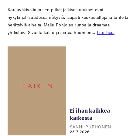
Kouluväkivalta ja sen pitkät jälkivaikutukset ovat
nykykirjallisuudessa näkyviä, laajasti keskusteltuja ja tunteita
herättäviä aiheita. Maiju Pohjolan runoa ja draamaa
yhdistävä Sivusta katso ja siirtää huomion…
Lue lisää
Ei ihan kaikkea
kaikesta
SANNI PURHONEN
23.7.2026