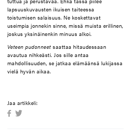
tuttua ja perustavaa. Ehkä tässä piilee
lapsuuskuvausten ikuisen taiteessa
toistumisen salaisuus. Ne koskettavat
useimpia jonnekin sinne, missä muista erillinen,
joskus yksinäinenkin minuus alkoi.
Veteen pudonneet
saattaa hitaudessaan
avautua nihkeästi. Jos sille antaa
mahdollisuuden, se jatkaa elämäänsä lukijassa
vielä hyvän aikaa.
Jaa artikkeli: