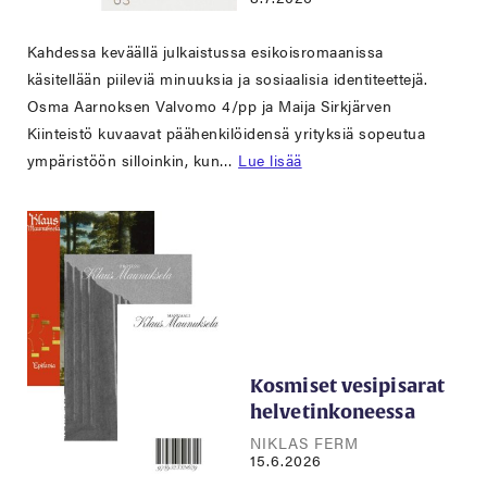
Kahdessa keväällä julkaistussa esikoisromaanissa
käsitellään piileviä minuuksia ja sosiaalisia identiteettejä.
Osma Aarnoksen Valvomo 4/pp ja Maija Sirkjärven
Kiinteistö kuvaavat päähenkilöidensä yrityksiä sopeutua
ympäristöön silloinkin, kun…
Lue lisää
Kosmiset vesipisarat
helvetinkoneessa
NIKLAS FERM
15.6.2026