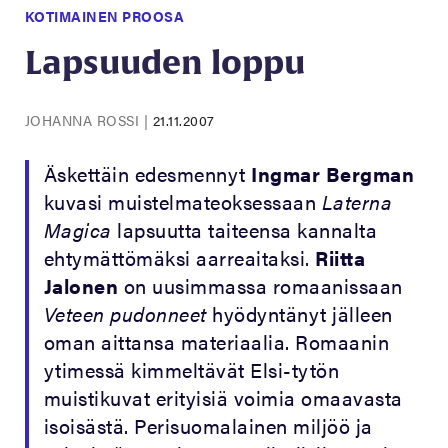
KOTIMAINEN PROOSA
Lapsuuden loppu
JOHANNA ROSSI
|
21.11.2007
Äskettäin edesmennyt
Ingmar Bergman
kuvasi muistelmateoksessaan
Laterna
Magica
lapsuutta taiteensa kannalta
ehtymättömäksi aarreaitaksi.
Riitta
Jalonen
on uusimmassa romaanissaan
Veteen pudonneet
hyödyntänyt jälleen
oman aittansa materiaalia. Romaanin
ytimessä kimmeltävät Elsi-tytön
muistikuvat erityisiä voimia omaavasta
isoisästä. Perisuomalainen miljöö ja