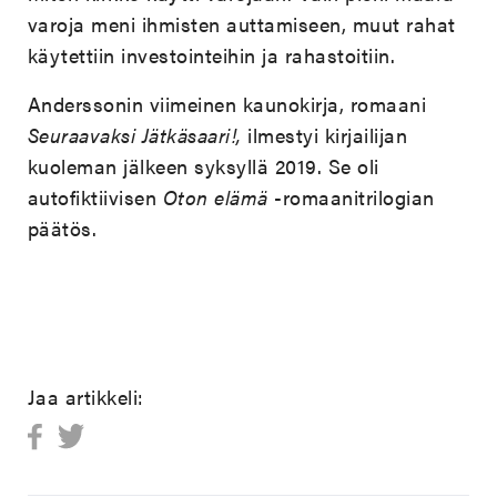
varoja meni ihmisten auttamiseen, muut rahat
käytettiin investointeihin ja rahastoitiin.
Anderssonin viimeinen kaunokirja, romaani
Seuraavaksi Jätkäsaari!,
ilmestyi kirjailijan
kuoleman jälkeen syksyllä 2019. Se oli
autofiktiivisen
Oton elämä
-romaanitrilogian
päätös.
Jaa artikkeli: