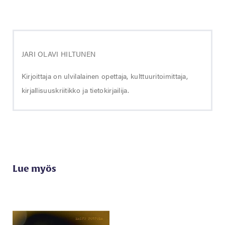
JARI OLAVI HILTUNEN
Kirjoittaja on ulvilalainen opettaja, kulttuuritoimittaja,
kirjallisuuskriitikko ja tietokirjailija.
Lue myös