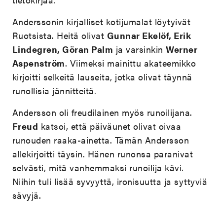
Anderssonin kirjalliset kotijumalat löytyivät
Ruotsista. Heitä olivat
Gunnar Ekelöf, Erik
Lindegren, Göran Palm
ja varsinkin
Werner
Aspenström
. Viimeksi mainittu akateemikko
kirjoitti selkeitä lauseita, jotka olivat täynnä
runollisia jännitteitä.
Andersson oli freudilainen myös runoilijana.
Freud
katsoi, että päiväunet olivat oivaa
runouden raaka-ainetta. Tämän Andersson
allekirjoitti täysin. Hänen runonsa paranivat
selvästi, mitä vanhemmaksi runoilija kävi.
Niihin tuli lisää syvyyttä, ironisuutta ja syttyviä
sävyjä.