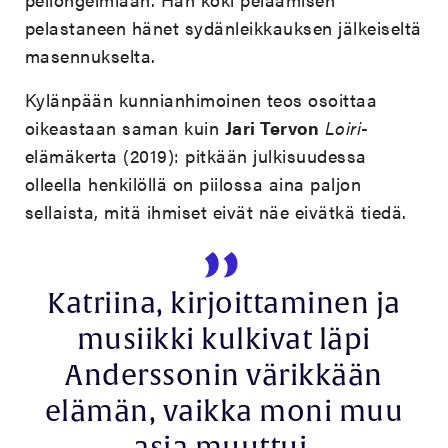
pelastaneen hänet sydänleikkauksen jälkeiseltä
masennukselta.
Kylänpään kunnianhimoinen teos osoittaa
oikeastaan saman kuin
Jari Tervon
Loiri
-
elämäkerta (2019): pitkään julkisuudessa
olleella henkilöllä on piilossa aina paljon
sellaista, mitä ihmiset eivät näe eivätkä tiedä.
Katriina, kirjoittaminen ja
musiikki kulkivat läpi
Anderssonin värikkään
elämän, vaikka moni muu