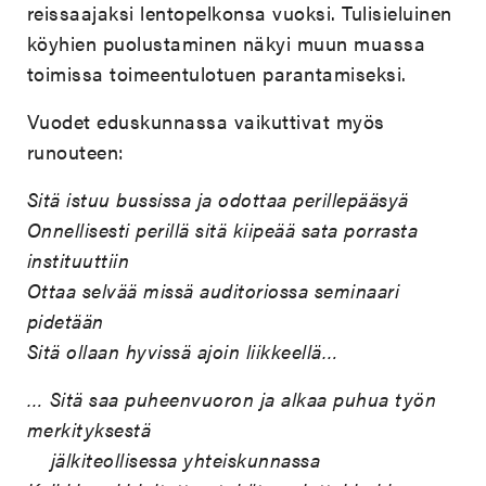
reissaajaksi lentopelkonsa vuoksi. Tulisieluinen
köyhien puolustaminen näkyi muun muassa
toimissa toimeentulotuen parantamiseksi.
Vuodet eduskunnassa vaikuttivat myös
runouteen:
Sitä istuu bussissa ja odottaa perillepääsyä
Onnellisesti perillä sitä kiipeää sata porrasta
instituuttiin
Ottaa selvää missä auditoriossa seminaari
pidetään
Sitä ollaan hyvissä ajoin liikkeellä…
… Sitä saa puheenvuoron ja alkaa puhua työn
merkityksestä
jälkiteollisessa yhteiskunnassa