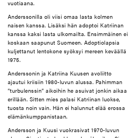
vuotiaana.
Anderssonilla oli viisi omaa lasta kolmen
naisen kanssa. Lisäksi hän adoptoi Katriinan
kanssa kaksi lasta ulkomailta. Ensimmäinen ei
koskaan saapunut Suomeen. Adoptiolapsia
kuljettanut lentokone syöksyi mereen keväällä
1975.
Anderssonin ja Katriina Kuusen avoliitto
ajautui kriisiin 1980-luvun alussa. Pahimman
”turbulenssin” aikoihin he asuivat jonkin aikaa
erillään. Sitten mies palasi Katriinan luokse,
tuosta noin vain. Hän ei halunnut elää erossa
elämänkumppanistaan.
Andersson ja Kuusi vuokrasivat 1970-luvun