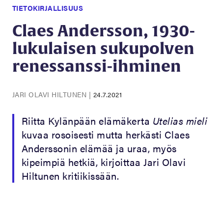
TIETOKIRJALLISUUS
Claes Andersson, 1930-
lukulaisen sukupolven
renessanssi-ihminen
JARI OLAVI HILTUNEN
|
24.7.2021
Riitta Kylänpään elämäkerta
Utelias mieli
kuvaa rosoisesti mutta herkästi Claes
Anderssonin elämää ja uraa, myös
kipeimpiä hetkiä, kirjoittaa Jari Olavi
Hiltunen kritiikissään.