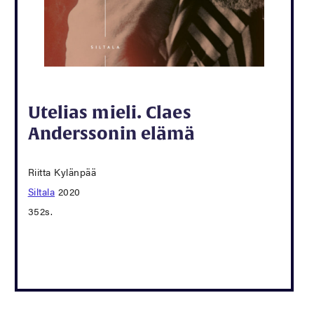
Utelias mieli. Claes
Anderssonin elämä
Riitta Kylänpää
Siltala
2020
352s.