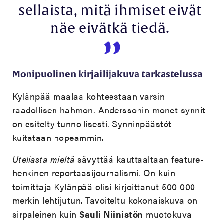
sellaista, mitä ihmiset eivät
näe eivätkä tiedä.
Monipuolinen kirjailijakuva tarkastelussa
Kylänpää maalaa kohteestaan varsin
raadollisen hahmon. Anderssonin monet synnit
on esitelty tunnollisesti. Synninpäästöt
kuitataan nopeammin.
Uteliasta mieltä
sävyttää kauttaaltaan feature-
henkinen reportaasijournalismi. On kuin
toimittaja Kylänpää olisi kirjoittanut 500 000
merkin lehtijutun. Tavoiteltu kokonaiskuva on
sirpaleinen kuin
Sauli Niinistön
muotokuva