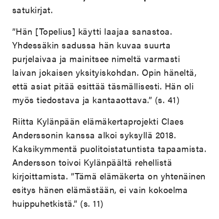
satukirjat.
”Hän [Topelius] käytti laajaa sanastoa.
Yhdessäkin sadussa hän kuvaa suurta
purjelaivaa ja mainitsee nimeltä varmasti
laivan jokaisen yksityiskohdan. Opin häneltä,
että asiat pitää esittää täsmällisesti. Hän oli
myös tiedostava ja kantaaottava.” (s. 41)
Riitta Kylänpään elämäkertaprojekti Claes
Anderssonin kanssa alkoi syksyllä 2018.
Kaksikymmentä puolitoistatuntista tapaamista.
Andersson toivoi Kylänpäältä rehellistä
kirjoittamista. ”Tämä elämäkerta on yhtenäinen
esitys hänen elämästään, ei vain kokoelma
huippuhetkistä.” (s. 11)