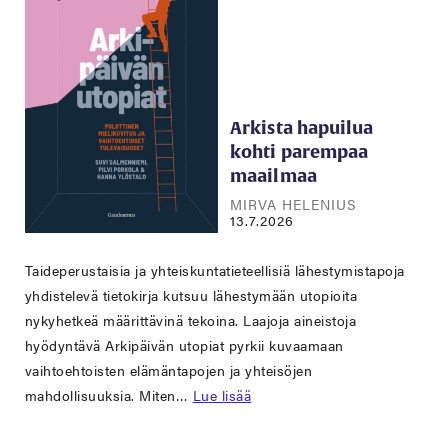
Arkista hapuilua
kohti parempaa
maailmaa
MIRVA HELENIUS
13.7.2026
Taideperustaisia ja yhteiskuntatieteellisiä lähestymistapoja
yhdistelevä tietokirja kutsuu lähestymään utopioita
nykyhetkeä määrittävinä tekoina. Laajoja aineistoja
hyödyntävä Arkipäivän utopiat pyrkii kuvaamaan
vaihtoehtoisten elämäntapojen ja yhteisöjen
mahdollisuuksia. Miten…
Lue lisää