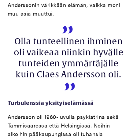
Anderssonin värikkään elämän, vaikka moni
muu asia muuttui.
Olla tunteellinen ihminen
oli vaikeaa niinkin hyvälle
tunteiden ymmärtäjälle
kuin Claes Andersson oli.
Turbulenssia yksityiselämässä
Andersson oli 1960-luvulla psykiatrina sekä
Tammisaaressa että Helsingissä. Noihin
aikoihin pääkaupungissa oli tuhansia