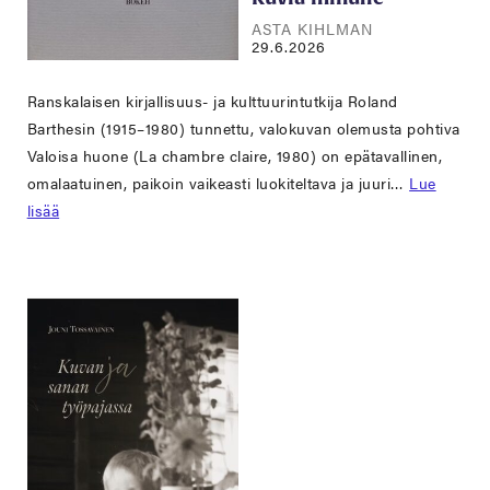
ASTA KIHLMAN
29.6.2026
Ranskalaisen kirjallisuus- ja kulttuurintutkija Roland
Barthesin (1915–1980) tunnettu, valokuvan olemusta pohtiva
Valoisa huone (La chambre claire, 1980) on epätavallinen,
omalaatuinen, paikoin vaikeasti luokiteltava ja juuri…
Lue
lisää