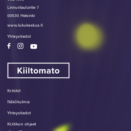
Linnunlauluntie 7
00530 Helsinki
www.lukukeskus.fi
Yhteystiedot
Kritiikit
Näkökulmia
Yhteystiedot
Kriitikon ohjeet