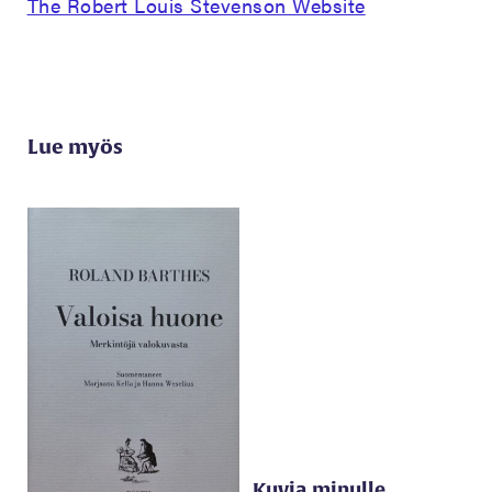
The Robert Louis Stevenson Website
Lue myös
Kuvia minulle