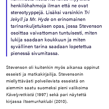
henkilöhahmoja ilman että ne ovat
stereotyyppejä. Lisäksi varsinkin
Tri
Jekyll ja Mr. Hyde
on erinomainen
tarinankuljetuksen opas, jossa Stevenson
osoittaa vaivattoman tuntuisesti, miten
lukija saadaan koukkuun ja miten
syvällinen tarina saadaan lopetettua
pienessä sivumitassa.
Stevenson oli kuitenkin myös aikansa oppinut
esseisti ja matkakirjailija. Stevensonin
miellyttävästi polveilevista esseistä on
aiemmin saatu suomeksi pieni valikoima
Kävelyretkistä
(1997) sekä pari näytettä
kirjassa
Itsemurhaklubi
(2010).