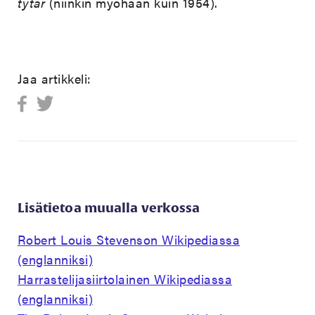
tytär
(niinkin myöhään kuin 1954).
Jaa artikkeli:
Lisätietoa muualla verkossa
Robert Louis Stevenson Wikipediassa
(englanniksi)
Harrastelijasiirtolainen Wikipediassa
(englanniksi)