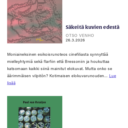
Säkeitä kuvien edestä
OTSO VENHO
26.3.2026
Moniaineksinen esikoisrunoteos cinefiliasta synnyttää
mielleyhtymiä sekä flarfiin että Bressoniin ja houkuttaa
katsomaan kaikki siinä mainitut elokuvat. Mutta onko se
äärimmäisen vilpitön? Kotimaisen elokuvarunouden…
Lue
lisää