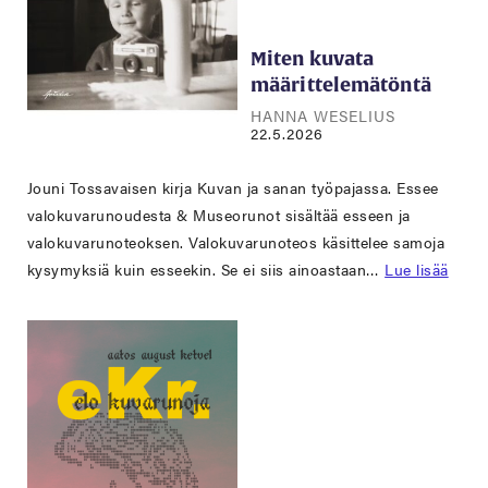
Miten kuvata
määrittelemätöntä
HANNA WESELIUS
22.5.2026
Jouni Tossavaisen kirja Kuvan ja sanan työpajassa. Essee
valokuvarunoudesta & Museorunot sisältää esseen ja
valokuvarunoteoksen. Valokuvarunoteos käsittelee samoja
kysymyksiä kuin esseekin. Se ei siis ainoastaan…
Lue lisää