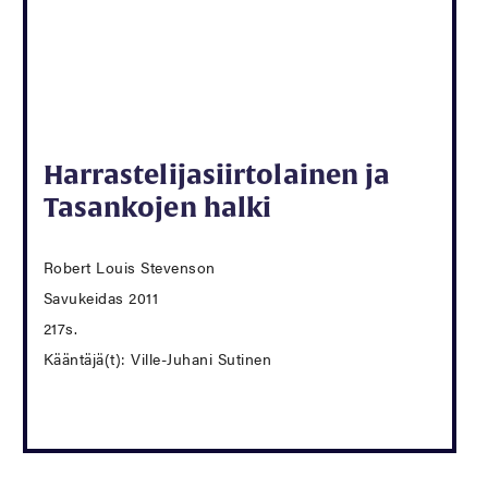
Harrastelijasiirtolainen ja
Tasankojen halki
Robert Louis Stevenson
Savukeidas 2011
217s.
Kääntäjä(t): Ville-Juhani Sutinen