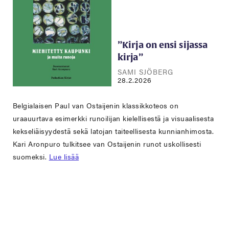
”Kirja on ensi sijassa
kirja”
SAMI SJÖBERG
28.2.2026
Belgialaisen Paul van Ostaijenin klassikkoteos on
uraauurtava esimerkki runoilijan kielellisestä ja visuaalisesta
kekseliäisyydestä sekä latojan taiteellisesta kunnianhimosta.
Kari Aronpuro tulkitsee van Ostaijenin runot uskollisesti
suomeksi.
Lue lisää