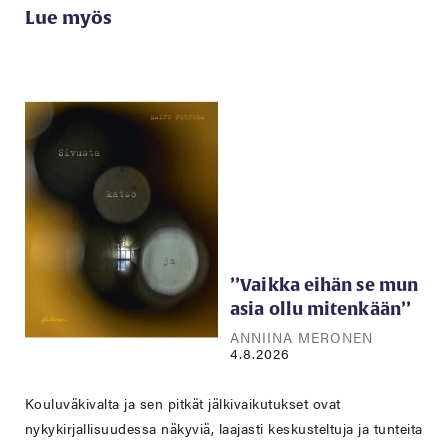
Lue myös
’’Vaikka eihän se mun
asia ollu mitenkään’’
ANNIINA MERONEN
4.8.2026
Kouluväkivalta ja sen pitkät jälkivaikutukset ovat
nykykirjallisuudessa näkyviä, laajasti keskusteltuja ja tunteita