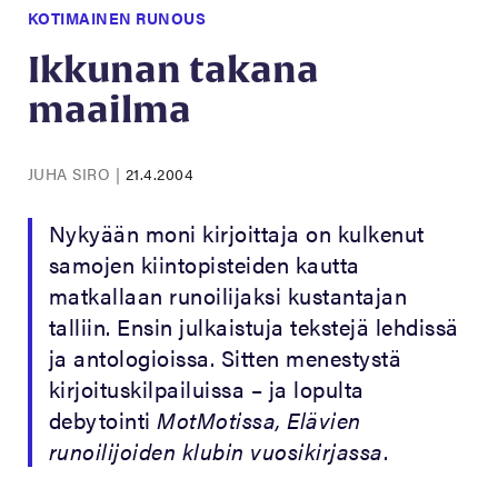
KOTIMAINEN RUNOUS
Ikkunan takana
maailma
JUHA SIRO
|
21.4.2004
Nykyään moni kirjoittaja on kulkenut
samojen kiintopisteiden kautta
matkallaan runoilijaksi kustantajan
talliin. Ensin julkaistuja tekstejä lehdissä
ja antologioissa. Sitten menestystä
kirjoituskilpailuissa – ja lopulta
debytointi
MotMotissa, Elävien
runoilijoiden klubin vuosikirjassa
.