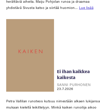
herättäviä aiheita. Maiju Pohjolan runoa ja draamaa
yhdistävä Sivusta katso ja siirtää huomion…
Lue lisää
Ei ihan kaikkea
kaikesta
SANNI PURHONEN
23.7.2026
Petra Vallilan runoteos kutsuu nimestään alkaen lukijansa
mukaan kielellä leikittelyyn. Minkä kaiken runoilija aikoo