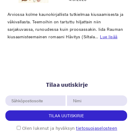
Arviossa kolme kaunokirjallista tutkielmaa kiusaamisesta ja
väkivallasta. Teemoihin on tartuttu hiljattain niin
sarjakuvassa, runoudessa kuin proosassakin. Iida Rauman
kiusaamisteemainen romaani Hävitys (Siltala…
Lue lisää
Tilaa uutiskirje
TILAA UUTISKIRJE
Olen lukenut ja hyväksyn
tietosuojaselosteen