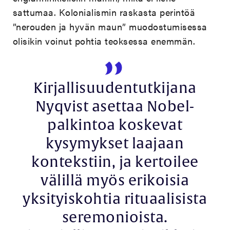
sattumaa. Kolonialismin raskasta perintöä
”nerouden ja hyvän maun” muodostumisessa
olisikin voinut pohtia teoksessa enemmän.
Kirjallisuudentutkijana
Nyqvist asettaa Nobel-
palkintoa koskevat
kysymykset laajaan
kontekstiin, ja kertoilee
välillä myös erikoisia
yksityiskohtia rituaalisista
seremonioista.