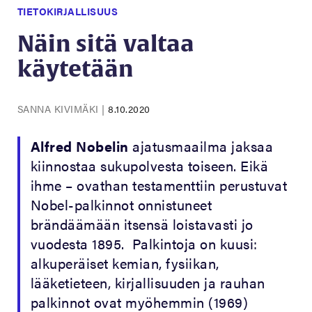
TIETOKIRJALLISUUS
Näin sitä valtaa
käytetään
SANNA KIVIMÄKI
|
8.10.2020
Alfred Nobelin
ajatusmaailma jaksaa
kiinnostaa sukupolvesta toiseen. Eikä
ihme – ovathan testamenttiin perustuvat
Nobel-palkinnot onnistuneet
brändäämään itsensä loistavasti jo
vuodesta 1895. Palkintoja on kuusi:
alkuperäiset kemian, fysiikan,
lääketieteen, kirjallisuuden ja rauhan
palkinnot ovat myöhemmin (1969)