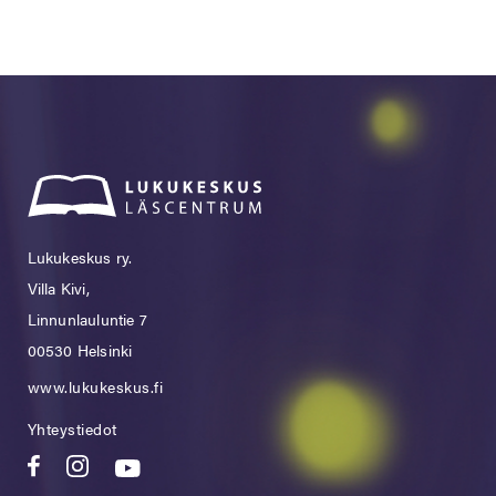
Lukukeskus ry.
Villa Kivi,
Linnunlauluntie 7
00530 Helsinki
www.lukukeskus.fi
Yhteystiedot