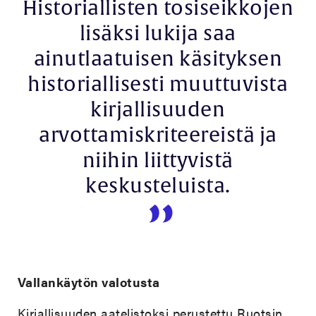
Historiallisten tosiseikkojen
lisäksi lukija saa
ainutlaatuisen käsityksen
historiallisesti muuttuvista
kirjallisuuden
arvottamiskriteereistä ja
niihin liittyvistä
keskusteluista.
Vallankäytön valotusta
Kirjallisuuden aatelistoksi perustettu Ruotsin