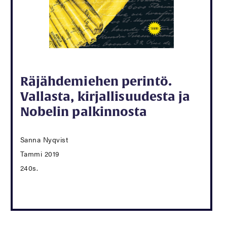
Räjähdemiehen perintö.
Vallasta, kirjallisuudesta ja
Nobelin palkinnosta
Sanna Nyqvist
Tammi 2019
240s.