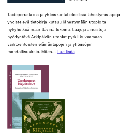
Taideperustaisia ja yhteiskuntatieteellisiä lähestymistapoja
yhdistelevä tietokirja kutsuu lähestymään utopioita
nykyhetkeä määrittävinä tekoina. Laajoja aineistoja
hyödyntävä Arkipäivän utopiat pyrkii kuvaamaan
vaihtoehtoisten elämäntapojen ja yhteisöjen
mahdollisuuksia. Miten…
Lue lisää