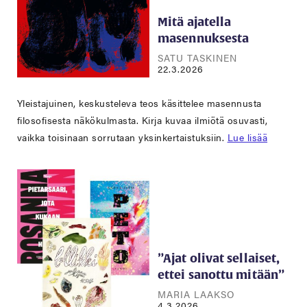
Mitä ajatella
masennuksesta
SATU TASKINEN
22.3.2026
Yleistajuinen, keskusteleva teos käsittelee masennusta
filosofisesta näkökulmasta. Kirja kuvaa ilmiötä osuvasti,
vaikka toisinaan sorrutaan yksinkertaistuksiin.
Lue lisää
”Ajat olivat sellaiset,
ettei sanottu mitään”
MARIA LAAKSO
4.3.2026