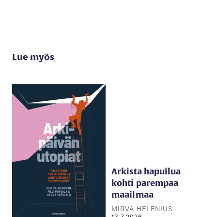
Lue myös
Arkista hapuilua
kohti parempaa
maailmaa
MIRVA HELENIUS
13.7.2026