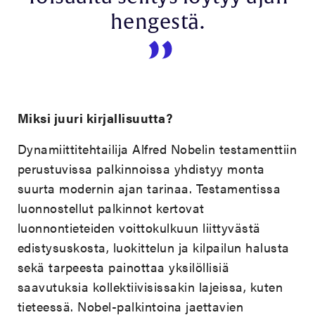
hengestä.
Miksi juuri kirjallisuutta?
Dynamiittitehtailija Alfred Nobelin testamenttiin
perustuvissa palkinnoissa yhdistyy monta
suurta modernin ajan tarinaa. Testamentissa
luonnostellut palkinnot kertovat
luonnontieteiden voittokulkuun liittyvästä
edistysuskosta, luokittelun ja kilpailun halusta
sekä tarpeesta painottaa yksilöllisiä
saavutuksia kollektiivisissakin lajeissa, kuten
tieteessä. Nobel-palkintoina jaettavien