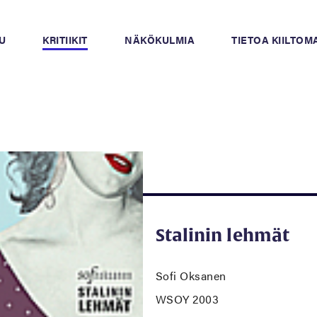
U
KRITIIKIT
NÄKÖKULMIA
TIETOA KIILTO
Stalinin lehmät
Sofi Oksanen
WSOY 2003