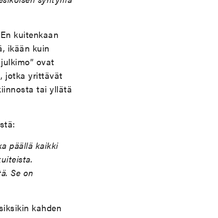
 En kuitenkaan
ä, ikään kuin
 julkimo” ovat
, jotka yrittävät
innosta tai yllätä
stä:
a päällä kaikki
uiteista.
tä. Se on
siksikin kahden