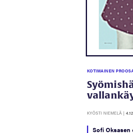
KOTIMAINEN PROOS
Syömishä
vallankä
KYÖSTI NIEMELÄ
|
4.1
Sofi Oksasen