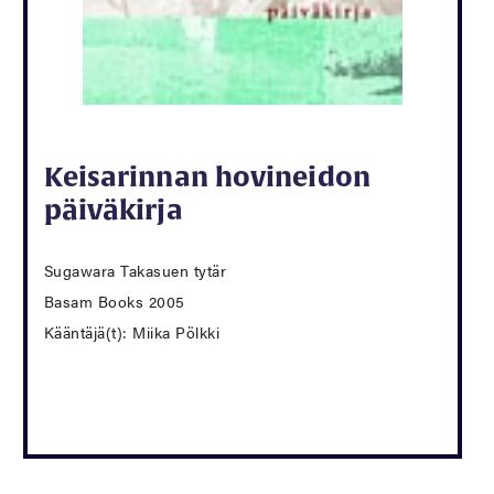
Keisarinnan hovineidon
päiväkirja
Sugawara Takasuen tytär
Basam Books 2005
Kääntäjä(t): Miika Pölkki