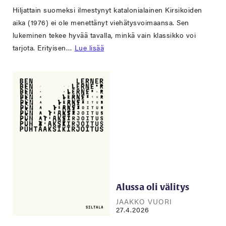
Hiljattain suomeksi ilmestynyt katalonialainen Kirsikoiden
aika (1976) ei ole menettänyt viehätysvoimaansa. Sen
lukeminen tekee hyvää tavalla, minkä vain klassikko voi
tarjota. Erityisen…
Lue lisää
Alussa oli välitys
JAAKKO VUORI
27.4.2026