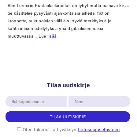
Ben Lernerin Puhtaaksikirjoitus on lyhyt mutta painava kirja.
Se käsittelee pysyvästi ajankohtaisia aiheita: fiktion
luonnetta, sukupolvien välillä siirtyviä merkityksiä ja
kohtaamisen edellytyksiä yhä digitaalisemmaksi
muuttuvassa…
Lue lisää
Tilaa uutiskirje
TILAA UUTISKIRJE
Olen lukenut ja hyväksyn
tietosuojaselosteen