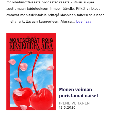
monihahmotteisesta proosateoksesta kutsuu lukijaa
asettumaan taideteoksen ihmeen äärelle. Pitkät virkkeet
avaavat monitulkintaisia reittejä klassisen taiteen toisinaan
mieltä järkyttävään kauneuteen. Alussa…
Lue lisää
Monen voiman
puristamat naiset
IRENE VEHANEN
12.5.2026