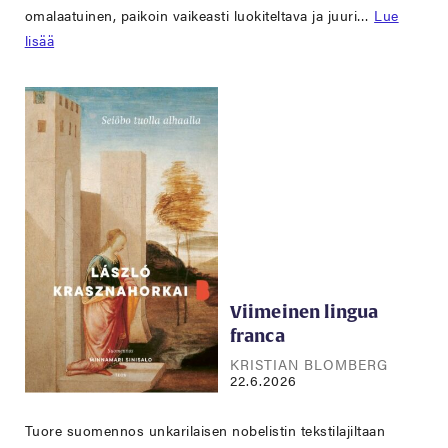
omalaatuinen, paikoin vaikeasti luokiteltava ja juuri…
Lue
lisää
Viimeinen lingua
franca
KRISTIAN BLOMBERG
22.6.2026
Tuore suomennos unkarilaisen nobelistin tekstilajiltaan