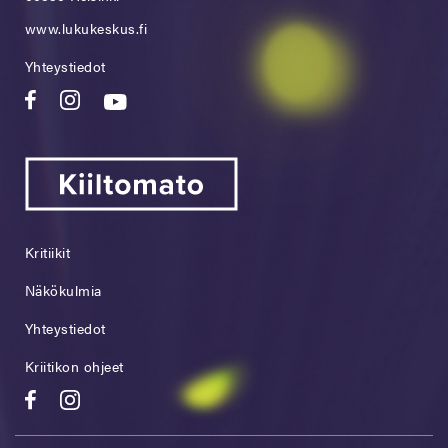
www.lukukeskus.fi
Yhteystiedot
Kritiikit
Näkökulmia
Yhteystiedot
Kriitikon ohjeet