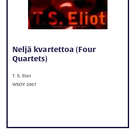
Neljä kvartettoa (Four
Quartets)
T. S. Eliot
WSOY 2007