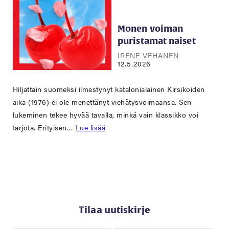
Monen voiman
puristamat naiset
IRENE VEHANEN
12.5.2026
Hiljattain suomeksi ilmestynyt katalonialainen Kirsikoiden
aika (1976) ei ole menettänyt viehätysvoimaansa. Sen
lukeminen tekee hyvää tavalla, minkä vain klassikko voi
tarjota. Erityisen…
Lue lisää
Tilaa uutiskirje