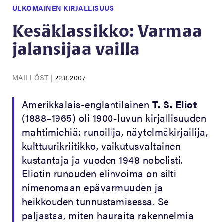
ULKOMAINEN KIRJALLISUUS
Kesäklassikko: Varmaa
jalansijaa vailla
MAILI ÖST
|
22.8.2007
Amerikkalais-englantilainen
T. S. Eliot
(1888–1965) oli 1900-luvun kirjallisuuden
mahtimiehiä: runoilija, näytelmäkirjailija,
kulttuurikriitikko, vaikutusvaltainen
kustantaja ja vuoden 1948 nobelisti.
Eliotin runouden elinvoima on silti
nimenomaan epävarmuuden ja
heikkouden tunnustamisessa. Se
paljastaa, miten hauraita rakennelmia