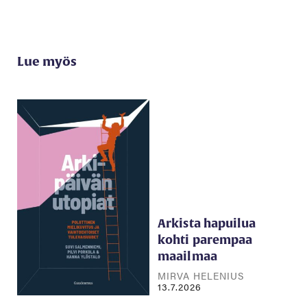
Lue myös
Arkista hapuilua
kohti parempaa
maailmaa
MIRVA HELENIUS
13.7.2026