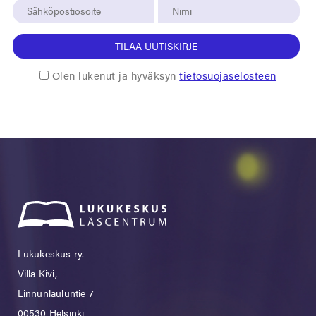
TILAA UUTISKIRJE
Olen lukenut ja hyväksyn
tietosuojaselosteen
Lukukeskus ry.
Villa Kivi,
Linnunlauluntie 7
00530 Helsinki