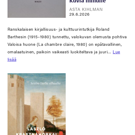
Kuvia minulle
ASTA KIHLMAN
29.6.2026
Ranskalaisen kirjallisuus- ja kulttuurintutkija Roland
Barthesin (1915–1980) tunnettu, valokuvan olemusta pohtiva
Valoisa huone (La chambre claire, 1980) on epätavallinen,
omalaatuinen, paikoin vaikeasti luokiteltava ja juuri…
Lue
lisää