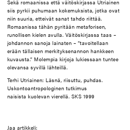
Sekä romaanissa että väitöskirjassa Utriainen
siis pyrkii puhumaan kokemuksista, jotka ovat
niin suuria, etteivät sanat tahdo riittää.
Romaanissa tähän pyritään metaforisen,
runollisen kielen avulla. Väitöskirjassa taas –
johdannon sanoja lainaten – ”tavoitellaan
erään tällaisen merkityksenannon hankkeen
kuvausta.” Molempia kirjoja lukiessaan tuntee
olevansa syvillä lähteillä.
Terhi Utriainen: Läsnä, riisuttu, puhdas.
Uskontoantropologinen tutkimus
naisista kuolevan vierellä. SKS 1999
Jaa artikkeli: