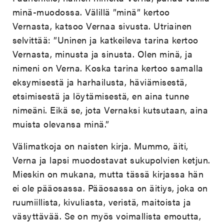
minä-muodossa. Välillä ”minä” kertoo
Vernasta, katsoo Vernaa sivusta. Utriainen
selvittää: ”Uninen ja katkeileva tarina kertoo
Vernasta, minusta ja sinusta. Olen minä, ja
nimeni on Verna. Koska tarina kertoo samalla
eksymisestä ja harhailusta, häviämisestä,
etsimisestä ja löytämisestä, en aina tunne
nimeäni. Eikä se, jota Vernaksi kutsutaan, aina
muista olevansa minä.”
Välimatkoja on naisten kirja. Mummo, äiti,
Verna ja lapsi muodostavat sukupolvien ketjun.
Mieskin on mukana, mutta tässä kirjassa hän
ei ole pääosassa. Pääosassa on äitiys, joka on
ruumiillista, kivuliasta, veristä, maitoista ja
väsyttävää. Se on myös voimallista emoutta,