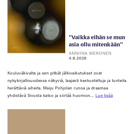
’’Vaikka eihän se mun
asia ollu mitenkään’’
ANNIINA MERONEN
4.8.2026
Kouluväkivalta ja sen pitkät jälkivaikutukset ovat
nykykirjallisuudessa näkyviä, laajasti keskusteltuja ja tunteita
herättäviä aiheita. Maiju Pohjolan runoa ja draamaa
yhdistävä Sivusta katso ja siirtää huomion…
Lue lisää