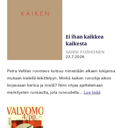
Ei ihan kaikkea
kaikesta
SANNI PURHONEN
23.7.2026
Petra Vallilan runoteos kutsuu nimestään alkaen lukijansa
mukaan kielellä leikittelyyn. Minkä kaiken runoilija aikoo
kirjassaan kertoa ja mistä? Nimi ohjaa ajattelemaan
merkitysten runsautta, jota runoudelta…
Lue lisää