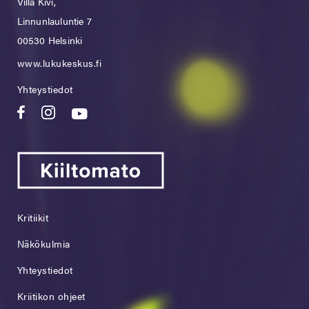
Villa Kivi,
Linnunlauluntie 7
00530 Helsinki
www.lukukeskus.fi
Yhteystiedot
Kritiikit
Näkökulmia
Yhteystiedot
Kriitikon ohjeet