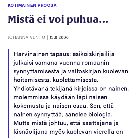
KOTIMAINEN PROOSA
Mistä ei voi puhua...
JOHANNA VENHO
|
13.6.2000
Harvinainen tapaus: esikoiskirjailija
julkaisi samana vuonna romaanin
synnyttämisestä ja väitöskirjan kuolevan
hoitamisesta, kuolettamisesta.
Yhdistävänä tekijänä kirjoissa on nainen,
molemmissa käydään läpi naisen
kokemusta ja naisen osaa. Sen, että
nainen synnyttää, sanelee biologia.
Mutta mistä johtuu, että saattajana ja
läsnäolijana myös kuolevan vierellä on