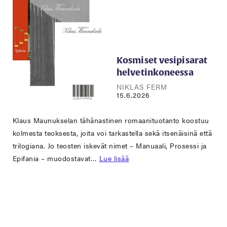
Kosmiset vesipisarat
helvetinkoneessa
NIKLAS FERM
15.6.2026
Klaus Maunukselan tähänastinen romaanituotanto koostuu
kolmesta teoksesta, joita voi tarkastella sekä itsenäisinä että
trilogiana. Jo teosten iskevät nimet – Manuaali, Prosessi ja
Epifania – muodostavat…
Lue lisää