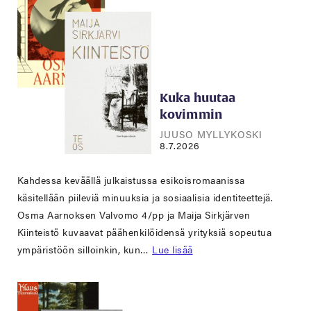
Kuka huutaa
kovimmin
JUUSO MYLLYKOSKI
8.7.2026
Kahdessa keväällä julkaistussa esikoisromaanissa
käsitellään piileviä minuuksia ja sosiaalisia identiteettejä.
Osma Aarnoksen Valvomo 4/pp ja Maija Sirkjärven
Kiinteistö kuvaavat päähenkilöidensä yrityksiä sopeutua
ympäristöön silloinkin, kun…
Lue lisää