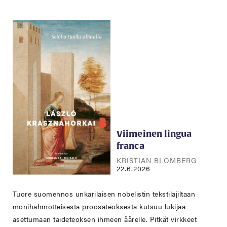
Viimeinen lingua
franca
KRISTIAN BLOMBERG
22.6.2026
Tuore suomennos unkarilaisen nobelistin tekstilajiltaan
monihahmotteisesta proosateoksesta kutsuu lukijaa
asettumaan taideteoksen ihmeen äärelle. Pitkät virkkeet