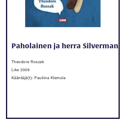
Paholainen ja herra Silverman
Theodore Roszak
Like 2006
Kääntäjä(t): Pauliina Klemola