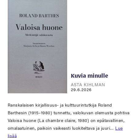
Kuvia minulle
ASTA KIHLMAN
29.6.2026
Ranskalaisen kirjallisuus- ja kulttuurintutkija Roland
Barthesin (1915–1980) tunnettu, valokuvan olemusta pohtiva
Valoisa huone (La chambre claire, 1980) on epätavallinen,
omalaatuinen, paikoin vaikeasti luokiteltava ja juuri…
Lue
lisää