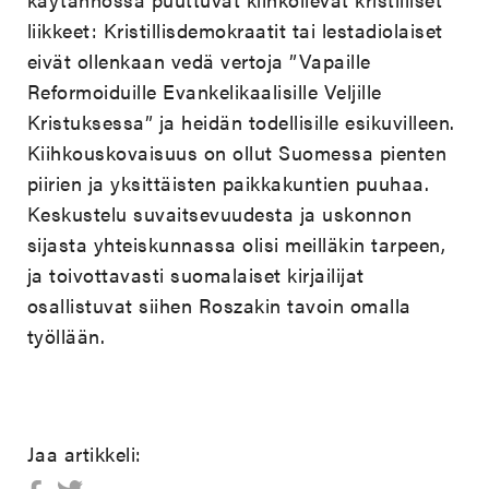
liikkeet: Kristillisdemokraatit tai lestadiolaiset
eivät ollenkaan vedä vertoja ”Vapaille
Reformoiduille Evankelikaalisille Veljille
Kristuksessa” ja heidän todellisille esikuvilleen.
Kiihkouskovaisuus on ollut Suomessa pienten
piirien ja yksittäisten paikkakuntien puuhaa.
Keskustelu suvaitsevuudesta ja uskonnon
sijasta yhteiskunnassa olisi meilläkin tarpeen,
ja toivottavasti suomalaiset kirjailijat
osallistuvat siihen Roszakin tavoin omalla
työllään.
Jaa artikkeli: