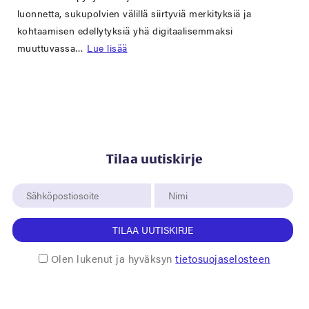
luonnetta, sukupolvien välillä siirtyviä merkityksiä ja
kohtaamisen edellytyksiä yhä digitaalisemmaksi
muuttuvassa…
Lue lisää
Tilaa uutiskirje
TILAA UUTISKIRJE
Olen lukenut ja hyväksyn
tietosuojaselosteen