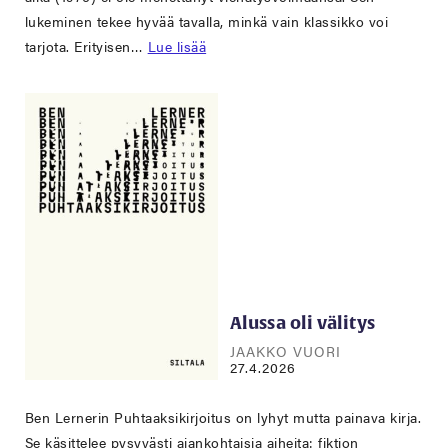
lukeminen tekee hyvää tavalla, minkä vain klassikko voi
tarjota. Erityisen…
Lue lisää
Alussa oli välitys
JAAKKO VUORI
27.4.2026
Ben Lernerin Puhtaaksikirjoitus on lyhyt mutta painava kirja.
Se käsittelee pysyvästi ajankohtaisia aiheita: fiktion