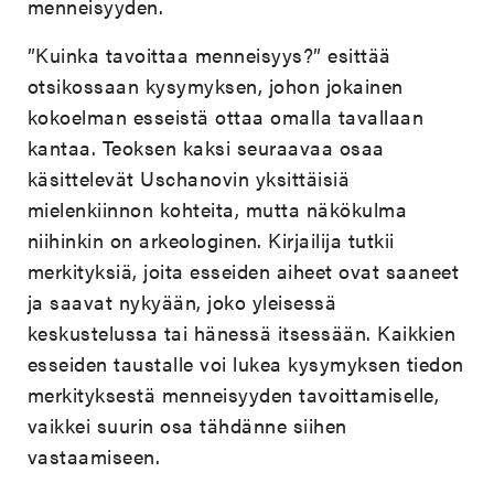
menneisyyden.
”Kuinka tavoittaa menneisyys?” esittää
otsikossaan kysymyksen, johon jokainen
kokoelman esseistä ottaa omalla tavallaan
kantaa. Teoksen kaksi seuraavaa osaa
käsittelevät Uschanovin yksittäisiä
mielenkiinnon kohteita, mutta näkökulma
niihinkin on arkeologinen. Kirjailija tutkii
merkityksiä, joita esseiden aiheet ovat saaneet
ja saavat nykyään, joko yleisessä
keskustelussa tai hänessä itsessään. Kaikkien
esseiden taustalle voi lukea kysymyksen tiedon
merkityksestä menneisyyden tavoittamiselle,
vaikkei suurin osa tähdänne siihen
vastaamiseen.