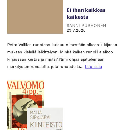
Ei ihan kaikkea
kaikesta
SANNI PURHONEN
23.7.2026
Petra Vallilan runoteos kutsuu nimestään alkaen lukijansa
mukaan kielellä leikittelyyn. Minkä kaiken runoilija aikoo
kirjassaan kertoa ja mistä? Nimi ohjaa ajattelemaan
merkitysten runsautta, jota runoudelta…
Lue lisää