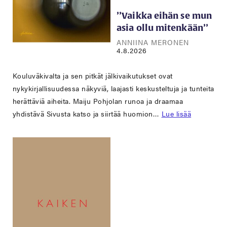
’’Vaikka eihän se mun
asia ollu mitenkään’’
ANNIINA MERONEN
4.8.2026
Kouluväkivalta ja sen pitkät jälkivaikutukset ovat
nykykirjallisuudessa näkyviä, laajasti keskusteltuja ja tunteita
herättäviä aiheita. Maiju Pohjolan runoa ja draamaa
yhdistävä Sivusta katso ja siirtää huomion…
Lue lisää