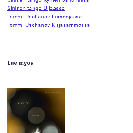
Sininen tango Uljaassa
Tommi Uschanov Lumoojassa
Tommi Uschanov Kirjasammossa
Lue myös