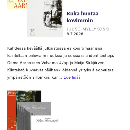
Kuka huutaa
kovimmin
JUUSO MYLLYKOSKI
8.7.2026
Kahdessa keväällä julkaistussa esikoisromaanissa
käsitellään piileviä minuuksia ja sosiaalisia identiteettejä.
Osma Aarnoksen Valvomo 4/pp ja Maija Sirkjärven
Kiinteistö kuvaavat päähenkilöidensä yrityksiä sopeutua
ympäristöön silloinkin, kun…
Lue lisää