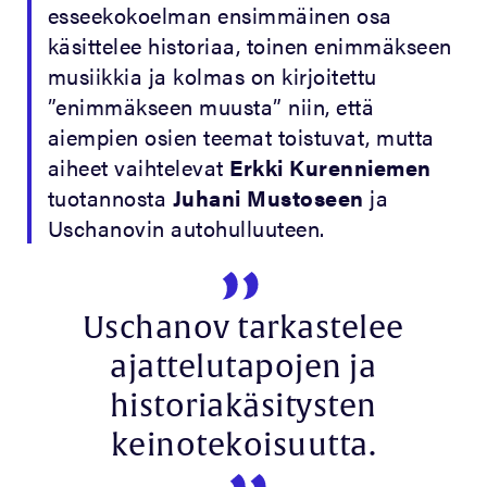
esseekokoelman ensimmäinen osa
käsittelee historiaa, toinen enimmäkseen
musiikkia ja kolmas on kirjoitettu
”enimmäkseen muusta” niin, että
aiempien osien teemat toistuvat, mutta
aiheet vaihtelevat
Erkki Kurenniemen
tuotannosta
Juhani Mustoseen
ja
Uschanovin autohulluuteen.
Uschanov tarkastelee
ajattelutapojen ja
historiakäsitysten
keinotekoisuutta.