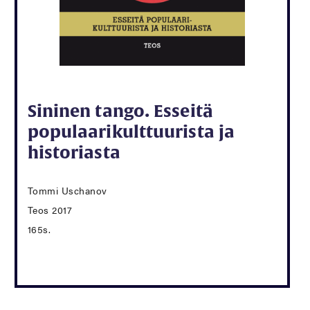
Sininen tango. Esseitä
populaarikulttuurista ja
historiasta
Tommi Uschanov
Teos 2017
165s.