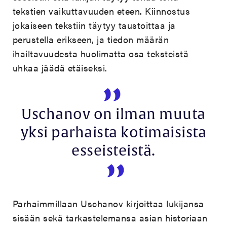
tekstien vaikuttavuuden eteen. Kiinnostus
jokaiseen tekstiin täytyy taustoittaa ja
perustella erikseen, ja tiedon määrän
ihailtavuudesta huolimatta osa teksteistä
uhkaa jäädä etäiseksi.
Uschanov on ilman muuta
yksi parhaista kotimaisista
esseisteistä.
Parhaimmillaan Uschanov kirjoittaa lukijansa
sisään sekä tarkastelemansa asian historiaan