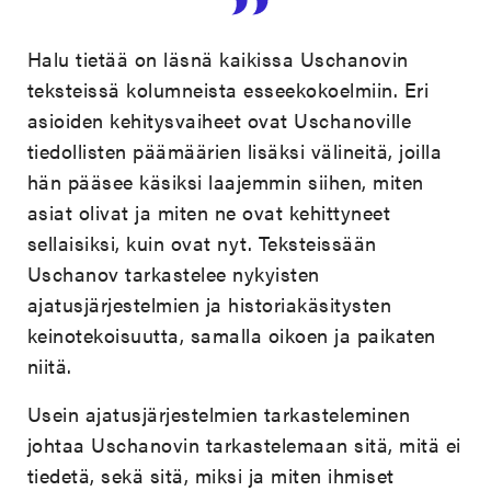
Halu tietää on läsnä kaikissa Uschanovin
teksteissä kolumneista esseekokoelmiin. Eri
asioiden kehitysvaiheet ovat Uschanoville
tiedollisten päämäärien lisäksi välineitä, joilla
hän pääsee käsiksi laajemmin siihen, miten
asiat olivat ja miten ne ovat kehittyneet
sellaisiksi, kuin ovat nyt. Teksteissään
Uschanov tarkastelee nykyisten
ajatusjärjestelmien ja historiakäsitysten
keinotekoisuutta, samalla oikoen ja paikaten
niitä.
Usein ajatusjärjestelmien tarkasteleminen
johtaa Uschanovin tarkastelemaan sitä, mitä ei
tiedetä, sekä sitä, miksi ja miten ihmiset