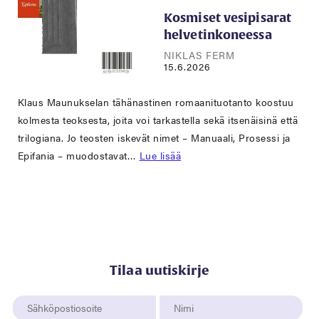
Kosmiset vesipisarat
helvetinkoneessa
NIKLAS FERM
15.6.2026
Klaus Maunukselan tähänastinen romaanituotanto koostuu
kolmesta teoksesta, joita voi tarkastella sekä itsenäisinä että
trilogiana. Jo teosten iskevät nimet – Manuaali, Prosessi ja
Epifania – muodostavat…
Lue lisää
Tilaa uutiskirje