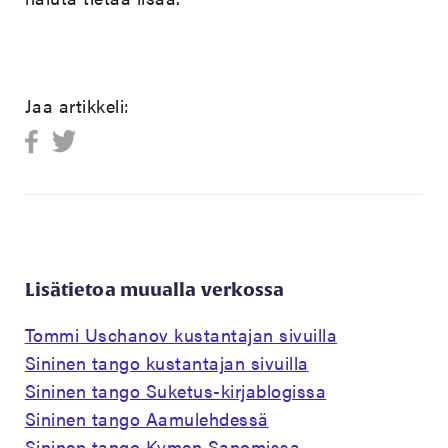
Jaa artikkeli:
Lisätietoa muualla verkossa
Tommi Uschanov kustantajan sivuilla
Sininen tango kustantajan sivuilla
Sininen tango Suketus-kirjablogissa
Sininen tango Aamulehdessä
Sininen tango Kymen Sanomissa