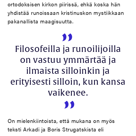
ortodoksisen kirkon piirissä, ehkä koska hän
yhdistää runoissaan kristinuskon mystiikkaan
pakanallista maagisuutta.
Filosofeilla ja runoilijoilla
on vastuu ymmärtää ja
ilmaista silloinkin ja
erityisesti silloin, kun kansa
vaikenee.
On mielenkiintoista, että mukana on myös
teksti Arkadi ja Boris Strugatskista eli