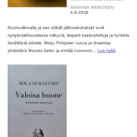
ANNIINA MERONEN
4.8.2026
Kouluväkivalta ja sen pitkät jälkivaikutukset ovat
nykykirjallisuudessa näkyviä, laajasti keskusteltuja ja tunteita
herättäviä aiheita. Maiju Pohjolan runoa ja draamaa
yhdistävä Sivusta katso ja siirtää huomion…
Lue lisää