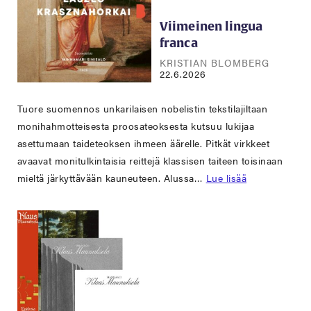
Viimeinen lingua
franca
KRISTIAN BLOMBERG
22.6.2026
Tuore suomennos unkarilaisen nobelistin tekstilajiltaan
monihahmotteisesta proosateoksesta kutsuu lukijaa
asettumaan taideteoksen ihmeen äärelle. Pitkät virkkeet
avaavat monitulkintaisia reittejä klassisen taiteen toisinaan
mieltä järkyttävään kauneuteen. Alussa…
Lue lisää