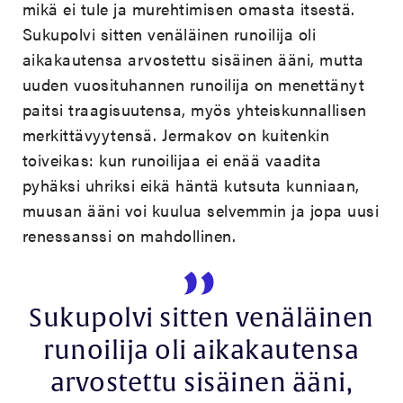
mikä ei tule ja murehtimisen omasta itsestä.
Sukupolvi sitten venäläinen runoilija oli
aikakautensa arvostettu sisäinen ääni, mutta
uuden vuosituhannen runoilija on menettänyt
paitsi traagisuutensa, myös yhteiskunnallisen
merkittävyytensä. Jermakov on kuitenkin
toiveikas: kun runoilijaa ei enää vaadita
pyhäksi uhriksi eikä häntä kutsuta kunniaan,
muusan ääni voi kuulua selvemmin ja jopa uusi
renessanssi on mahdollinen.
Sukupolvi sitten venäläinen
runoilija oli aikakautensa
arvostettu sisäinen ääni,