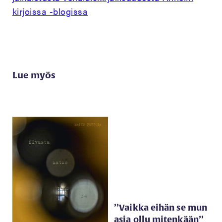
kirjoissa -blogissa
Lue myös
’’Vaikka eihän se mun
asia ollu mitenkään’’