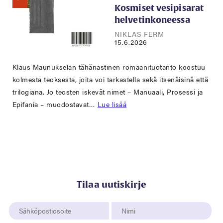
Kosmiset vesipisarat
helvetinkoneessa
NIKLAS FERM
15.6.2026
Klaus Maunukselan tähänastinen romaanituotanto koostuu
kolmesta teoksesta, joita voi tarkastella sekä itsenäisinä että
trilogiana. Jo teosten iskevät nimet – Manuaali, Prosessi ja
Epifania – muodostavat…
Lue lisää
Tilaa uutiskirje