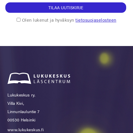
TILAA UUTISKIRJE
Olen lukenut ja hyväksyn
tietosuojaselosteen
Lukukeskus ry.
Villa Kivi,
Linnunlauluntie 7
00530 Helsinki
www.lukukeskus.fi