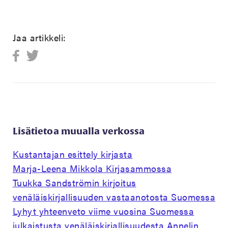
Jaa artikkeli:
Lisätietoa muualla verkossa
Kustantajan esittely kirjasta
Marja-Leena Mikkola Kirjasammossa
Tuukka Sandströmin kirjoitus
venäläiskirjallisuuden vastaanotosta Suomessa
Lyhyt yhteenveto viime vuosina Suomessa
julkaistusta venäläiskirjallisuudesta Annelin