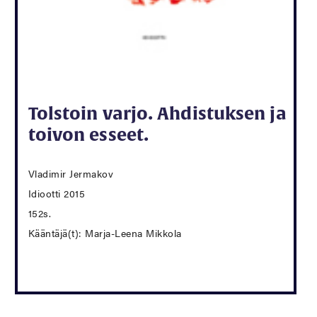
Tolstoin varjo. Ahdistuksen ja
toivon esseet.
Vladimir Jermakov
Idiootti 2015
152s.
Kääntäjä(t): Marja-Leena Mikkola