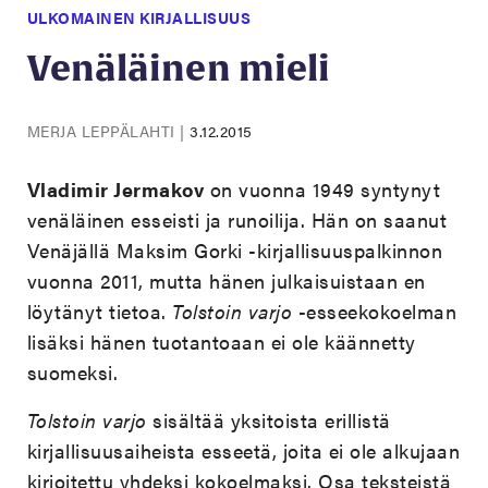
ULKOMAINEN KIRJALLISUUS
Venäläinen mieli
MERJA LEPPÄLAHTI
|
3.12.2015
Vladimir Jermakov
on vuonna 1949 syntynyt
venäläinen esseisti ja runoilija. Hän on saanut
Venäjällä Maksim Gorki -kirjallisuuspalkinnon
vuonna 2011, mutta hänen julkaisuistaan en
löytänyt tietoa.
Tolstoin varjo
-esseekokoelman
lisäksi hänen tuotantoaan ei ole käännetty
suomeksi.
Tolstoin varjo
sisältää yksitoista erillistä
kirjallisuusaiheista esseetä, joita ei ole alkujaan
kirjoitettu yhdeksi kokoelmaksi. Osa teksteistä