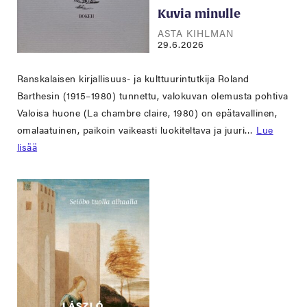
Kuvia minulle
ASTA KIHLMAN
29.6.2026
Ranskalaisen kirjallisuus- ja kulttuurintutkija Roland
Barthesin (1915–1980) tunnettu, valokuvan olemusta pohtiva
Valoisa huone (La chambre claire, 1980) on epätavallinen,
omalaatuinen, paikoin vaikeasti luokiteltava ja juuri…
Lue
lisää