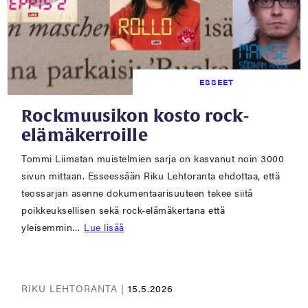
ESSEET
Rockmuusikon kosto rock-
elämäkerroille
Tommi Liimatan muistelmien sarja on kasvanut noin 3000
sivun mittaan. Esseessään Riku Lehtoranta ehdottaa, että
teossarjan asenne dokumentaarisuuteen tekee siitä
poikkeuksellisen sekä rock-elämäkertana että
yleisemmin…
Lue lisää
RIKU LEHTORANTA |
15.5.2026