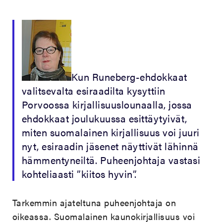
Kun Runeberg-ehdokkaat
valitsevalta esiraadilta kysyttiin
Porvoossa kirjallisuuslounaalla, jossa
ehdokkaat joulukuussa esittäytyivät,
miten suomalainen kirjallisuus voi juuri
nyt, esiraadin jäsenet näyttivät lähinnä
hämmentyneiltä. Puheenjohtaja vastasi
kohteliaasti ”kiitos hyvin”.
Tarkemmin ajateltuna puheenjohtaja on
oikeassa. Suomalainen kaunokirjallisuus voi