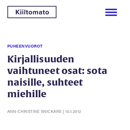
PUHEENVUOROT
Kirjallisuuden
vaihtuneet osat: sota
naisille, suhteet
miehille
ANN-CHRISTINE SNICKARS
|
10.1.2012