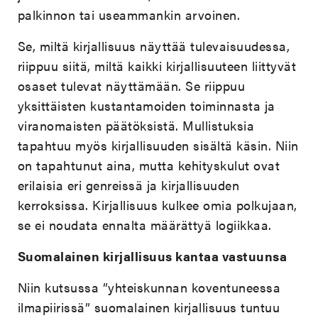
palkinnon tai useammankin arvoinen.
Se, miltä kirjallisuus näyttää tulevaisuudessa,
riippuu siitä, miltä kaikki kirjallisuuteen liittyvät
osaset tulevat näyttämään. Se riippuu
yksittäisten kustantamoiden toiminnasta ja
viranomaisten päätöksistä. Mullistuksia
tapahtuu myös kirjallisuuden sisältä käsin. Niin
on tapahtunut aina, mutta kehityskulut ovat
erilaisia eri genreissä ja kirjallisuuden
kerroksissa. Kirjallisuus kulkee omia polkujaan,
se ei noudata ennalta määrättyä logiikkaa.
Suomalainen kirjallisuus kantaa vastuunsa
Niin kutsussa ”yhteiskunnan koventuneessa
ilmapiirissä” suomalainen kirjallisuus tuntuu