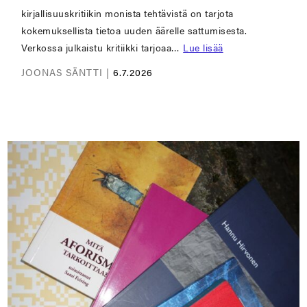
kirjallisuuskritiikin monista tehtävistä on tarjota
kokemuksellista tietoa uuden äärelle sattumisesta.
Verkossa julkaistu kritiikki tarjoaa…
Lue lisää
JOONAS SÄNTTI |
6.7.2026