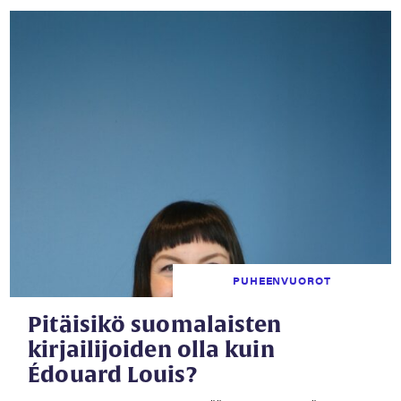
PUHEENVUOROT
Pitäisikö suomalaisten
kirjailijoiden olla kuin
Édouard Louis?