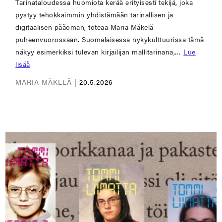
Tarinataloudessa huomiota kerää erityisesti tekijä, joka
pystyy tehokkaimmin yhdistämään tarinallisen ja
digitaalisen pääoman, toteaa Maria Mäkelä
puheenvuorossaan. Suomalaisessa nykykulttuurissa tämä
näkyy esimerkiksi tulevan kirjailijan mallitarinana,…
Lue
lisää
MARIA MÄKELÄ |
20.5.2026