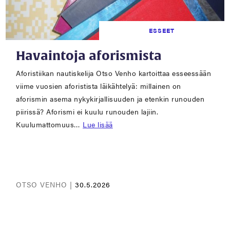
ESSEET
Havaintoja aforismista
Aforistiikan nautiskelija Otso Venho kartoittaa esseessään
viime vuosien aforistista läikähtelyä: millainen on
aforismin asema nykykirjallisuuden ja etenkin runouden
piirissä? Aforismi ei kuulu runouden lajiin.
Kuulumattomuus…
Lue lisää
OTSO VENHO |
30.5.2026