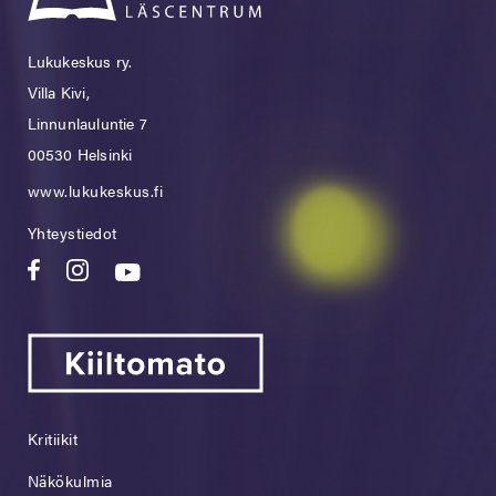
Lukukeskus ry.
Villa Kivi,
Linnunlauluntie 7
00530 Helsinki
www.lukukeskus.fi
Yhteystiedot
Kritiikit
Näkökulmia