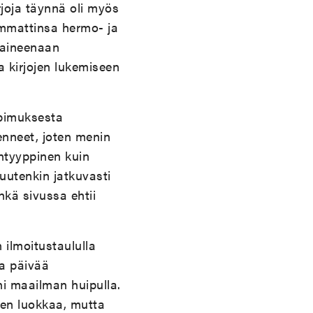
irjoja täynnä oli myös
 ammattinsa hermo- ja
ääaineenaan
a kirjojen lukemiseen
opimuksesta
enneet, joten menin
antyyppinen kuin
uutenkin jatkuvasti
hkä sivussa ehtii
 ilmoitustaululla
aa päivää
ni maailman huipulla.
jen luokkaa, mutta