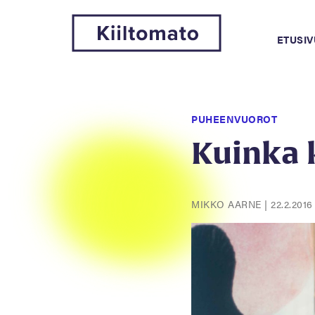
ETUSIV
PUHEENVUOROT
Kuinka 
MIKKO AARNE
|
22.2.2016