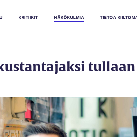
U
KRITIIKIT
NÄKÖKULMIA
TIETOA KIILTO
kustantajaksi tullaan